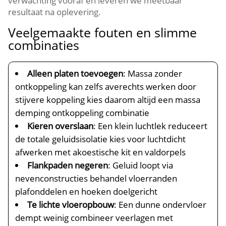
verwachting vooraf en leveren we meetbaar
resultaat na oplevering.​
Veelgemaakte fouten en slimme
combinaties
Alleen platen toevoegen
: Massa zonder
ontkoppeling kan zelfs averechts werken door
stijvere koppeling kies daarom altijd een massa
demping ontkoppeling combinatie
Kieren overslaan
: Een klein luchtlek reduceert
de totale geluidsisolatie kies voor luchtdicht
afwerken met akoestische kit en valdorpels
Flankpaden negeren
: Geluid loopt via
nevenconstructies behandel vloerranden
plafonddelen en hoeken doelgericht
Te lichte vloeropbouw
: Een dunne ondervloer
dempt weinig combineer veerlagen met