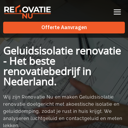
Videospeler
Offerte Aanvragen
Offerte Aanvragen
Geluidsisolatie renovatie
- Het beste
renovatiebedrijf in
Nederland.
Wij zijn Renovatie Nu en maken Geluidsisolatie
renovatie doelgericht met akoestische isolatie en
geluiddemping, zodat je rust in huis krijgt.​ We
analyseren luchtgeluid en contactgeluid en meten
lekken.​