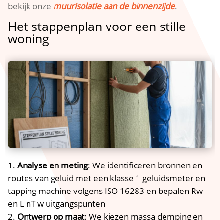
bekijk onze
muurisolatie aan de binnenzijde
.​
Het stappenplan voor een stille
woning
Analyse en meting
: We identificeren bronnen en
routes van geluid met een klasse 1 geluidsmeter en
tapping machine volgens ISO 16283 en bepalen Rw
en L nT w uitgangspunten
Ontwerp op maat
: We kiezen massa demping en