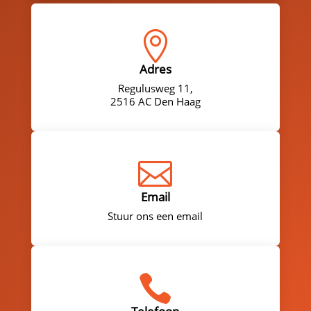

Adres
Regulusweg 11,
2516 AC Den Haag

Email
Stuur ons een email
