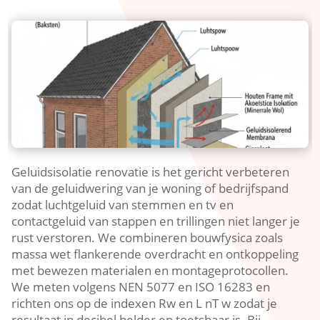
Geluidsisolatie renovatie is het gericht verbeteren
van de geluidwering van je woning of bedrijfspand
zodat luchtgeluid van stemmen en tv en
contactgeluid van stappen en trillingen niet langer je
rust verstoren.​ We combineren bouwfysica zoals
massa wet flankerende overdracht en ontkoppeling
met bewezen materialen en montageprotocollen.​
We meten volgens NEN 5077 en ISO 16283 en
richten ons op de indexen Rw en L nT w zodat je
resultaat in decibel helder en toetsbaar is.​ Bij