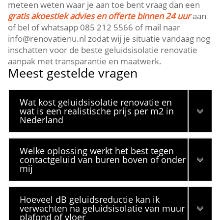
meteen weten waar je aan toe bent vraag dan een
gratis akoestiek advies en offerte binnen 24 uur
aan
of bel of whatsapp 085 212 5566 of mail naar
info@renovatienu.​nl zodat wij je situatie vandaag nog
inschatten voor de beste geluidsisolatie renovatie
aanpak met transparantie en maatwerk.​
Meest gestelde vragen
Wat kost geluidsisolatie renovatie en
wat is een realistische prijs per m2 in
Nederland
Welke oplossing werkt het best tegen
contactgeluid van buren boven of onder
mij
Hoeveel dB geluidsreductie kan ik
verwachten na geluidsisolatie van muur
plafond of vloer