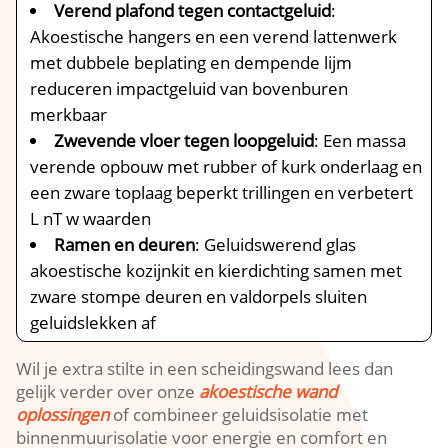
Verend plafond tegen contactgeluid
:
Akoestische hangers en een verend lattenwerk
met dubbele beplating en dempende lijm
reduceren impactgeluid van bovenburen
merkbaar
Zwevende vloer tegen loopgeluid
: Een massa
verende opbouw met rubber of kurk onderlaag en
een zware toplaag beperkt trillingen en verbetert
L nT w waarden
Ramen en deuren
: Geluidswerend glas
akoestische kozijnkit en kierdichting samen met
zware stompe deuren en valdorpels sluiten
geluidslekken af
Wil je extra stilte in een scheidingswand lees dan
gelijk verder over onze
akoestische wand
oplossingen
of combineer geluidsisolatie met
binnenmuurisolatie voor energie en comfort en