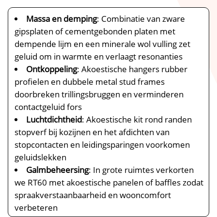
Massa en demping
: Combinatie van zware
gipsplaten of cementgebonden platen met
dempende lijm en een minerale wol vulling zet
geluid om in warmte en verlaagt resonanties
Ontkoppeling
: Akoestische hangers rubber
profielen en dubbele metal stud frames
doorbreken trillingsbruggen en verminderen
contactgeluid fors
Luchtdichtheid
: Akoestische kit rond randen
stopverf bij kozijnen en het afdichten van
stopcontacten en leidingsparingen voorkomen
geluidslekken
Galmbeheersing
: In grote ruimtes verkorten
we RT60 met akoestische panelen of baffles zodat
spraakverstaanbaarheid en wooncomfort
verbeteren