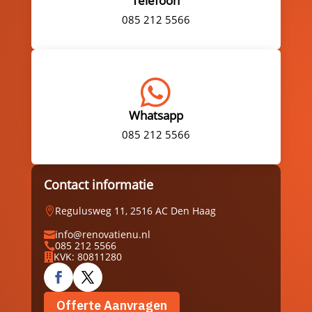
Telefoon
085 212 5566

Whatsapp
085 212 5566
Contact informatie
Regulusweg 11, 2516 AC Den Haag

info@renovatienu.nl

085 212 5566

KVK: 80811280

Offerte Aanvragen