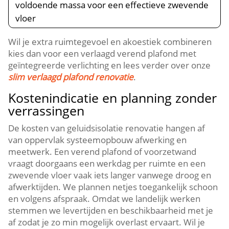
voldoende massa voor een effectieve zwevende
vloer
Wil je extra ruimtegevoel en akoestiek combineren
kies dan voor een verlaagd verend plafond met
geïntegreerde verlichting en lees verder over onze
slim verlaagd plafond renovatie
.​
Kostenindicatie en planning zonder
verrassingen
De kosten van geluidsisolatie renovatie hangen af
van oppervlak systeemopbouw afwerking en
meetwerk.​ Een verend plafond of voorzetwand
vraagt doorgaans een werkdag per ruimte en een
zwevende vloer vaak iets langer vanwege droog en
afwerktijden.​ We plannen netjes toegankelijk schoon
en volgens afspraak.​ Omdat we landelijk werken
stemmen we levertijden en beschikbaarheid met je
af zodat je zo min mogelijk overlast ervaart.​ Wil je