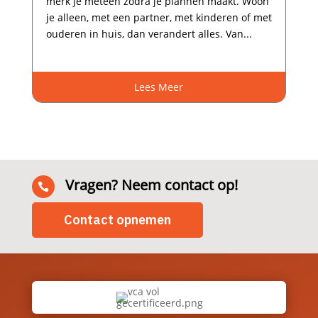
merk je meteen zodra je plannen maakt.​ Woon
je alleen, met een partner, met kinderen of met
ouderen in huis, dan verandert alles.​ Van...
Lees Meer
Vragen? Neem contact op!

Contact opnemen