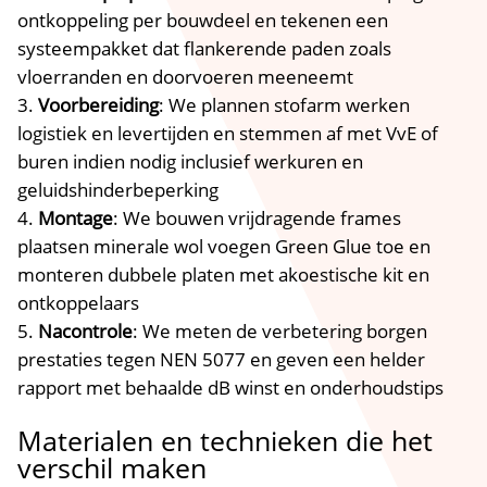
ontkoppeling per bouwdeel en tekenen een
systeempakket dat flankerende paden zoals
vloerranden en doorvoeren meeneemt
Voorbereiding
: We plannen stofarm werken
logistiek en levertijden en stemmen af met VvE of
buren indien nodig inclusief werkuren en
geluidshinderbeperking
Montage
: We bouwen vrijdragende frames
plaatsen minerale wol voegen Green Glue toe en
monteren dubbele platen met akoestische kit en
ontkoppelaars
Nacontrole
: We meten de verbetering borgen
prestaties tegen NEN 5077 en geven een helder
rapport met behaalde dB winst en onderhoudstips
Materialen en technieken die het
verschil maken