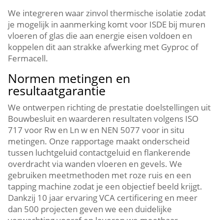
We integreren waar zinvol thermische isolatie zodat
je mogelijk in aanmerking komt voor ISDE bij muren
vloeren of glas die aan energie eisen voldoen en
koppelen dit aan strakke afwerking met Gyproc of
Fermacell.​
Normen metingen en
resultaatgarantie
We ontwerpen richting de prestatie doelstellingen uit
Bouwbesluit en waarderen resultaten volgens ISO
717 voor Rw en Ln w en NEN 5077 voor in situ
metingen.​ Onze rapportage maakt onderscheid
tussen luchtgeluid contactgeluid en flankerende
overdracht via wanden vloeren en gevels.​ We
gebruiken meetmethoden met roze ruis en een
tapping machine zodat je een objectief beeld krijgt.​
Dankzij 10 jaar ervaring VCA certificering en meer
dan 500 projecten geven we een duidelijke