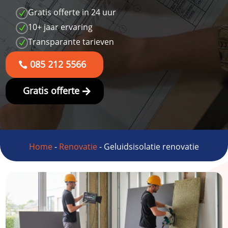
Gratis offerte in 24 uur
N
10+ jaar ervaring
N
Transparante tarieven
N
085 212 5566
Gratis offerte
Home
-
Renovatie
-
Geluidsisolatie renovatie