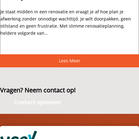
Je staat midden in een renovatie en vraagt je af hoe plan je
afwerking zonder onnodige wachttijd.​ Je wilt doorpakken, geen
stilstand en geen frustratie.​ Met slimme renovatieplanning,
heldere volgorde van...
Lees Meer
Lees Meer
Lees Meer
Vragen? Neem contact op!
Contact opnemen