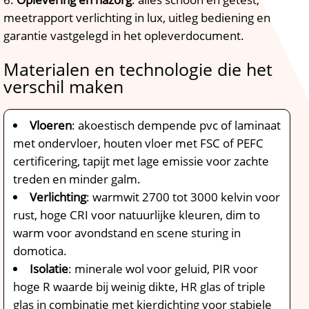
meetrapport verlichting in lux, uitleg bediening en
garantie vastgelegd in het opleverdocument.​
Materialen en technologie die het
verschil maken
Vloeren
: akoestisch dempende pvc of laminaat
met ondervloer, houten vloer met FSC of PEFC
certificering, tapijt met lage emissie voor zachte
treden en minder galm.​
Verlichting
: warmwit 2700 tot 3000 kelvin voor
rust, hoge CRI voor natuurlijke kleuren, dim to
warm voor avondstand en scene sturing in
domotica.​
Isolatie
: minerale wol voor geluid, PIR voor
hoge R waarde bij weinig dikte, HR glas of triple
glas in combinatie met kierdichting voor stabiele