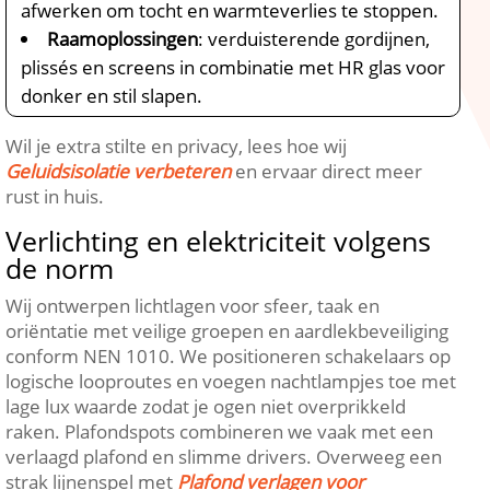
afwerken om tocht en warmteverlies te stoppen.​
Raamoplossingen
: verduisterende gordijnen,
plissés en screens in combinatie met HR glas voor
donker en stil slapen.​
Wil je extra stilte en privacy, lees hoe wij
Geluidsisolatie verbeteren
en ervaar direct meer
rust in huis.​
Verlichting en elektriciteit volgens
de norm
Wij ontwerpen lichtlagen voor sfeer, taak en
oriëntatie met veilige groepen en aardlekbeveiliging
conform NEN 1010.​ We positioneren schakelaars op
logische looproutes en voegen nachtlampjes toe met
lage lux waarde zodat je ogen niet overprikkeld
raken.​ Plafondspots combineren we vaak met een
verlaagd plafond en slimme drivers.​ Overweeg een
strak lijnenspel met
Plafond verlagen voor