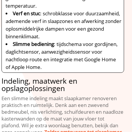
temperatuur.​
Verf en stuc
: schrobklasse voor duurzaamheid,
ademende verf in slaapzones en afwerking zonder
oplosmiddelrijke dampen voor een gezond
binnenklimaat.​
Slimme bediening
: tijdschema voor gordijnen,
daglichtsensor, aanwezigheidssensor voor
nachtloop route en integratie met Google Home
of Apple Home.​
Indeling, maatwerk en
opslagoplossingen
Een slimme indeling maakt slaapkamer renoveren
praktisch en ruimtelijk.​ Denk aan een zwevend
bedmeubel, nis verlichting, schuifdeuren en naadloze
kastenwanden op de maat van jouw vloer tot
plafond.​ Wil je extra woonlaag benutten, bekijk dan