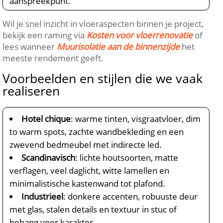
aanspreekpunt.​
Wil je snel inzicht in vloeraspecten binnen je project,
bekijk een raming via
Kosten voor vloerrenovatie
of
lees wanneer
Muurisolatie aan de binnenzijde
het
meeste rendement geeft.​
Voorbeelden en stijlen die we vaak
realiseren
Hotel chique
: warme tinten, visgraatvloer, dim
to warm spots, zachte wandbekleding en een
zwevend bedmeubel met indirecte led.​
Scandinavisch
: lichte houtsoorten, matte
verflagen, veel daglicht, witte lamellen en
minimalistische kastenwand tot plafond.​
Industrieel
: donkere accenten, robuuste deur
met glas, stalen details en textuur in stuc of
behang voor karakter.​