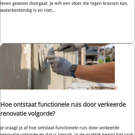
leven gewoon doorgaat.​ Je wilt een vloer die tegen krassen kan,
waterbestendig is en niet...
Hoe ontstaat functionele ruis door verkeerde
renovatie volgorde?
Je vraagt je af hoe ontstaat functionele ruis door verkeerde
renovatie volgorde en dat is logisch.​ In de praktijk begint het vaak