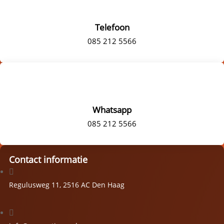
Telefoon
085 212 5566
Whatsapp
085 212 5566
Contact informatie

Regulusweg 11, 2516 AC Den Haag
