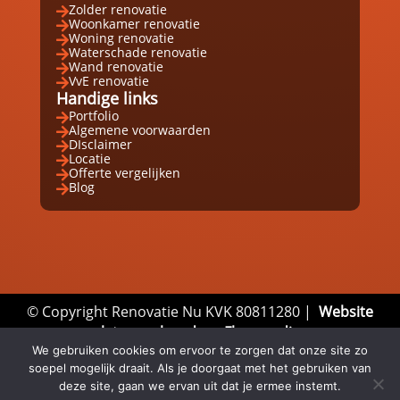
Zolder renovatie

Woonkamer renovatie

Woning renovatie

Waterschade renovatie

Wand renovatie

VvE renovatie

Handige links
Portfolio

Algemene voorwaarden

DIsclaimer

Locatie

Offerte vergelijken

Blog

© Copyright Renovatie Nu KVK 80811280 |
Website
laten maken door Flexamedia
Privacyverklaring
|
Disclaimer
|
Algemene
We gebruiken cookies om ervoor te zorgen dat onze site zo
soepel mogelijk draait. Als je doorgaat met het gebruiken van
Voorwaarden
deze site, gaan we ervan uit dat je ermee instemt.