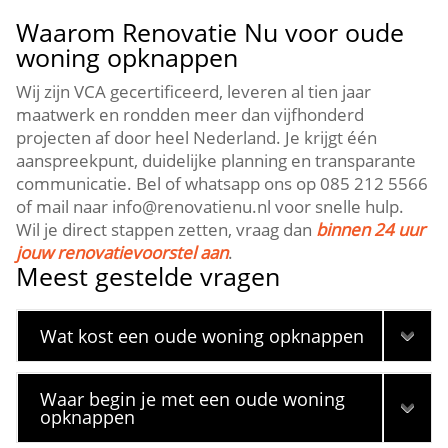
Waarom Renovatie Nu voor oude
woning opknappen
Wij zijn VCA gecertificeerd, leveren al tien jaar
maatwerk en rondden meer dan vijfhonderd
projecten af door heel Nederland.​ Je krijgt één
aanspreekpunt, duidelijke planning en transparante
communicatie.​ Bel of whatsapp ons op 085 212 5566
of mail naar info@renovatienu.​nl voor snelle hulp.​
Wil je direct stappen zetten, vraag dan
binnen 24 uur
jouw renovatievoorstel aan
.​
Meest gestelde vragen
Wat kost een oude woning opknappen
Waar begin je met een oude woning
opknappen