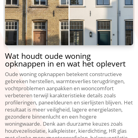
Wat houdt oude woning
opknappen in en wat het oplevert
Oude woning opknappen betekent constructieve
gebreken herstellen, warmteverlies terugdringen,
vochtproblemen aanpakken en wooncomfort
verbeteren terwijl karakteristieke details zoals
profileringen, paneeldeuren en sierlijsten blijven.​ Het
resultaat is meer veiligheid, lagere energielasten,
gezondere binnenlucht en een hogere
woningwaarde.​ Denk aan duurzame keuzes zoals
houtvezelisolatie, kalkpleister, kierdichting, HR glas
met slanke monumentenprofielen, balansventilatie