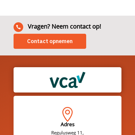
Vragen? Neem contact op!

Contact opnemen

Adres
Regulusweg 11,