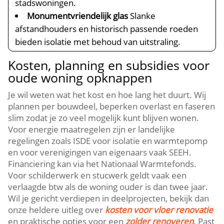
stadswoningen.​
Monumentvriendelijk glas
Slanke
afstandhouders en historisch passende roeden
bieden isolatie met behoud van uitstraling.​
Kosten, planning en subsidies voor
oude woning opknappen
Je wil weten wat het kost en hoe lang het duurt.​ Wij
plannen per bouwdeel, beperken overlast en faseren
slim zodat je zo veel mogelijk kunt blijven wonen.​
Voor energie maatregelen zijn er landelijke
regelingen zoals ISDE voor isolatie en warmtepomp
en voor verenigingen van eigenaars vaak SEEH.​
Financiering kan via het Nationaal Warmtefonds.​
Voor schilderwerk en stucwerk geldt vaak een
verlaagde btw als de woning ouder is dan twee jaar.​
Wil je gericht verdiepen in deelprojecten, bekijk dan
onze heldere uitleg over
kosten voor vloer renovatie
en praktische opties voor een
zolder renoveren
.​ Past