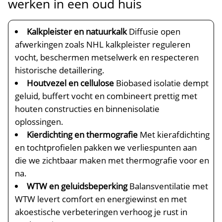
werken in een oud huis
Kalkpleister en natuurkalk
Diffusie open
afwerkingen zoals NHL kalkpleister reguleren
vocht, beschermen metselwerk en respecteren
historische detaillering.​
Houtvezel en cellulose
Biobased isolatie dempt
geluid, buffert vocht en combineert prettig met
houten constructies en binnenisolatie
oplossingen.​
Kierdichting en thermografie
Met kierafdichting
en tochtprofielen pakken we verliespunten aan
die we zichtbaar maken met thermografie voor en
na.​
WTW en geluidsbeperking
Balansventilatie met
WTW levert comfort en energiewinst en met
akoestische verbeteringen verhoog je rust in