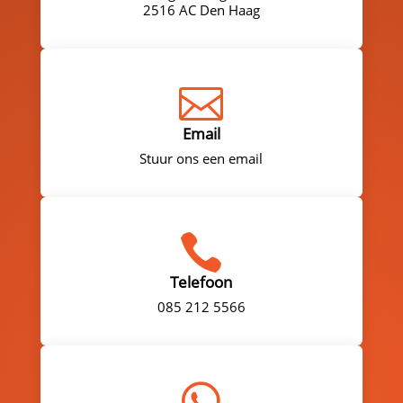
2516 AC Den Haag

Email
Stuur ons een email

Telefoon
085 212 5566
