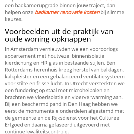
een badkamerupgrade binnen jouw traject, dan
helpen onze
badkamer renovatie kosten
bij slimme
keuzes.​
Voorbeelden uit de praktijk van
oude woning opknappen
In Amsterdam vernieuwden we een vooroorlogs
appartement met houtvezel binnenisolatie,
kierdichting en HR glas in bestaande stijlen.​ Een
Rotterdams herenhuis kreeg herstel van balklagen,
kalkpleister en een gebalanceerd ventilatiesysteem
voor stilte en frisse lucht.​ In Utrecht versterkten we
een fundering op staal met microheipalen en
brachten we vloerisolatie en vloerverwarming aan.​
Bij een beschermd pand in Den Haag hebben we
eerst de monumentale onderdelen afgestemd met
de gemeente en de Rijksdienst voor het Cultureel
Erfgoed en daarna gefaseerd uitgevoerd met
continue kwaliteitscontrole.​