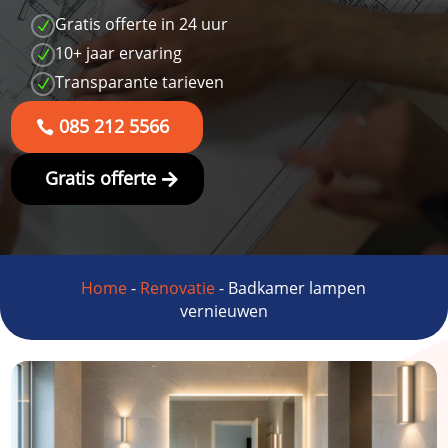
Gratis offerte in 24 uur
N
10+ jaar ervaring
N
Transparante tarieven
N
085 212 5566
Gratis offerte
Home
-
Renovatie
-
Badkamer lampen
vernieuwen