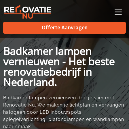
Videospeler
Offerte Aanvragen
Offerte Aanvragen
Badkamer lampen
vernieuwen - Het beste
renovatiebedrijf in
Nederland.
Badkamer lampen vernieuwen doe je slim met
Renovatie Nu.​ We maken je lichtplan en vervangen
halogeen door LED inbouwspots,
spiegelverlichting, plafondlampen en wandlampen
naar smaak.​