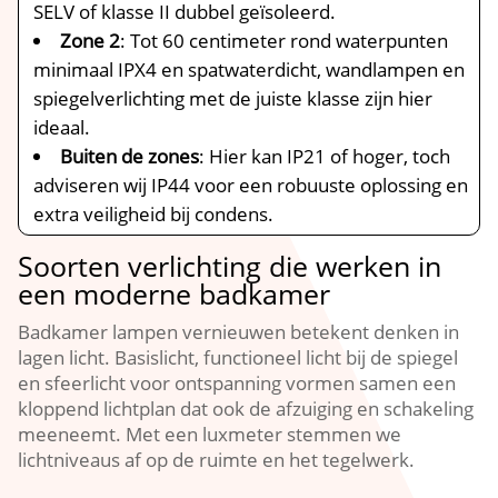
SELV of klasse II dubbel geïsoleerd.​
Zone 2
: Tot 60 centimeter rond waterpunten
minimaal IPX4 en spatwaterdicht, wandlampen en
spiegelverlichting met de juiste klasse zijn hier
ideaal.​
Buiten de zones
: Hier kan IP21 of hoger, toch
adviseren wij IP44 voor een robuuste oplossing en
extra veiligheid bij condens.​
Soorten verlichting die werken in
een moderne badkamer
Badkamer lampen vernieuwen betekent denken in
lagen licht.​ Basislicht, functioneel licht bij de spiegel
en sfeerlicht voor ontspanning vormen samen een
kloppend lichtplan dat ook de afzuiging en schakeling
meeneemt.​ Met een luxmeter stemmen we
lichtniveaus af op de ruimte en het tegelwerk.​