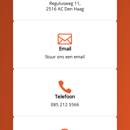
Regulusweg 11,
2516 AC Den Haag

Email
Stuur ons een email

Telefoon
085 212 5566