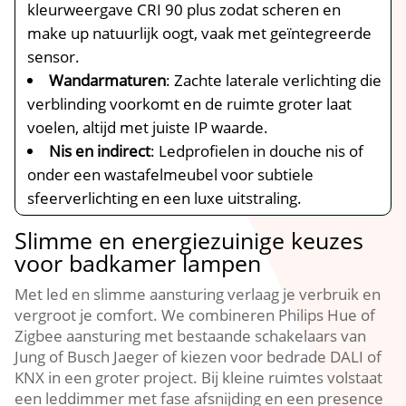
kleurweergave CRI 90 plus zodat scheren en
make up natuurlijk oogt, vaak met geïntegreerde
sensor.​
Wandarmaturen
: Zachte laterale verlichting die
verblinding voorkomt en de ruimte groter laat
voelen, altijd met juiste IP waarde.​
Nis en indirect
: Ledprofielen in douche nis of
onder een wastafelmeubel voor subtiele
sfeerverlichting en een luxe uitstraling.​
Slimme en energiezuinige keuzes
voor badkamer lampen
Met led en slimme aansturing verlaag je verbruik en
vergroot je comfort.​ We combineren Philips Hue of
Zigbee aansturing met bestaande schakelaars van
Jung of Busch Jaeger of kiezen voor bedrade DALI of
KNX in een groter project.​ Bij kleine ruimtes volstaat
een leddimmer met fase afsnijding en een presence