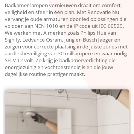
Badkamer lampen vernieuwen draait om comfort,
veiligheid en sfeer in één plan.​ Met Renovatie Nu
vervang je oude armaturen door led oplossingen die
voldoen aan NEN 1010 en de IP code uit IEC 60529.​
We werken met A merken zoals Philips Hue van
Signify, Ledvance Osram, Jung en Busch Jaeger en
zorgen voor correcte plaatsing in de juiste zones met
aardlekbeveiliging van 30 milliampere en waar nodig
SELV 12 volt.​ Zo krijg je badkamerverlichting die
energiezuinig en vochtbestendig is en die jouw
dagelijkse routine prettiger maakt.​