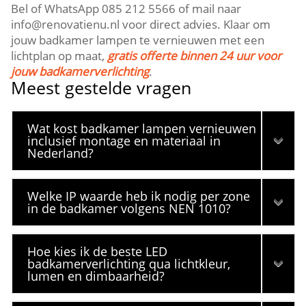
Bel of WhatsApp 085 212 5566 of mail naar
info@renovatienu.​nl voor direct advies.​ Klaar om
jouw badkamer lampen te vernieuwen met een
lichtplan op maat,
gratis offerte binnen 24 uur voor
jouw badkamerverlichting
.​
Meest gestelde vragen
Wat kost badkamer lampen vernieuwen
inclusief montage en materiaal in
Nederland?
Welke IP waarde heb ik nodig per zone
in de badkamer volgens NEN 1010?
Hoe kies ik de beste LED
badkamerverlichting qua lichtkleur,
lumen en dimbaarheid?