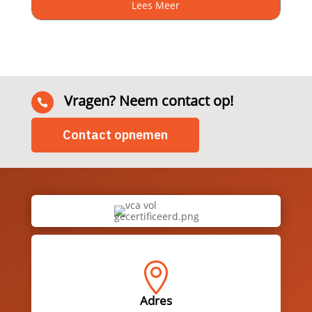
Lees Meer
Vragen? Neem contact op!

Contact opnemen

Adres