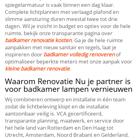
spiegelarmatuur is vaak binnen een dag klaar.​
Complete lichtplannen met verlaagd plafond en
slimme aansturing duren meestal twee tot drie
dagen.​ Wil je inzicht in budget en opties voor de hele
ruimte, bekijk onze transparante pagina over
badkamer renovatie kosten
.​ Ga je de hele ruimte
aanpakken met nieuw sanitair en tegels, laat je
inspireren door
badkamer volledig renoveren
of
optimaliseer beperkte meters met onze aanpak voor
kleine badkamer renovatie
.​
Waarom Renovatie Nu je partner is
voor badkamer lampen vernieuwen
Wij combineren ontwerp en installatie in één team
zodat de lichtbeleving klopt en de installatie
aantoonbaar veilig is.​ VCA gecertificeerd,
transparante planning, maatwerk, en service door
het hele land van Rotterdam en Den Haag tot
Utrecht, Amsterdam, Noord Brabant en Gelderland.​