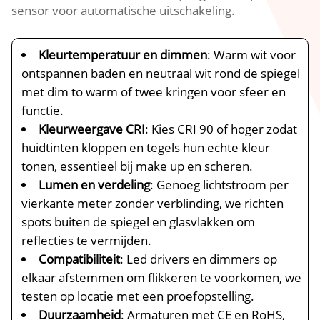
sensor voor automatische uitschakeling.​
Kleurtemperatuur en dimmen
: Warm wit voor
ontspannen baden en neutraal wit rond de spiegel
met dim to warm of twee kringen voor sfeer en
functie.​
Kleurweergave CRI
: Kies CRI 90 of hoger zodat
huidtinten kloppen en tegels hun echte kleur
tonen, essentieel bij make up en scheren.​
Lumen en verdeling
: Genoeg lichtstroom per
vierkante meter zonder verblinding, we richten
spots buiten de spiegel en glasvlakken om
reflecties te vermijden.​
Compatibiliteit
: Led drivers en dimmers op
elkaar afstemmen om flikkeren te voorkomen, we
testen op locatie met een proefopstelling.​
Duurzaamheid
: Armaturen met CE en RoHS,