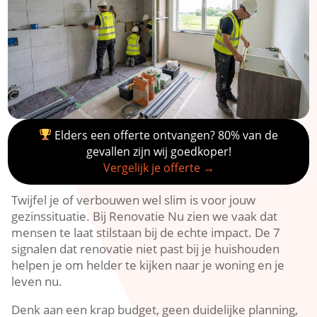
Elders een offerte ontvangen? 80% van de
gevallen zijn wij goedkoper!
Vergelijk je offerte →
Twijfel je of verbouwen wel slim is voor jouw
gezinssituatie.​ Bij Renovatie Nu zien we vaak dat
mensen te laat stilstaan bij de echte impact.​ De 7
signalen dat renovatie niet past bij je huishouden
helpen je om helder te kijken naar je woning en je
leven nu.​
Denk aan een krap budget, geen duidelijke planning,