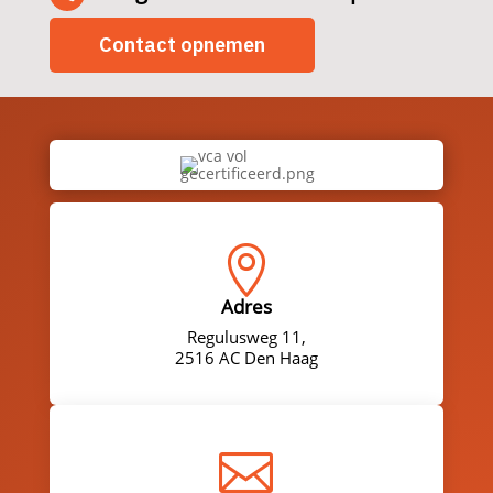
Contact opnemen

Adres
Regulusweg 11,
2516 AC Den Haag
