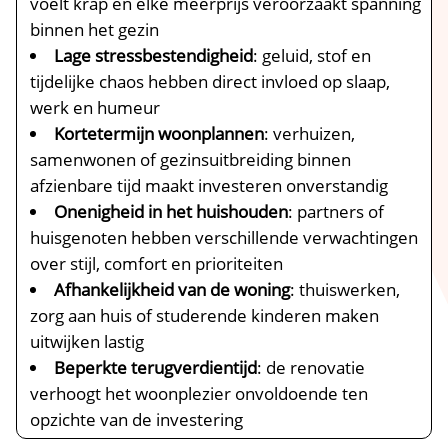
voelt krap en elke meerprijs veroorzaakt spanning
binnen het gezin
Lage stressbestendigheid
: geluid, stof en
tijdelijke chaos hebben direct invloed op slaap,
werk en humeur
Kortetermijn woonplannen
: verhuizen,
samenwonen of gezinsuitbreiding binnen
afzienbare tijd maakt investeren onverstandig
Onenigheid in het huishouden
: partners of
huisgenoten hebben verschillende verwachtingen
over stijl, comfort en prioriteiten
Afhankelijkheid van de woning
: thuiswerken,
zorg aan huis of studerende kinderen maken
uitwijken lastig
Beperkte terugverdientijd
: de renovatie
verhoogt het woonplezier onvoldoende ten
opzichte van de investering