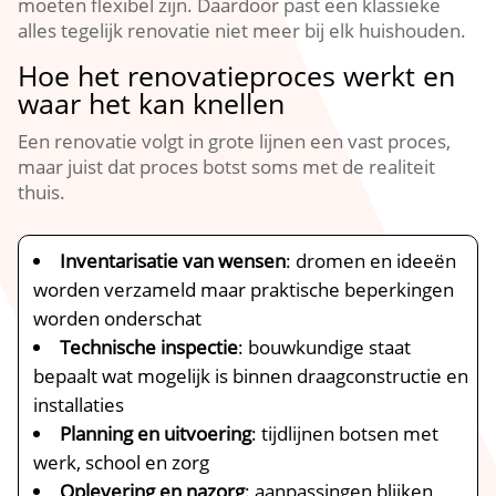
moeten flexibel zijn.​ Daardoor past een klassieke
alles tegelijk renovatie niet meer bij elk huishouden.​
Hoe het renovatieproces werkt en
waar het kan knellen
Een renovatie volgt in grote lijnen een vast proces,
maar juist dat proces botst soms met de realiteit
thuis.​
Inventarisatie van wensen
: dromen en ideeën
worden verzameld maar praktische beperkingen
worden onderschat
Technische inspectie
: bouwkundige staat
bepaalt wat mogelijk is binnen draagconstructie en
installaties
Planning en uitvoering
: tijdlijnen botsen met
werk, school en zorg
Oplevering en nazorg
: aanpassingen blijken