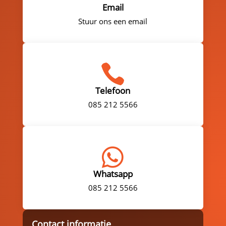
Email
Stuur ons een email

Telefoon
085 212 5566

Whatsapp
085 212 5566
Contact informatie