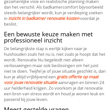
gezamenlijke visie en realistische planning maken
dan het verschil.​ Als badkamercomfort bijvoorbeeld
steeds belangrijker wordt, kun je verdieping zoeken
in
inzicht in badkamer renovatie kosten
voordat je
beslist.​
Een bewuste keuze maken met
professioneel inzicht
De belangrijkste stap is eerlijk kijken naar je
huishouden zoals het nu is, niet zoals je hoopt dat het
wordt.​ Renovatie Nu begeleidt niet alleen
verbouwingen maar ook beslissingen om het juist
niet te doen.​ Twijfel je of jouw situatie geschikt is, dan
kun je altijd vrijblijvend een
gratis offerte op maat
voor jouw renovatie situatie
aanvragen en binnen 24
uur helderheid krijgen.​ Zo voorkom je dat renovatie
een bron van stress wordt en houd je wonen leuk en
passend bij jouw leven.​
Meest gestelde vragen