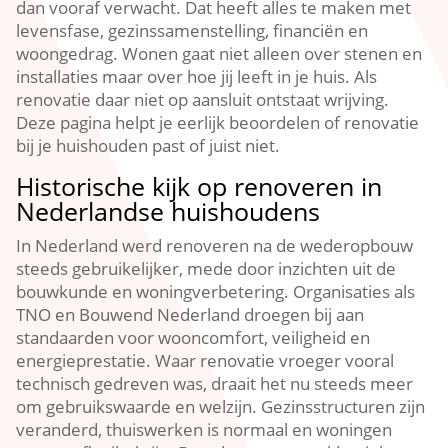
dan vooraf verwacht.​ Dat heeft alles te maken met
levensfase, gezinssamenstelling, financiën en
woongedrag.​ Wonen gaat niet alleen over stenen en
installaties maar over hoe jij leeft in je huis.​ Als
renovatie daar niet op aansluit ontstaat wrijving.​
Deze pagina helpt je eerlijk beoordelen of renovatie
bij je huishouden past of juist niet.​
Historische kijk op renoveren in
Nederlandse huishoudens
In Nederland werd renoveren na de wederopbouw
steeds gebruikelijker, mede door inzichten uit de
bouwkunde en woningverbetering.​ Organisaties als
TNO en Bouwend Nederland droegen bij aan
standaarden voor wooncomfort, veiligheid en
energieprestatie.​ Waar renovatie vroeger vooral
technisch gedreven was, draait het nu steeds meer
om gebruikswaarde en welzijn.​ Gezinsstructuren zijn
veranderd, thuiswerken is normaal en woningen