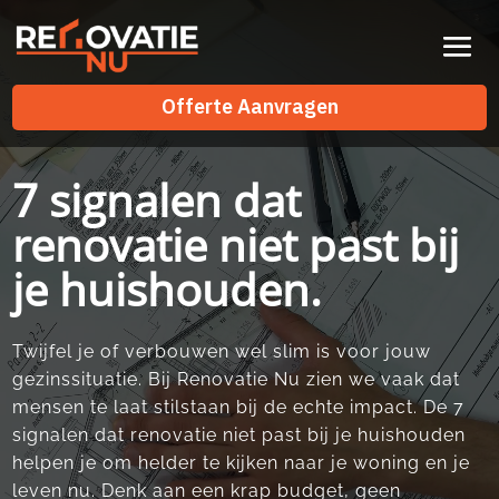
Videospeler
Offerte Aanvragen
Offerte Aanvragen
7 signalen dat
renovatie niet past bij
je huishouden.
Twijfel je of verbouwen wel slim is voor jouw
gezinssituatie.​ Bij Renovatie Nu zien we vaak dat
mensen te laat stilstaan bij de echte impact.​ De 7
signalen dat renovatie niet past bij je huishouden
helpen je om helder te kijken naar je woning en je
leven nu.​ Denk aan een krap budget, geen