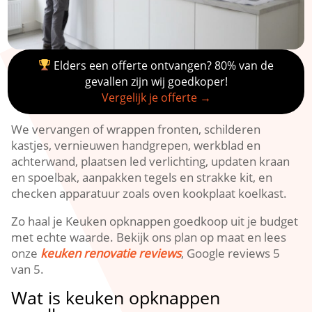
Elders een offerte ontvangen? 80% van de
gevallen zijn wij goedkoper!
Vergelijk je offerte →
We vervangen of wrappen fronten, schilderen
kastjes, vernieuwen handgrepen, werkblad en
achterwand, plaatsen led verlichting, updaten kraan
en spoelbak, aanpakken tegels en strakke kit, en
checken apparatuur zoals oven kookplaat koelkast.​
Zo haal je Keuken opknappen goedkoop uit je budget
met echte waarde.​ Bekijk ons plan op maat en lees
onze
keuken renovatie reviews
, Google reviews 5
van 5.​
Wat is keuken opknappen