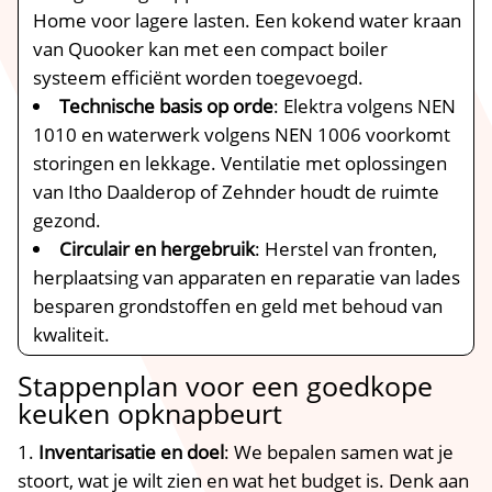
Home voor lagere lasten.​ Een kokend water kraan
van Quooker kan met een compact boiler
systeem efficiënt worden toegevoegd.​
Technische basis op orde
: Elektra volgens NEN
1010 en waterwerk volgens NEN 1006 voorkomt
storingen en lekkage.​ Ventilatie met oplossingen
van Itho Daalderop of Zehnder houdt de ruimte
gezond.​
Circulair en hergebruik
: Herstel van fronten,
herplaatsing van apparaten en reparatie van lades
besparen grondstoffen en geld met behoud van
kwaliteit.​
Stappenplan voor een goedkope
keuken opknapbeurt
Inventarisatie en doel
: We bepalen samen wat je
stoort, wat je wilt zien en wat het budget is.​ Denk aan