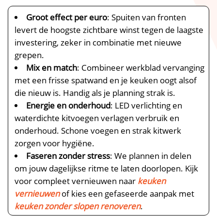
Groot effect per euro
: Spuiten van fronten
levert de hoogste zichtbare winst tegen de laagste
investering, zeker in combinatie met nieuwe
grepen.​
Mix en match
: Combineer werkblad vervanging
met een frisse spatwand en je keuken oogt alsof
die nieuw is.​ Handig als je planning strak is.​
Energie en onderhoud
: LED verlichting en
waterdichte kitvoegen verlagen verbruik en
onderhoud.​ Schone voegen en strak kitwerk
zorgen voor hygiëne.​
Faseren zonder stress
: We plannen in delen
om jouw dagelijkse ritme te laten doorlopen.​ Kijk
voor compleet vernieuwen naar
keuken
vernieuwen
of kies een gefaseerde aanpak met
keuken zonder slopen renoveren
.​