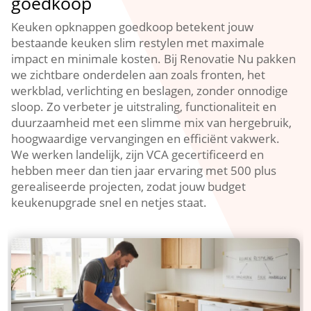
goedkoop
Keuken opknappen goedkoop betekent jouw
bestaande keuken slim restylen met maximale
impact en minimale kosten.​ Bij Renovatie Nu pakken
we zichtbare onderdelen aan zoals fronten, het
werkblad, verlichting en beslagen, zonder onnodige
sloop.​ Zo verbeter je uitstraling, functionaliteit en
duurzaamheid met een slimme mix van hergebruik,
hoogwaardige vervangingen en efficiënt vakwerk.​
We werken landelijk, zijn VCA gecertificeerd en
hebben meer dan tien jaar ervaring met 500 plus
gerealiseerde projecten, zodat jouw budget
keukenupgrade snel en netjes staat.​