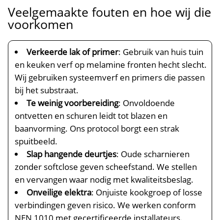
Veelgemaakte fouten en hoe wij die
voorkomen
Verkeerde lak of primer
: Gebruik van huis tuin
en keuken verf op melamine fronten hecht slecht.​
Wij gebruiken systeemverf en primers die passen
bij het substraat.​
Te weinig voorbereiding
: Onvoldoende
ontvetten en schuren leidt tot blazen en
baanvorming.​ Ons protocol borgt een strak
spuitbeeld.​
Slap hangende deurtjes
: Oude scharnieren
zonder softclose geven scheefstand.​ We stellen
en vervangen waar nodig met kwaliteitsbeslag.​
Onveilige elektra
: Onjuiste kookgroep of losse
verbindingen geven risico.​ We werken conform
NEN 1010 met gecertificeerde installateurs.​