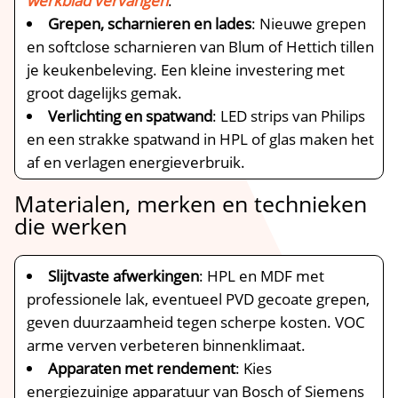
werkblad vervangen
.​
Grepen, scharnieren en lades
: Nieuwe grepen
en softclose scharnieren van Blum of Hettich tillen
je keukenbeleving.​ Een kleine investering met
groot dagelijks gemak.​
Verlichting en spatwand
: LED strips van Philips
en een strakke spatwand in HPL of glas maken het
af en verlagen energieverbruik.​
Materialen, merken en technieken
die werken
Slijtvaste afwerkingen
: HPL en MDF met
professionele lak, eventueel PVD gecoate grepen,
geven duurzaamheid tegen scherpe kosten.​ VOC
arme verven verbeteren binnenklimaat.​
Apparaten met rendement
: Kies
energiezuinige apparatuur van Bosch of Siemens