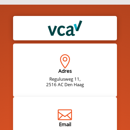

Adres
Regulusweg 11,
2516 AC Den Haag

Email