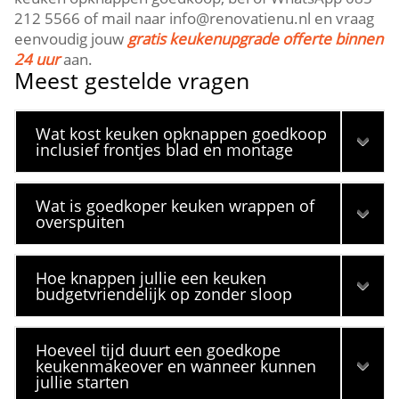
212 5566 of mail naar info@renovatienu.​nl en vraag
eenvoudig jouw
gratis keukenupgrade offerte binnen
24 uur
aan.​
Meest gestelde vragen
Wat kost keuken opknappen goedkoop
inclusief frontjes blad en montage
Wat is goedkoper keuken wrappen of
overspuiten
Hoe knappen jullie een keuken
budgetvriendelijk op zonder sloop
Hoeveel tijd duurt een goedkope
keukenmakeover en wanneer kunnen
jullie starten