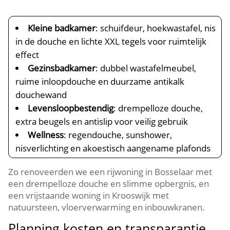
Kleine badkamer
: schuifdeur, hoekwastafel, nis
in de douche en lichte XXL tegels voor ruimtelijk
effect
Gezinsbadkamer
: dubbel wastafelmeubel,
ruime inloopdouche en duurzame antikalk
douchewand
Levensloopbestendig
: drempelloze douche,
extra beugels en antislip voor veilig gebruik
Wellness
: regendouche, sunshower,
nisverlichting en akoestisch aangename plafonds
Zo renoveerden we een rijwoning in Bosselaar met
een drempelloze douche en slimme opbergnis, en
een vrijstaande woning in Krooswijk met
natuursteen, vloerverwarming en inbouwkranen.​
Planning kosten en transparantie