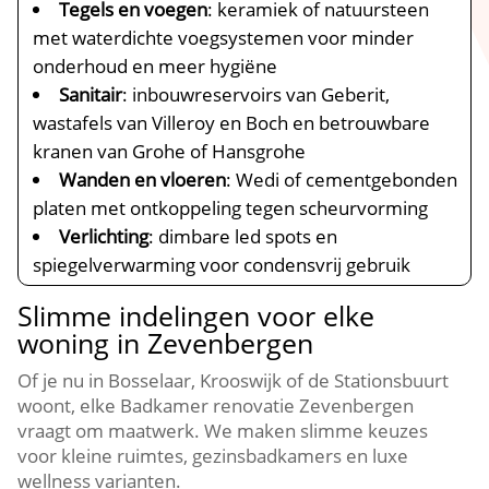
Tegels en voegen
: keramiek of natuursteen
met waterdichte voegsystemen voor minder
onderhoud en meer hygiëne
Sanitair
: inbouwreservoirs van Geberit,
wastafels van Villeroy en Boch en betrouwbare
kranen van Grohe of Hansgrohe
Wanden en vloeren
: Wedi of cementgebonden
platen met ontkoppeling tegen scheurvorming
Verlichting
: dimbare led spots en
spiegelverwarming voor condensvrij gebruik
Slimme indelingen voor elke
woning in Zevenbergen
Of je nu in Bosselaar, Krooswijk of de Stationsbuurt
woont, elke Badkamer renovatie Zevenbergen
vraagt om maatwerk.​ We maken slimme keuzes
voor kleine ruimtes, gezinsbadkamers en luxe
wellness varianten.​