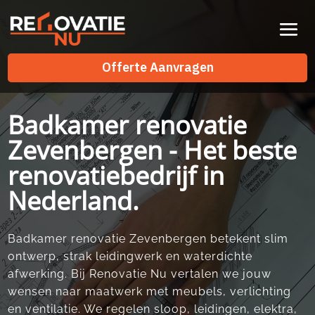
Videospeler
Offerte Aanvragen
Offerte Aanvragen
Badkamer renovatie
Zevenbergen - Het beste
renovatiebedrijf in
Nederland.
Badkamer renovatie Zevenbergen betekent slim
ontwerp, strak leidingwerk en waterdichte
afwerking.​ Bij Renovatie Nu vertalen we jouw
wensen naar maatwerk met meubels, verlichting
en ventilatie.​ We regelen sloop, leidingen, elektra,