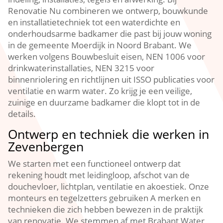
Renovatie Nu combineren we ontwerp, bouwkunde
en installatietechniek tot een waterdichte en
onderhoudsarme badkamer die past bij jouw woning
in de gemeente Moerdijk in Noord Brabant.​ We
werken volgens Bouwbesluit eisen, NEN 1006 voor
drinkwaterinstallaties, NEN 3215 voor
binnenriolering en richtlijnen uit ISSO publicaties voor
ventilatie en warm water.​ Zo krijg je een veilige,
zuinige en duurzame badkamer die klopt tot in de
details.​
Ontwerp en techniek die werken in
Zevenbergen
We starten met een functioneel ontwerp dat
rekening houdt met leidingloop, afschot van de
douchevloer, lichtplan, ventilatie en akoestiek.​ Onze
monteurs en tegelzetters gebruiken A merken en
technieken die zich hebben bewezen in de praktijk
van renovatie.​ We stemmen af met Brabant Water