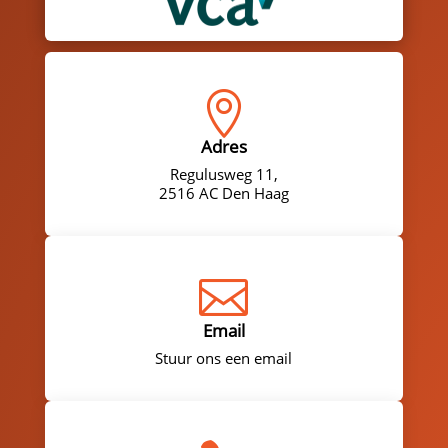

Adres
Regulusweg 11,
2516 AC Den Haag

Email
Stuur ons een email