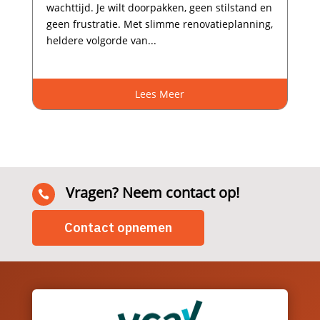
wachttijd.​ Je wilt doorpakken, geen stilstand en
geen frustratie.​ Met slimme renovatieplanning,
heldere volgorde van...
Lees Meer
Vragen? Neem contact op!

Contact opnemen