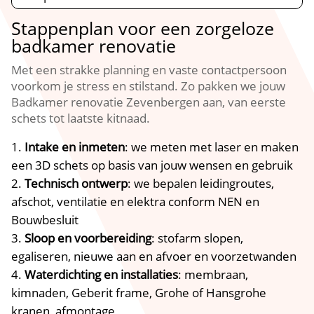
Stappenplan voor een zorgeloze
badkamer renovatie
Met een strakke planning en vaste contactpersoon
voorkom je stress en stilstand.​ Zo pakken we jouw
Badkamer renovatie Zevenbergen aan, van eerste
schets tot laatste kitnaad.​
Intake en inmeten
: we meten met laser en maken
een 3D schets op basis van jouw wensen en gebruik
Technisch ontwerp
: we bepalen leidingroutes,
afschot, ventilatie en elektra conform NEN en
Bouwbesluit
Sloop en voorbereiding
: stofarm slopen,
egaliseren, nieuwe aan en afvoer en voorzetwanden
Waterdichting en installaties
: membraan,
kimnaden, Geberit frame, Grohe of Hansgrohe
kranen, afmontage