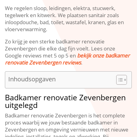
We regelen sloop, leidingen, elektra, stucwerk,
tegelwerk en kitwerk.​ We plaatsen sanitair zoals
inloopdouche, bad, toilet, wastafel, kranen, glas en
vloerverwarming.​
Zo krijg je een sterke badkamer renovatie
Zevenbergen die elke dag fijn voelt.​ Lees onze
Google reviews met 5 op 5 en
bekijk onze badkamer
renovatie Zevenbergen reviews
.​
Inhoudsopgaven
Badkamer renovatie Zevenbergen
uitgelegd
Badkamer renovatie Zevenbergen is het complete
proces waarbij we jouw bestaande badkamer in
Zevenbergen en omgeving vernieuwen met nieuwe
indeling, installaties, tegels en afwerking.​ Bij