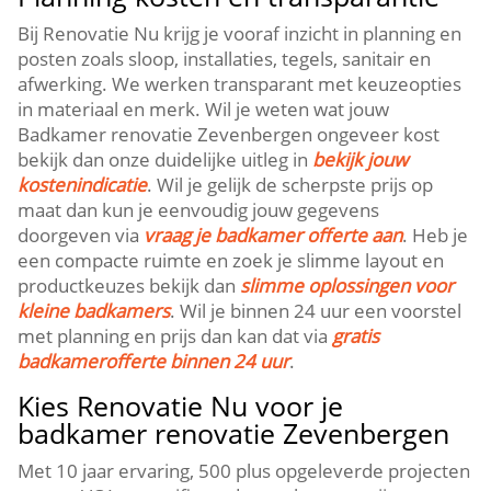
Bij Renovatie Nu krijg je vooraf inzicht in planning en
posten zoals sloop, installaties, tegels, sanitair en
afwerking.​ We werken transparant met keuzeopties
in materiaal en merk.​ Wil je weten wat jouw
Badkamer renovatie Zevenbergen ongeveer kost
bekijk dan onze duidelijke uitleg in
bekijk jouw
kostenindicatie
.​ Wil je gelijk de scherpste prijs op
maat dan kun je eenvoudig jouw gegevens
doorgeven via
vraag je badkamer offerte aan
.​ Heb je
een compacte ruimte en zoek je slimme layout en
productkeuzes bekijk dan
slimme oplossingen voor
kleine badkamers
.​ Wil je binnen 24 uur een voorstel
met planning en prijs dan kan dat via
gratis
badkamerofferte binnen 24 uur
.​
Kies Renovatie Nu voor je
badkamer renovatie Zevenbergen
Met 10 jaar ervaring, 500 plus opgeleverde projecten