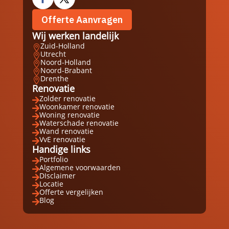
Offerte Aanvragen
Wij werken landelijk
Zuid-Holland

Utrecht

Noord-Holland

Noord-Brabant

Drenthe

Renovatie
Zolder renovatie

Woonkamer renovatie

Woning renovatie

Waterschade renovatie

Wand renovatie

VvE renovatie

Handige links
Portfolio

Algemene voorwaarden

DIsclaimer

Locatie

Offerte vergelijken

Blog
