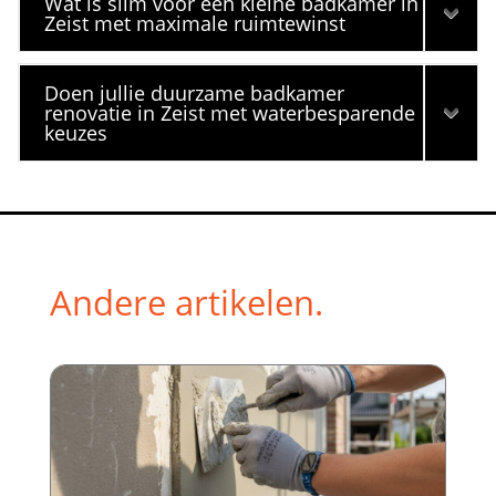
Wat is slim voor een kleine badkamer in
Zeist met maximale ruimtewinst
Doen jullie duurzame badkamer
renovatie in Zeist met waterbesparende
keuzes
Andere artikelen.