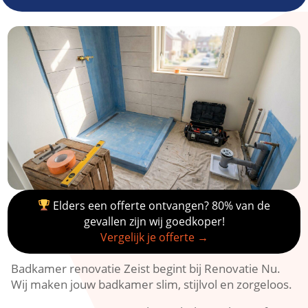
Elders een offerte ontvangen? 80% van de
gevallen zijn wij goedkoper!
Vergelijk je offerte →
Badkamer renovatie Zeist begint bij Renovatie Nu.​
Wij maken jouw badkamer slim, stijlvol en zorgeloos.​