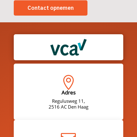
Contact opnemen

Adres
Regulusweg 11,
2516 AC Den Haag