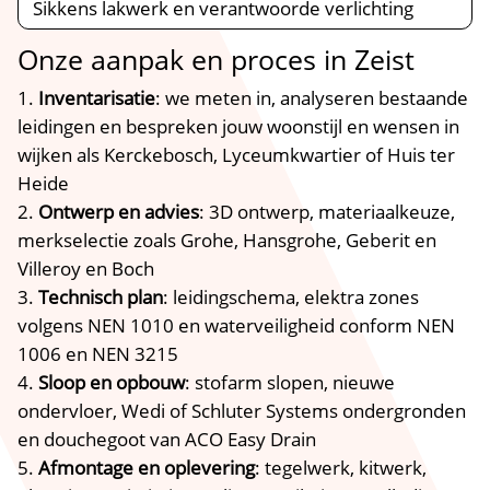
Sikkens lakwerk en verantwoorde verlichting
Onze aanpak en proces in Zeist
Inventarisatie
: we meten in, analyseren bestaande
leidingen en bespreken jouw woonstijl en wensen in
wijken als Kerckebosch, Lyceumkwartier of Huis ter
Heide
Ontwerp en advies
: 3D ontwerp, materiaalkeuze,
merkselectie zoals Grohe, Hansgrohe, Geberit en
Villeroy en Boch
Technisch plan
: leidingschema, elektra zones
volgens NEN 1010 en waterveiligheid conform NEN
1006 en NEN 3215
Sloop en opbouw
: stofarm slopen, nieuwe
ondervloer, Wedi of Schluter Systems ondergronden
en douchegoot van ACO Easy Drain
Afmontage en oplevering
: tegelwerk, kitwerk,