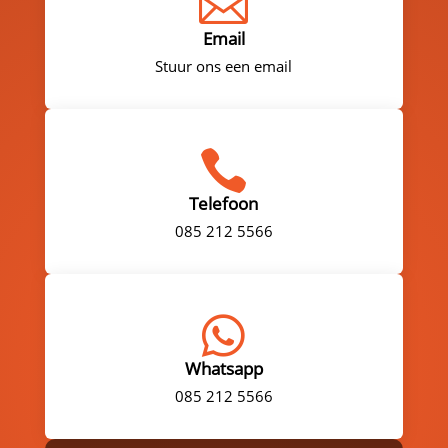

Email
Stuur ons een email

Telefoon
085 212 5566

Whatsapp
085 212 5566