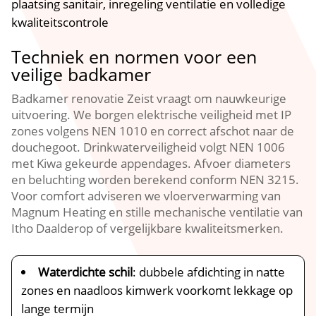
plaatsing sanitair, inregeling ventilatie en volledige
kwaliteitscontrole
Techniek en normen voor een
veilige badkamer
Badkamer renovatie Zeist vraagt om nauwkeurige
uitvoering.​ We borgen elektrische veiligheid met IP
zones volgens NEN 1010 en correct afschot naar de
douchegoot.​ Drinkwaterveiligheid volgt NEN 1006
met Kiwa gekeurde appendages.​ Afvoer diameters
en beluchting worden berekend conform NEN 3215.​
Voor comfort adviseren we vloerverwarming van
Magnum Heating en stille mechanische ventilatie van
Itho Daalderop of vergelijkbare kwaliteitsmerken.​
Waterdichte schil
: dubbele afdichting in natte
zones en naadloos kimwerk voorkomt lekkage op
lange termijn