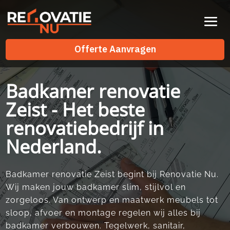
Videospeler
Offerte Aanvragen
Offerte Aanvragen
Badkamer renovatie
Zeist - Het beste
renovatiebedrijf in
Nederland.
Badkamer renovatie Zeist begint bij Renovatie Nu.​
Wij maken jouw badkamer slim, stijlvol en
zorgeloos.​ Van ontwerp en maatwerk meubels tot
sloop, afvoer en montage regelen wij alles bij
badkamer verbouwen.​ Tegelwerk, sanitair,