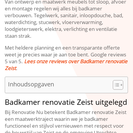
Van ontwerp en maatwerk meubels tot sloop, afvoer
en montage regelen wij alles bij badkamer
verbouwen.​ Tegelwerk, sanitair, inloopdouche, bad,
waterdichting, stucwerk, vloerverwarming,
loodgieterswerk, elektra, verlichting en ventilatie
staan strak.​
Met heldere planning en een transparante offerte
weet je precies waar je aan toe bent.​ Google reviews
5 van 5.​
Lees onze reviews over Badkamer renovatie
Zeist
.​
Inhoudsopgaven
Badkamer renovatie Zeist uitgelegd
Bij Renovatie Nu betekent Badkamer renovatie Zeist
een maatwerktraject waarin we je badkamer
functioneel en stijlvol vernieuwen met respect voor
de bouwstijl van Zeist en de omgeving Utrechtse