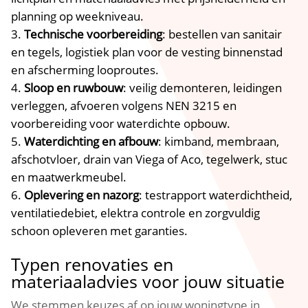
planning op weekniveau.​
Technische voorbereiding
: bestellen van sanitair
en tegels, logistiek plan voor de vesting binnenstad
en afscherming looproutes.​
Sloop en ruwbouw
: veilig demonteren, leidingen
verleggen, afvoeren volgens NEN 3215 en
voorbereiding voor waterdichte opbouw.​
Waterdichting en afbouw
: kimband, membraan,
afschotvloer, drain van Viega of Aco, tegelwerk, stuc
en maatwerkmeubel.​
Oplevering en nazorg
: testrapport waterdichtheid,
ventilatiedebiet, elektra controle en zorgvuldig
schoon opleveren met garanties.​
Typen renovaties en
materiaaladvies voor jouw situatie
We stemmen keuzes af op jouw woningtype in