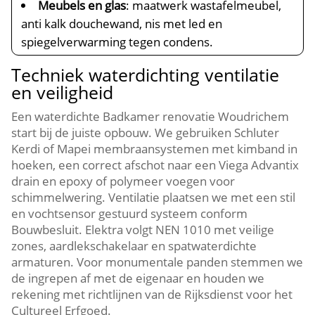
Meubels en glas
: maatwerk wastafelmeubel,
anti kalk douchewand, nis met led en
spiegelverwarming tegen condens.​
Techniek waterdichting ventilatie
en veiligheid
Een waterdichte Badkamer renovatie Woudrichem
start bij de juiste opbouw.​ We gebruiken Schluter
Kerdi of Mapei membraansystemen met kimband in
hoeken, een correct afschot naar een Viega Advantix
drain en epoxy of polymeer voegen voor
schimmelwering.​ Ventilatie plaatsen we met een stil
en vochtsensor gestuurd systeem conform
Bouwbesluit.​ Elektra volgt NEN 1010 met veilige
zones, aardlekschakelaar en spatwaterdichte
armaturen.​ Voor monumentale panden stemmen we
de ingrepen af met de eigenaar en houden we
rekening met richtlijnen van de Rijksdienst voor het
Cultureel Erfgoed.​