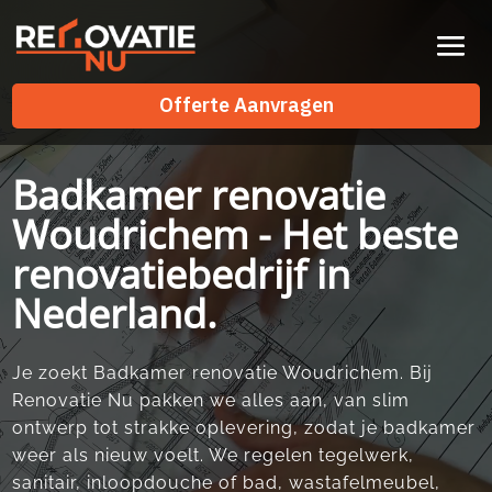
Videospeler
Offerte Aanvragen
Offerte Aanvragen
Badkamer renovatie
Woudrichem - Het beste
renovatiebedrijf in
Nederland.
Je zoekt Badkamer renovatie Woudrichem.​ Bij
Renovatie Nu pakken we alles aan, van slim
ontwerp tot strakke oplevering, zodat je badkamer
weer als nieuw voelt.​ We regelen tegelwerk,
sanitair, inloopdouche of bad, wastafelmeubel,