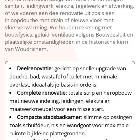
sanitair, leidingwerk, elektra, tegelwerk en afwerking,
of we voeren een deelrenovatie uit zoals een
inloopdouche met drain of nieuwe vloer met
vloerverwarming.​ We houden rekening met
bouwfysica, geluid, ventilatie volgens Bouwbesluit en
plaatselijke omstandigheden in de historische kern
van Woudrichem.​
Deelrenovatie
: gericht op snelle upgrade van
douche, bad, wastafel of toilet met minimale
overlast, ideaal als je basis in orde is.​
Complete renovatie
: totale strip en heropbouw
met nieuwe indeling, leidingen, elektra en
maatwerkmeubel voor een frisse start.​
Compacte stadsbadkamer
: slimme oplossingen
zoals schuifdeur, nis en wandgoot voor maximale
ruimte bij kleine plattegronden.​