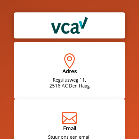

Adres
Regulusweg 11,
2516 AC Den Haag

Email
Stuur ons een email