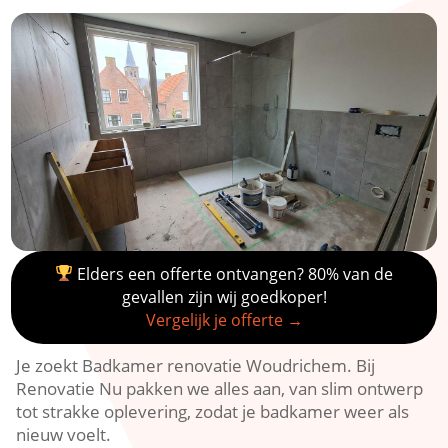
Elders een offerte ontvangen? 80% van de
gevallen zijn wij goedkoper!
Vergelijk je offerte →
Je zoekt Badkamer renovatie Woudrichem.​ Bij
Renovatie Nu pakken we alles aan, van slim ontwerp
tot strakke oplevering, zodat je badkamer weer als
nieuw voelt.​