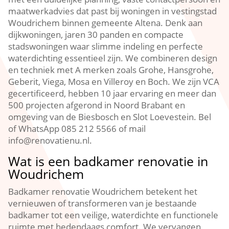
maatwerkadvies dat past bij woningen in vestingstad
Woudrichem binnen gemeente Altena.​ Denk aan
dijkwoningen, jaren 30 panden en compacte
stadswoningen waar slimme indeling en perfecte
waterdichting essentieel zijn.​ We combineren design
en techniek met A merken zoals Grohe, Hansgrohe,
Geberit, Viega, Mosa en Villeroy en Boch.​ We zijn VCA
gecertificeerd, hebben 10 jaar ervaring en meer dan
500 projecten afgerond in Noord Brabant en
omgeving van de Biesbosch en Slot Loevestein.​ Bel
of WhatsApp 085 212 5566 of mail
info@renovatienu.​nl.​
Wat is een badkamer renovatie in
Woudrichem
Badkamer renovatie Woudrichem betekent het
vernieuwen of transformeren van je bestaande
badkamer tot een veilige, waterdichte en functionele
ruimte met hedendaags comfort.​ We vervangen