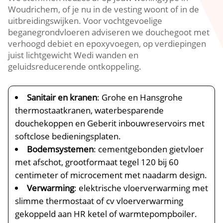
Woudrichem, of je nu in de vesting woont of in de
uitbreidingswijken.​ Voor vochtgevoelige
beganegrondvloeren adviseren we douchegoot met
verhoogd debiet en epoxyvoegen, op verdiepingen
juist lichtgewicht Wedi wanden en
geluidsreducerende ontkoppeling.​
Sanitair en kranen
: Grohe en Hansgrohe
thermostaatkranen, waterbesparende
douchekoppen en Geberit inbouwreservoirs met
softclose bedieningsplaten.​
Bodemsystemen
: cementgebonden gietvloer
met afschot, grootformaat tegel 120 bij 60
centimeter of microcement met naadarm design.​
Verwarming
: elektrische vloerverwarming met
slimme thermostaat of cv vloerverwarming
gekoppeld aan HR ketel of warmtepompboiler.​