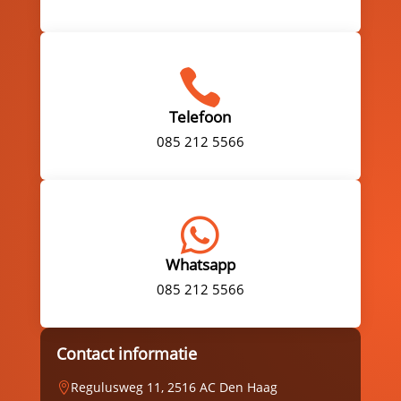

Telefoon
085 212 5566

Whatsapp
085 212 5566
Contact informatie
Regulusweg 11, 2516 AC Den Haag
