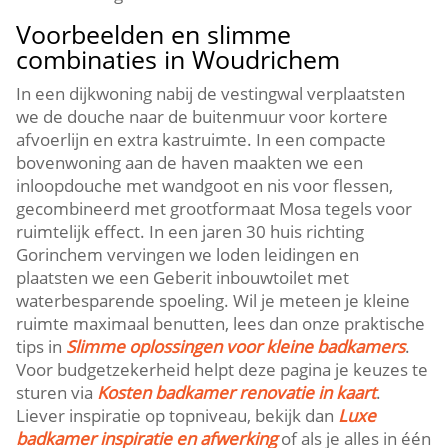
Voorbeelden en slimme
combinaties in Woudrichem
In een dijkwoning nabij de vestingwal verplaatsten
we de douche naar de buitenmuur voor kortere
afvoerlijn en extra kastruimte.​ In een compacte
bovenwoning aan de haven maakten we een
inloopdouche met wandgoot en nis voor flessen,
gecombineerd met grootformaat Mosa tegels voor
ruimtelijk effect.​ In een jaren 30 huis richting
Gorinchem vervingen we loden leidingen en
plaatsten we een Geberit inbouwtoilet met
waterbesparende spoeling.​ Wil je meteen je kleine
ruimte maximaal benutten, lees dan onze praktische
tips in
Slimme oplossingen voor kleine badkamers
.​
Voor budgetzekerheid helpt deze pagina je keuzes te
sturen via
Kosten badkamer renovatie in kaart
.​
Liever inspiratie op topniveau, bekijk dan
Luxe
badkamer inspiratie en afwerking
of als je alles in één