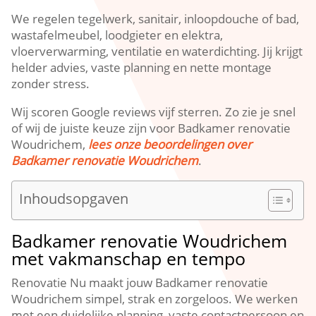
We regelen tegelwerk, sanitair, inloopdouche of bad,
wastafelmeubel, loodgieter en elektra,
vloerverwarming, ventilatie en waterdichting.​ Jij krijgt
helder advies, vaste planning en nette montage
zonder stress.​
Wij scoren Google reviews vijf sterren.​ Zo zie je snel
of wij de juiste keuze zijn voor Badkamer renovatie
Woudrichem,
lees onze beoordelingen over
Badkamer renovatie Woudrichem
.​
Inhoudsopgaven
Badkamer renovatie Woudrichem
met vakmanschap en tempo
Renovatie Nu maakt jouw Badkamer renovatie
Woudrichem simpel, strak en zorgeloos.​ We werken
met een duidelijke planning, vaste contactpersoon en