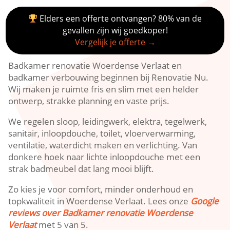
Elders een offerte ontvangen? 80% van de
gevallen zijn wij goedkoper!
Vergelijk je offerte →
Badkamer renovatie Woerdense Verlaat en
badkamer verbouwing beginnen bij Renovatie Nu.​
Wij maken je ruimte fris en slim met een helder
ontwerp, strakke planning en vaste prijs.​
We regelen sloop, leidingwerk, elektra, tegelwerk,
sanitair, inloopdouche, toilet, vloerverwarming,
ventilatie, waterdicht maken en verlichting.​ Van
donkere hoek naar lichte inloopdouche met een
strak badmeubel dat lang mooi blijft.​
Zo kies je voor comfort, minder onderhoud en
topkwaliteit in Woerdense Verlaat.​ Lees onze
Google
reviews over Badkamer renovatie Woerdense
Verlaat
met 5 van 5.​