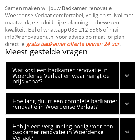
Samen maken wij jouw Badkamer renovatie
Woerdense Verlaat comfortabel, veilig en stijlvol met
maatwerk, een duidelijke planning en bewezen
kwaliteit.​ Bel of whatsapp 085 212 5566 of mail
info@renovatienu.​nl voor advies op maat, of plan
direct je
gratis badkamer offerte binnen 24 uur
.​
Meest gestelde vragen
Wat kost een badkamer renovatie in
Woerdense Verlaat en waar hangt de
prijs vanaf?
Hoe lang duurt een complete badkamer
renovatie in Woerdense Verlaat?
Heb je een vergunning nodig voor een
badkamer renovatie in Woerdense
Verlaat?