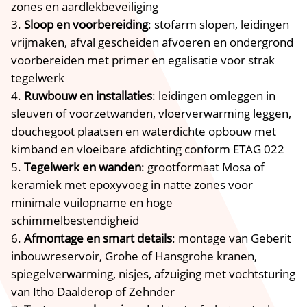
zones en aardlekbeveiliging
Sloop en voorbereiding
: stofarm slopen, leidingen
vrijmaken, afval gescheiden afvoeren en ondergrond
voorbereiden met primer en egalisatie voor strak
tegelwerk
Ruwbouw en installaties
: leidingen omleggen in
sleuven of voorzetwanden, vloerverwarming leggen,
douchegoot plaatsen en waterdichte opbouw met
kimband en vloeibare afdichting conform ETAG 022
Tegelwerk en wanden
: grootformaat Mosa of
keramiek met epoxyvoeg in natte zones voor
minimale vuilopname en hoge
schimmelbestendigheid
Afmontage en smart details
: montage van Geberit
inbouwreservoir, Grohe of Hansgrohe kranen,
spiegelverwarming, nisjes, afzuiging met vochtsturing
van Itho Daalderop of Zehnder