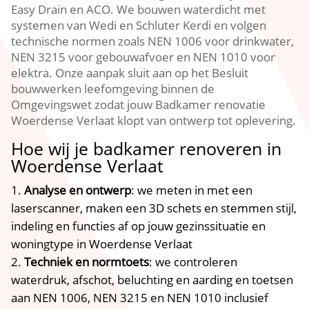
Easy Drain en ACO.​ We bouwen waterdicht met
systemen van Wedi en Schluter Kerdi en volgen
technische normen zoals NEN 1006 voor drinkwater,
NEN 3215 voor gebouwafvoer en NEN 1010 voor
elektra.​ Onze aanpak sluit aan op het Besluit
bouwwerken leefomgeving binnen de
Omgevingswet zodat jouw Badkamer renovatie
Woerdense Verlaat klopt van ontwerp tot oplevering.​
Hoe wij je badkamer renoveren in
Woerdense Verlaat
Analyse en ontwerp
: we meten in met een
laserscanner, maken een 3D schets en stemmen stijl,
indeling en functies af op jouw gezinssituatie en
woningtype in Woerdense Verlaat
Techniek en normtoets
: we controleren
waterdruk, afschot, beluchting en aarding en toetsen
aan NEN 1006, NEN 3215 en NEN 1010 inclusief