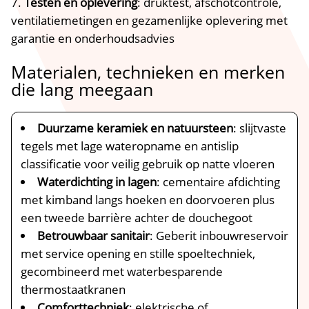
Testen en oplevering
: druktest, afschotcontrole,
ventilatiemetingen en gezamenlijke oplevering met
garantie en onderhoudsadvies
Materialen, technieken en merken
die lang meegaan
Duurzame keramiek en natuursteen
: slijtvaste
tegels met lage wateropname en antislip
classificatie voor veilig gebruik op natte vloeren
Waterdichting in lagen
: cementaire afdichting
met kimband langs hoeken en doorvoeren plus
een tweede barrière achter de douchegoot
Betrouwbaar sanitair
: Geberit inbouwreservoir
met service opening en stille spoeltechniek,
gecombineerd met waterbesparende
thermostaatkranen
Comforttechniek
: elektrische of