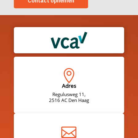
Contact opnemen

Adres
Regulusweg 11,
2516 AC Den Haag
