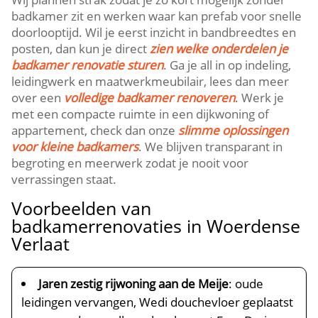
badkamer zit en werken waar kan prefab voor snelle
doorlooptijd.​ Wil je eerst inzicht in bandbreedtes en
posten, dan kun je direct
zien welke onderdelen je
badkamer renovatie sturen
.​ Ga je all in op indeling,
leidingwerk en maatwerkmeubilair, lees dan meer
over een
volledige badkamer renoveren
.​ Werk je
met een compacte ruimte in een dijkwoning of
appartement, check dan onze
slimme oplossingen
voor kleine badkamers
.​ We blijven transparant in
begroting en meerwerk zodat je nooit voor
verrassingen staat.​
Voorbeelden van
badkamerrenovaties in Woerdense
Verlaat
Jaren zestig rijwoning aan de Meije
: oude
leidingen vervangen, Wedi douchevloer geplaatst