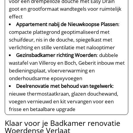
voor een drempelloze douche met Easy Drain
goot en grootformaat wandtegels voor ruimtelijk
effect
Appartement nabij de Nieuwkoopse Plassen
:
compacte plattegrond geoptimaliseerd met
schuifdeur, nis in de douche, spiegelkast met
verlichting en stille ventilatie met nalooptimer
Gezinsbadkamer richting Woerden
: dubbele
wastafel van Villeroy en Boch, Geberit inbouw met
bedieningsplaat, vloerverwarming en
onderhoudsarme epoxyvoegen
Deelrenovatie met behoud van tegelwerk
:
nieuwe thermostaatkraan, glazen douchewand,
voegen vernieuwd en kit vervangen voor een
frisse en betaalbare upgrade
Klaar voor je Badkamer renovatie
Woerdense Verlaat