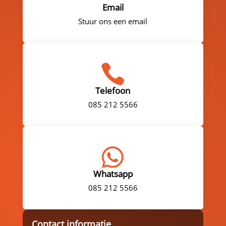
Email
Stuur ons een email

Telefoon
085 212 5566

Whatsapp
085 212 5566
Contact informatie