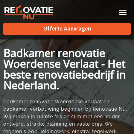
Videospeler
Offerte Aanvragen
Offerte Aanvragen
Badkamer renovatie
Woerdense Verlaat - Het
beste renovatiebedrijf in
Nederland.
Badkamer renovatie Woerdense Verlaat en
badkamer verbouwing beginnen bij Renovatie Nu.​
Wij maken je ruimte fris en slim met een helder
ontwerp, strakke planning en vaste prijs.​ We
regelen sloop, leidingwerk, elektra, tegelwerk,