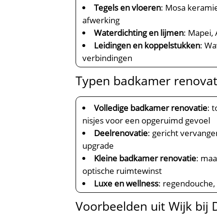
Tegels en vloeren
: Mosa keramie
afwerking
Waterdichting en lijmen
: Mapei,
Leidingen en koppelstukken
: Wa
verbindingen
Typen badkamer renovati
Volledige badkamer renovatie
: 
nisjes voor een opgeruimd gevoel
Deelrenovatie
: gericht vervang
upgrade
Kleine badkamer renovatie
: maa
optische ruimtewinst
Luxe en wellness
: regendouche,
Voorbeelden uit Wijk bij