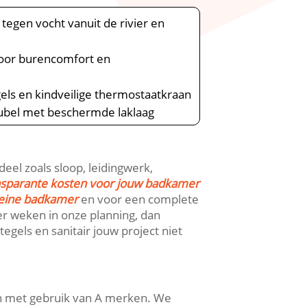
tegen vocht vanuit de rivier en
voor burencomfort en
els en kindveilige thermostaatkraan
ubel met beschermde laklaag
eel zoals sloop, leidingwerk,
nsparante kosten voor jouw badkamer
leine badkamer
en voor een complete
ier weken in onze planning, dan
tegels en sanitair jouw project niet
en met gebruik van A merken.​ We