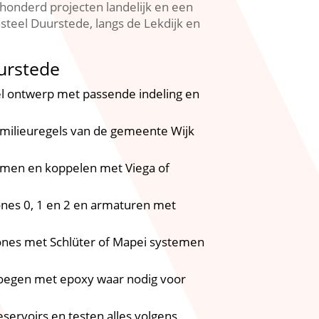
fhonderd projecten landelijk en een
asteel Duurstede, langs de Lekdijk en
urstede
el ontwerp met passende indeling en
s milieuregels van de gemeente Wijk
emen en koppelen met Viega of
ones 0, 1 en 2 en armaturen met
ones met Schlüter of Mapei systemen
voegen met epoxy waar nodig voor
servoirs en testen alles volgens