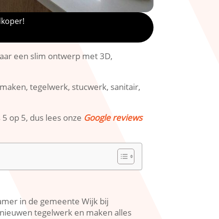
dkoper!
 naar een slim ontwerp met 3D,
maken, tegelwerk, stucwerk, sanitair,
s 5 op 5, dus lees onze
Google reviews
amer in de gemeente Wijk bij
ernieuwen tegelwerk en maken alles