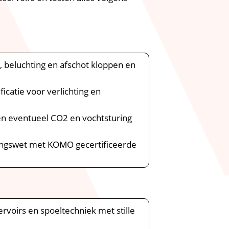
 beluchting en afschot kloppen en
ficatie voor verlichting en
en eventueel CO2 en vochtsturing
ingswet met KOMO gecertificeerde
voirs en spoeltechniek met stille