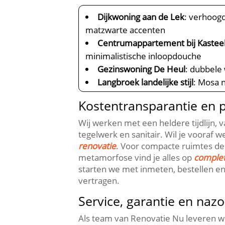
Dijkwoning aan de Lek
: verhoogd
matzwarte accenten
Centrumappartement bij Kastee
minimalistische inloopdouche
Gezinswoning De Heul
: dubbele
Langbroek landelijke stijl
: Mosa 
Kostentransparantie en 
Wij werken met een heldere tijdlijn, 
tegelwerk en sanitair.​ Wil je vooraf
renovatie
.​ Voor compacte ruimtes d
metamorfose vind je alles op
complet
starten we met inmeten, bestellen en l
vertragen.​
Service, garantie en naz
Als team van Renovatie Nu leveren wi