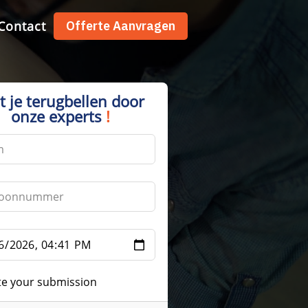
Contact
Offerte Aanvragen
t je terugbellen door
onze experts
!
te your submission