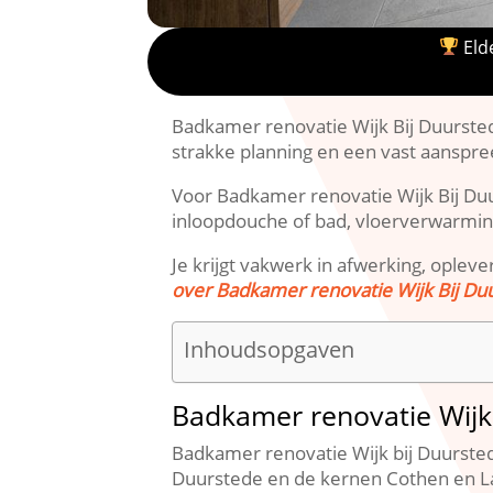
Elde
Badkamer renovatie Wijk Bij Duurstede
strakke planning en een vast aanspre
Voor Badkamer renovatie Wijk Bij Duur
inloopdouche of bad, vloerverwarming
Je krijgt vakwerk in afwerking, opleve
over Badkamer renovatie Wijk Bij Du
Inhoudsopgaven
Badkamer renovatie Wijk 
Badkamer renovatie Wijk bij Duursted
Duurstede en de kernen Cothen en Lan