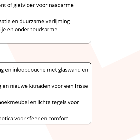
ent of gietvloer voor naadarme
isatie en duurzame verlijming
vrije en onderhoudsarme
ng en inloopdouche met glaswand en
g en nieuwe kitnaden voor een frisse
oekmeubel en lichte tegels voor
otica voor sfeer en comfort