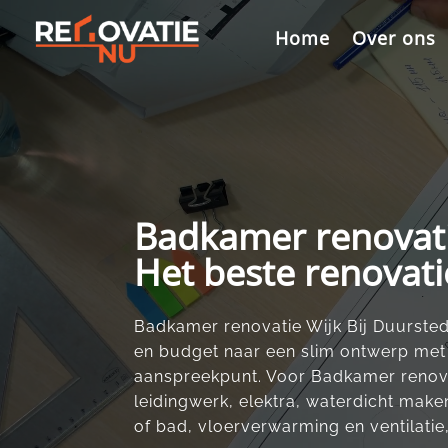
Videospeler
Home
Over ons
Badkamer renovatie
Het beste renovati
Badkamer renovatie Wijk Bij Duurstede 
en budget naar een slim ontwerp met 
aanspreekpunt.​ Voor Badkamer renova
leidingwerk, elektra, waterdicht make
of bad, vloerverwarming en ventilatie,