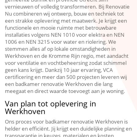
vernieuwen of volledig transformeren.​ Bij Renovatie
Nu combineren wij ontwerp, bouw en techniek tot
een strakke oplevering met maatwerk.​ Je krijgt een
functionele en mooie ruimte met betrouwbare
installaties volgens NEN 1010 voor elektra en NEN
1006 en NEN 3215 voor water en riolering.​ We
stemmen alles af op lokale omstandigheden in
Werkhoven en de Kromme Rijn regio, met aandacht
voor ventilatie en vochtbeheersing zodat schimmel
geen kans krijgt.​ Dankzij 10 jaar ervaring, VCA
certificering en meer dan 500 projecten leveren wij
een badkamer renovatie Werkhoven die lang
meegaat en direct waarde toevoegt aan je woning.​
Van plan tot oplevering in
Werkhoven
Ons proces voor badkamer renovatie Werkhoven is
helder en efficiënt.​ Jij krijgt een duidelijke planning en
transparantie in keuzes, materialen en kosten.​