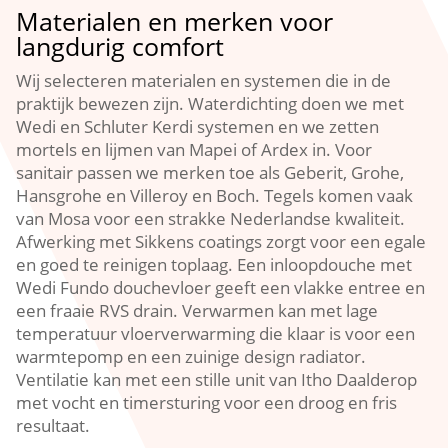
Materialen en merken voor
langdurig comfort
Wij selecteren materialen en systemen die in de
praktijk bewezen zijn.​ Waterdichting doen we met
Wedi en Schluter Kerdi systemen en we zetten
mortels en lijmen van Mapei of Ardex in.​ Voor
sanitair passen we merken toe als Geberit, Grohe,
Hansgrohe en Villeroy en Boch.​ Tegels komen vaak
van Mosa voor een strakke Nederlandse kwaliteit.​
Afwerking met Sikkens coatings zorgt voor een egale
en goed te reinigen toplaag.​ Een inloopdouche met
Wedi Fundo douchevloer geeft een vlakke entree en
een fraaie RVS drain.​ Verwarmen kan met lage
temperatuur vloerverwarming die klaar is voor een
warmtepomp en een zuinige design radiator.​
Ventilatie kan met een stille unit van Itho Daalderop
met vocht en timersturing voor een droog en fris
resultaat.​