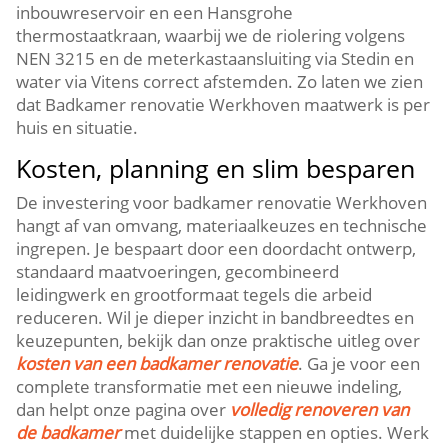
inbouwreservoir en een Hansgrohe
thermostaatkraan, waarbij we de riolering volgens
NEN 3215 en de meterkastaansluiting via Stedin en
water via Vitens correct afstemden.​ Zo laten we zien
dat Badkamer renovatie Werkhoven maatwerk is per
huis en situatie.​
Kosten, planning en slim besparen
De investering voor badkamer renovatie Werkhoven
hangt af van omvang, materiaalkeuzes en technische
ingrepen.​ Je bespaart door een doordacht ontwerp,
standaard maatvoeringen, gecombineerd
leidingwerk en grootformaat tegels die arbeid
reduceren.​ Wil je dieper inzicht in bandbreedtes en
keuzepunten, bekijk dan onze praktische uitleg over
kosten van een badkamer renovatie
.​ Ga je voor een
complete transformatie met een nieuwe indeling,
dan helpt onze pagina over
volledig renoveren van
de badkamer
met duidelijke stappen en opties.​ Werk