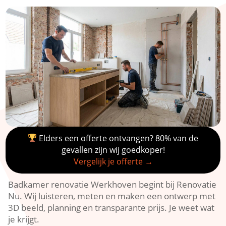
Elders een offerte ontvangen? 80% van de
gevallen zijn wij goedkoper!
Vergelijk je offerte →
Badkamer renovatie Werkhoven begint bij Renovatie
Nu.​ Wij luisteren, meten en maken een ontwerp met
3D beeld, planning en transparante prijs.​ Je weet wat
je krijgt.​