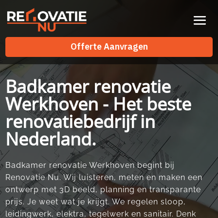
Videospeler
Offerte Aanvragen
Offerte Aanvragen
Badkamer renovatie
Werkhoven - Het beste
renovatiebedrijf in
Nederland.
Badkamer renovatie Werkhoven begint bij
Renovatie Nu.​ Wij luisteren, meten en maken een
ontwerp met 3D beeld, planning en transparante
prijs.​ Je weet wat je krijgt.​ We regelen sloop,
leidingwerk, elektra, tegelwerk en sanitair.​ Denk