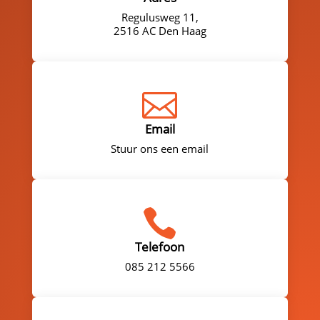
Regulusweg 11,
2516 AC Den Haag

Email
Stuur ons een email

Telefoon
085 212 5566