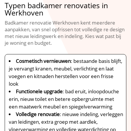
Typen badkamer renovaties in
Werkhoven
Badkamer renovatie Werkhoven kent meerdere
aanpakken, van snel opfrissen tot volledige re design
met nieuw leidingwerk en indeling.​ Kies wat past bij
je woning en budget.​
Cosmetisch vernieuwen
: bestaande basis blijft,
je vervangt kranen, meubel, verlichting en laat
voegen en kitnaden herstellen voor een frisse
look
Functionele upgrade
: bad eruit, inloopdouche
erin, nieuw toilet en betere opbergruimte met
een maatwerk meubel en spiegelverwarming
Volledige renovatie
: nieuwe indeling, verleggen
van leidingen, extra groep met aardlek,
vloerverwarming en volledige waterdichting op