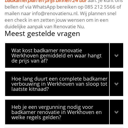
badkamerplan en prijs binnen 24 uur
aan.​ Je kunt ons
bellen of via WhatsApp bereiken op 085 212 5566 of
mailen naar info@renovatienu.​nl.​ Wij plannen snel
een check in en zetten jouw wensen om in een
duidelijke aanpak van Renovatie Nu.​
Meest gestelde vragen
Wat kost badkamer renovatie
Werkhoven gemiddeld en waar hangt
de prijs van af?
Hoe lang duurt een complete badkamer
verbouwing in Werkhoven van sloop tot
laatste kitnaad?
Heb je een vergunning nodig voor
badkamer renovatie in Werkhoven en
welke regels gelden?