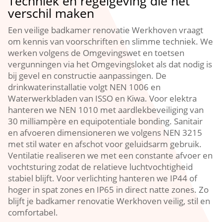
Techniek en regelgeving die het
verschil maken
Een veilige badkamer renovatie Werkhoven vraagt
om kennis van voorschriften en slimme techniek.​ We
werken volgens de Omgevingswet en toetsen
vergunningen via het Omgevingsloket als dat nodig is
bij gevel en constructie aanpassingen.​ De
drinkwaterinstallatie volgt NEN 1006 en
Waterwerkbladen van ISSO en Kiwa.​ Voor elektra
hanteren we NEN 1010 met aardlekbeveiliging van
30 milliampère en equipotentiale bonding.​ Sanitair
en afvoeren dimensioneren we volgens NEN 3215
met stil water en afschot voor geluidsarm gebruik.​
Ventilatie realiseren we met een constante afvoer en
vochtsturing zodat de relatieve luchtvochtigheid
stabiel blijft.​ Voor verlichting hanteren we IP44 of
hoger in spat zones en IP65 in direct natte zones.​ Zo
blijft je badkamer renovatie Werkhoven veilig, stil en
comfortabel.​