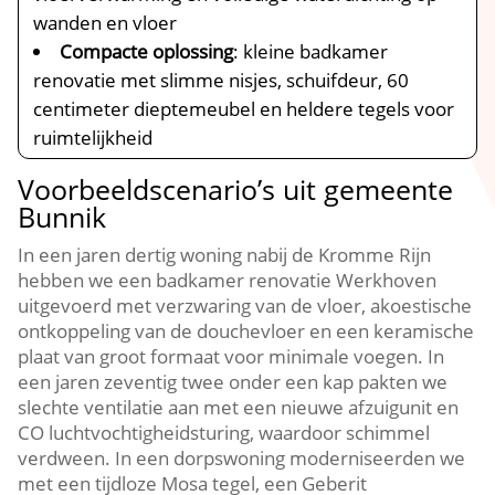
wanden en vloer
Compacte oplossing
: kleine badkamer
renovatie met slimme nisjes, schuifdeur, 60
centimeter dieptemeubel en heldere tegels voor
ruimtelijkheid
Voorbeeldscenario’s uit gemeente
Bunnik
In een jaren dertig woning nabij de Kromme Rijn
hebben we een badkamer renovatie Werkhoven
uitgevoerd met verzwaring van de vloer, akoestische
ontkoppeling van de douchevloer en een keramische
plaat van groot formaat voor minimale voegen.​ In
een jaren zeventig twee onder een kap pakten we
slechte ventilatie aan met een nieuwe afzuigunit en
CO luchtvochtigheidsturing, waardoor schimmel
verdween.​ In een dorpswoning moderniseerden we
met een tijdloze Mosa tegel, een Geberit