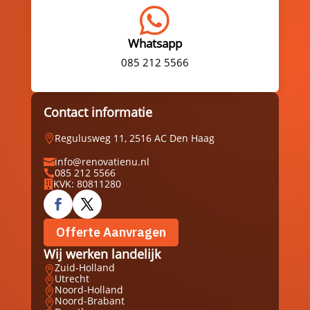

Whatsapp
085 212 5566
Contact informatie
Regulusweg 11, 2516 AC Den Haag

info@renovatienu.nl

085 212 5566

KVK: 80811280

Offerte Aanvragen
Wij werken landelijk
Zuid-Holland

Utrecht

Noord-Holland

Noord-Brabant
