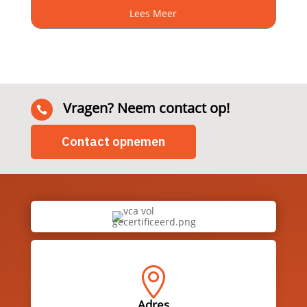
Lees Meer
Vragen? Neem contact op!

Contact opnemen

Adres