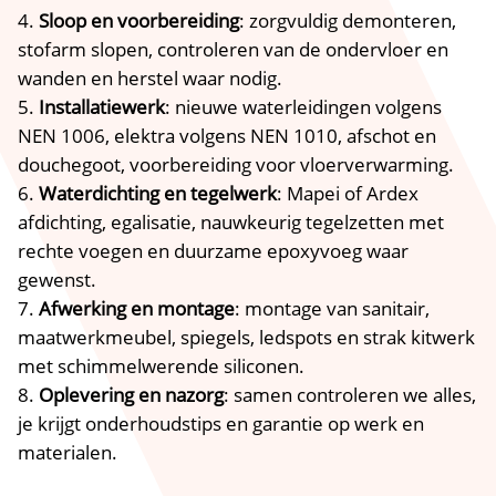
Sloop en voorbereiding
: zorgvuldig demonteren,
stofarm slopen, controleren van de ondervloer en
wanden en herstel waar nodig.​
Installatiewerk
: nieuwe waterleidingen volgens
NEN 1006, elektra volgens NEN 1010, afschot en
douchegoot, voorbereiding voor vloerverwarming.​
Waterdichting en tegelwerk
: Mapei of Ardex
afdichting, egalisatie, nauwkeurig tegelzetten met
rechte voegen en duurzame epoxyvoeg waar
gewenst.​
Afwerking en montage
: montage van sanitair,
maatwerkmeubel, spiegels, ledspots en strak kitwerk
met schimmelwerende siliconen.​
Oplevering en nazorg
: samen controleren we alles,
je krijgt onderhoudstips en garantie op werk en
materialen.​