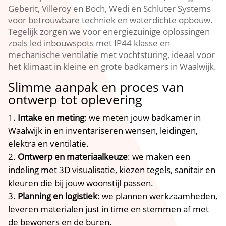
Geberit, Villeroy en Boch, Wedi en Schluter Systems
voor betrouwbare techniek en waterdichte opbouw.​
Tegelijk zorgen we voor energiezuinige oplossingen
zoals led inbouwspots met IP44 klasse en
mechanische ventilatie met vochtsturing, ideaal voor
het klimaat in kleine en grote badkamers in Waalwijk.​
Slimme aanpak en proces van
ontwerp tot oplevering
Intake en meting
: we meten jouw badkamer in
Waalwijk in en inventariseren wensen, leidingen,
elektra en ventilatie.​
Ontwerp en materiaalkeuze
: we maken een
indeling met 3D visualisatie, kiezen tegels, sanitair en
kleuren die bij jouw woonstijl passen.​
Planning en logistiek
: we plannen werkzaamheden,
leveren materialen just in time en stemmen af met
de bewoners en de buren.​