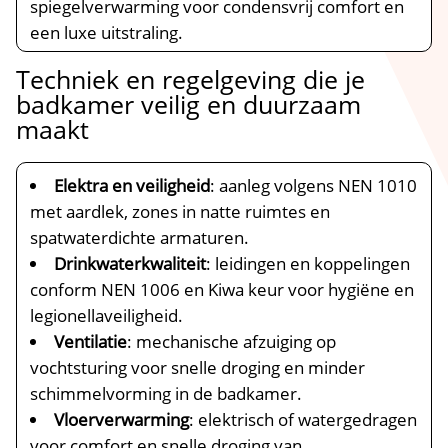
spiegelverwarming voor condensvrij comfort en
een luxe uitstraling.​
Techniek en regelgeving die je
badkamer veilig en duurzaam
maakt
Elektra en veiligheid
: aanleg volgens NEN 1010
met aardlek, zones in natte ruimtes en
spatwaterdichte armaturen.​
Drinkwaterkwaliteit
: leidingen en koppelingen
conform NEN 1006 en Kiwa keur voor hygiëne en
legionellaveiligheid.​
Ventilatie
: mechanische afzuiging op
vochtsturing voor snelle droging en minder
schimmelvorming in de badkamer.​
Vloerverwarming
: elektrisch of watergedragen
voor comfort en snelle droging van