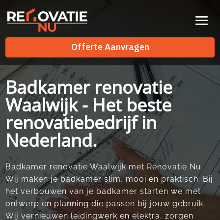
Videospeler
Offerte Aanvragen
Offerte Aanvragen
Badkamer renovatie
Waalwijk - Het beste
renovatiebedrijf in
Nederland.
Badkamer renovatie Waalwijk met Renovatie Nu.​
Wij maken je badkamer slim, mooi en praktisch.​ Bij
het verbouwen van je badkamer starten we met
ontwerp en planning die passen bij jouw gebruik.​
Wij vernieuwen leidingwerk en elektra, zorgen