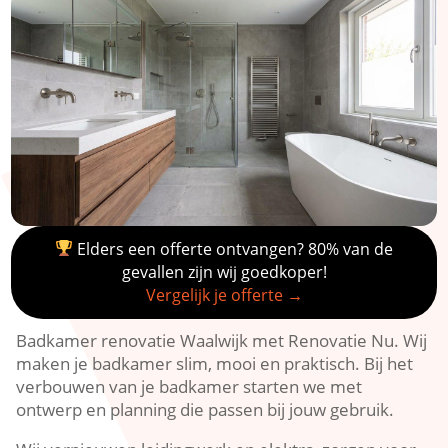
Elders een offerte ontvangen? 80% van de
gevallen zijn wij goedkoper!
Vergelijk je offerte →
Badkamer renovatie Waalwijk met Renovatie Nu.​ Wij
maken je badkamer slim, mooi en praktisch.​ Bij het
verbouwen van je badkamer starten we met
ontwerp en planning die passen bij jouw gebruik.​