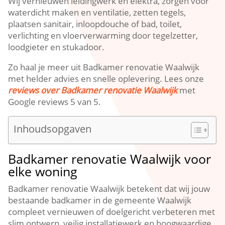
Wij vernieuwen leidingwerk en elektra, zorgen voor
waterdicht maken en ventilatie, zetten tegels,
plaatsen sanitair, inloopdouche of bad, toilet,
verlichting en vloerverwarming door tegelzetter,
loodgieter en stukadoor.​
Zo haal je meer uit Badkamer renovatie Waalwijk
met helder advies en snelle oplevering.​ Lees onze
reviews over Badkamer renovatie Waalwijk
met
Google reviews 5 van 5.​
Inhoudsopgaven
Badkamer renovatie Waalwijk voor
elke woning
Badkamer renovatie Waalwijk betekent dat wij jouw
bestaande badkamer in de gemeente Waalwijk
compleet vernieuwen of doelgericht verbeteren met
slim ontwerp, veilig installatiewerk en hoogwaardige