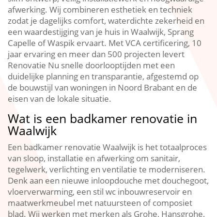
afwerking.​ Wij combineren esthetiek en techniek
zodat je dagelijks comfort, waterdichte zekerheid en
een waardestijging van je huis in Waalwijk, Sprang
Capelle of Waspik ervaart.​ Met VCA certificering, 10
jaar ervaring en meer dan 500 projecten levert
Renovatie Nu snelle doorlooptijden met een
duidelijke planning en transparantie, afgestemd op
de bouwstijl van woningen in Noord Brabant en de
eisen van de lokale situatie.​
Wat is een badkamer renovatie in
Waalwijk
Een badkamer renovatie Waalwijk is het totaalproces
van sloop, installatie en afwerking om sanitair,
tegelwerk, verlichting en ventilatie te moderniseren.​
Denk aan een nieuwe inloopdouche met douchegoot,
vloerverwarming, een stil wc inbouwreservoir en
maatwerkmeubel met natuursteen of composiet
blad.​ Wij werken met merken als Grohe, Hansgrohe,