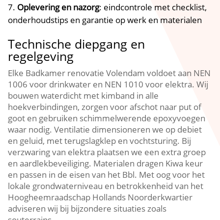
Oplevering en nazorg
: eindcontrole met checklist,
onderhoudstips en garantie op werk en materialen
Technische diepgang en
regelgeving
Elke Badkamer renovatie Volendam voldoet aan NEN
1006 voor drinkwater en NEN 1010 voor elektra.​ Wij
bouwen waterdicht met kimband in alle
hoekverbindingen, zorgen voor afschot naar put of
goot en gebruiken schimmelwerende epoxyvoegen
waar nodig.​ Ventilatie dimensioneren we op debiet
en geluid, met terugslagklep en vochtsturing.​ Bij
verzwaring van elektra plaatsen we een extra groep
en aardlekbeveiliging.​ Materialen dragen Kiwa keur
en passen in de eisen van het Bbl.​ Met oog voor het
lokale grondwaterniveau en betrokkenheid van het
Hoogheemraadschap Hollands Noorderkwartier
adviseren wij bij bijzondere situaties zoals
souterrains.​