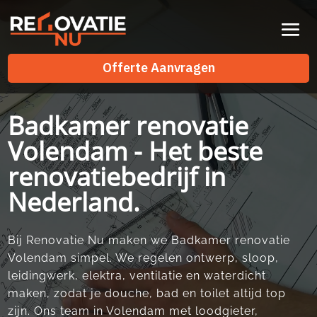
Videospeler
Offerte Aanvragen
Offerte Aanvragen
Badkamer renovatie
Volendam - Het beste
renovatiebedrijf in
Nederland.
Bij Renovatie Nu maken we Badkamer renovatie
Volendam simpel.​ We regelen ontwerp, sloop,
leidingwerk, elektra, ventilatie en waterdicht
maken, zodat je douche, bad en toilet altijd top
zijn.​ Ons team in Volendam met loodgieter,