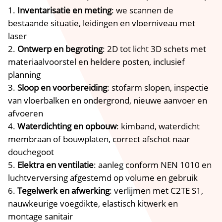
Inventarisatie en meting
: we scannen de
bestaande situatie, leidingen en vloerniveau met
laser
Ontwerp en begroting
: 2D tot licht 3D schets met
materiaalvoorstel en heldere posten, inclusief
planning
Sloop en voorbereiding
: stofarm slopen, inspectie
van vloerbalken en ondergrond, nieuwe aanvoer en
afvoeren
Waterdichting en opbouw
: kimband, waterdicht
membraan of bouwplaten, correct afschot naar
douchegoot
Elektra en ventilatie
: aanleg conform NEN 1010 en
luchtverversing afgestemd op volume en gebruik
Tegelwerk en afwerking
: verlijmen met C2TE S1,
nauwkeurige voegdikte, elastisch kitwerk en
montage sanitair