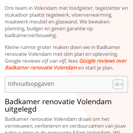
Ons team in Volendam met loodgieter, tegelzetter en
stukadoor plaatst tegelwerk, vloerverwarming,
maatwerk meubel en glaswand.​ We bewaken
planning, budget en geven garantie op
badkamerverbouwing.​
Kleine ruimte groter maken doen we in Badkamer
renovatie Volendam met slim plan en oplevering.​
Google reviews vijf van vijf, lees
Google reviews over
Badkamer renovatie Volendam
en start je plan.​
Inhoudsopgaven
Badkamer renovatie Volendam
uitgelegd
Badkamer renovatie Volendam draait om het
vernieuwen, verbeteren en verduurzamen van jouw
natte ruimte in de gemeente Edam Volendam.​ Wij