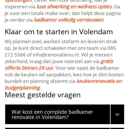
inspireren via
luxe afwerking en wellness opties
.​ Ga
je voor een totale make over, dan helpt deze pagina
je verder via
badkamer volledig vernieuwen
.​
Klaar om te starten in Volendam
Wij plannen snel, werken stofarm en leveren strak
op.​ Je kunt direct schakelen met ons team via 085
212 5566 of info@renovatienu.​nl.​ Wil je meteen
zekerheid, vraag dan jouw voorstel aan via
gratis
offerte binnen 24 uur
.​ Voor wie naast de badkamer
ook de keuken wil aanpakken, lees hoe je slim kosten
bundelt en planning afstemt via
keukenrenovatie en
budgetplanning
.​
Meest gestelde vragen
Wat kost een complete badkamer
renovatie in Volendam?