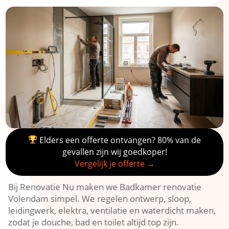
Elders een offerte ontvangen? 80% van de
gevallen zijn wij goedkoper!
Vergelijk je offerte →
Bij Renovatie Nu maken we Badkamer renovatie
Volendam simpel.​ We regelen ontwerp, sloop,
leidingwerk, elektra, ventilatie en waterdicht maken,
zodat je douche, bad en toilet altijd top zijn.​