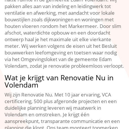
pakken alles aan van indeling en leidingwerk tot
ventilatie en afwerking, met aandacht voor lokale
bouwstijlen zoals dijkwoningen en woningen met
houten vloeren rondom het Markermeer.​ Door slim
afschot, waterdichte opbouw en een doordacht
ontwerp haal je het maximale uit elke vierkante
meter.​ Wij werken volgens de eisen uit het Besluit
bouwwerken leefomgeving en toetsen waar nodig
via het Omgevingsloket van de gemeente Edam
Volendam, zodat je renovatie probleemloos verloopt.​
Wat je krijgt van Renovatie Nu in
Volendam
Wij zijn Renovatie Nu.​ Met 10 jaar ervaring, VCA
certificering, 500 plus afgeronde projecten en een
duidelijke planning leveren wij maatwerk in
Volendam en omstreken.​ Je krijgt één
aanspreekpunt, transparante communicatie en een
planning die klopt.​ Ons team monteert topmerken