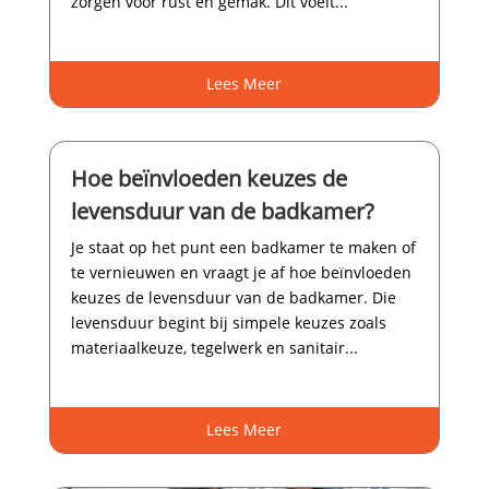
zorgen voor rust en gemak.​ Dit voelt...
Lees Meer
Hoe beïnvloeden keuzes de
levensduur van de badkamer?
Je staat op het punt een badkamer te maken of
te vernieuwen en vraagt je af hoe beïnvloeden
keuzes de levensduur van de badkamer.​ Die
levensduur begint bij simpele keuzes zoals
materiaalkeuze, tegelwerk en sanitair...
Lees Meer