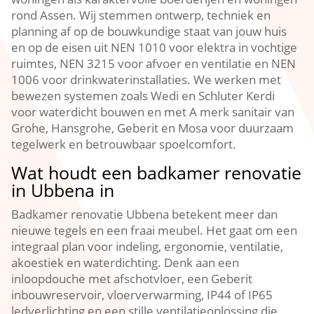
rond Assen. Wij stemmen ontwerp, techniek en
planning af op de bouwkundige staat van jouw huis
en op de eisen uit NEN 1010 voor elektra in vochtige
ruimtes, NEN 3215 voor afvoer en ventilatie en NEN
1006 voor drinkwaterinstallaties. We werken met
bewezen systemen zoals Wedi en Schluter Kerdi
voor waterdicht bouwen en met A merk sanitair van
Grohe, Hansgrohe, Geberit en Mosa voor duurzaam
tegelwerk en betrouwbaar spoelcomfort.
Wat houdt een badkamer renovatie
in Ubbena in
Badkamer renovatie Ubbena betekent meer dan
nieuwe tegels en een fraai meubel. Het gaat om een
integraal plan voor indeling, ergonomie, ventilatie,
akoestiek en waterdichting. Denk aan een
inloopdouche met afschotvloer, een Geberit
inbouwreservoir, vloerverwarming, IP44 of IP65
ledverlichting en een stille ventilatieoplossing die