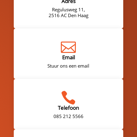
Adres
Regulusweg 11,
2516 AC Den Haag

Email
Stuur ons een email

Telefoon
085 212 5566