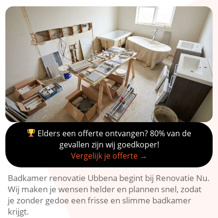
Elders een offerte ontvangen? 80% van de
gevallen zijn wij goedkoper!
Vergelijk je offerte →
Badkamer renovatie Ubbena begint bij Renovatie Nu.
Wij maken je wensen helder en plannen snel, zodat
je zonder gedoe een frisse en slimme badkamer
krijgt.