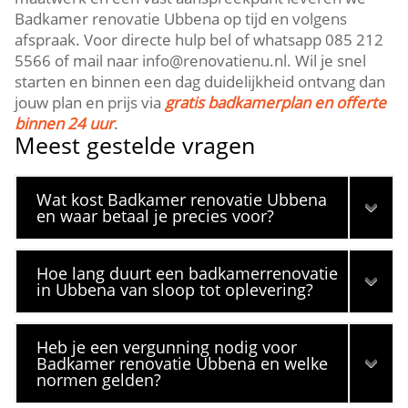
Badkamer renovatie Ubbena op tijd en volgens
afspraak. Voor directe hulp bel of whatsapp 085 212
5566 of mail naar info@renovatienu.nl. Wil je snel
starten en binnen een dag duidelijkheid ontvang dan
jouw plan en prijs via
gratis badkamerplan en offerte
binnen 24 uur
.
Meest gestelde vragen
Wat kost Badkamer renovatie Ubbena
en waar betaal je precies voor?
Hoe lang duurt een badkamerrenovatie
in Ubbena van sloop tot oplevering?
Heb je een vergunning nodig voor
Badkamer renovatie Ubbena en welke
normen gelden?