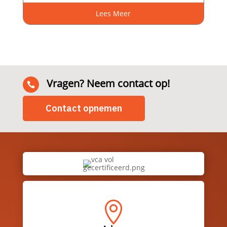
Lees Meer
Vragen? Neem contact op!

Contact opnemen
