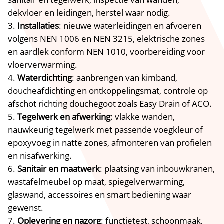
dekvloer en leidingen, herstel waar nodig.
Installaties
: nieuwe waterleidingen en afvoeren
volgens NEN 1006 en NEN 3215, elektrische zones
en aardlek conform NEN 1010, voorbereiding voor
vloerverwarming.
Waterdichting
: aanbrengen van kimband,
doucheafdichting en ontkoppelingsmat, controle op
afschot richting douchegoot zoals Easy Drain of ACO.
Tegelwerk en afwerking
: vlakke wanden,
nauwkeurig tegelwerk met passende voegkleur of
epoxyvoeg in natte zones, afmonteren van profielen
en nisafwerking.
Sanitair en maatwerk
: plaatsing van inbouwkranen,
wastafelmeubel op maat, spiegelverwarming,
glaswand, accessoires en smart bediening waar
gewenst.
Oplevering en nazorg
: functietest, schoonmaak,