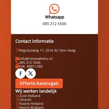

Whatsapp
085 212 5566
Contact informatie
Regulusweg 11, 2516 AC Den Haag

info@renovatienu.nl

085 212 5566

KVK: 80811280

Offerte Aanvragen
Wij werken landelijk
Zuid-Holland

Utrecht

Noord-Holland

Noord-Brabant
