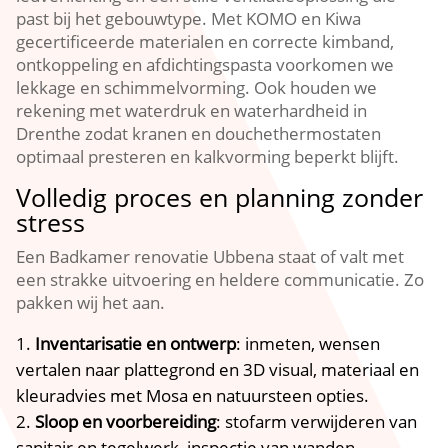
past bij het gebouwtype. Met KOMO en Kiwa
gecertificeerde materialen en correcte kimband,
ontkoppeling en afdichtingspasta voorkomen we
lekkage en schimmelvorming. Ook houden we
rekening met waterdruk en waterhardheid in
Drenthe zodat kranen en douchethermostaten
optimaal presteren en kalkvorming beperkt blijft.
Volledig proces en planning zonder
stress
Een Badkamer renovatie Ubbena staat of valt met
een strakke uitvoering en heldere communicatie. Zo
pakken wij het aan.
Inventarisatie en ontwerp
: inmeten, wensen
vertalen naar plattegrond en 3D visual, materiaal en
kleuradvies met Mosa en natuursteen opties.
Sloop en voorbereiding
: stofarm verwijderen van
sanitair en tegelwerk, inspectie van wanden,