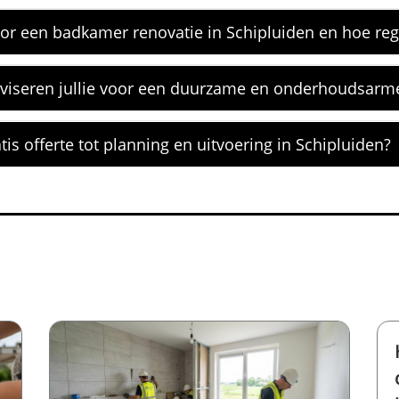
or een badkamer renovatie in Schipluiden en hoe rege
viseren jullie voor een duurzame en onderhoudsar
is offerte tot planning en uitvoering in Schipluiden?