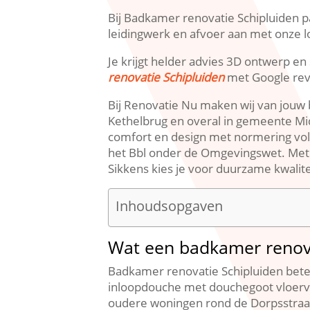
Bij Badkamer renovatie Schipluiden pa
leidingwerk en afvoer aan met onze lo
Je krijgt helder advies 3D ontwerp en 
renovatie Schipluiden
met Google revi
Bij Renovatie Nu maken wij van jouw 
Kethelbrug en overal in gemeente Mid
comfort en design met normering vol
het Bbl onder de Omgevingswet.​ Me
Sikkens kies je voor duurzame kwalit
Inhoudsopgaven
Wat een badkamer renova
Badkamer renovatie Schipluiden bete
inloopdouche met douchegoot vloerv
oudere woningen rond de Dorpsstraat 