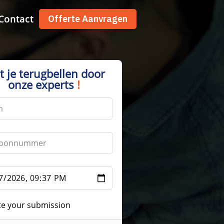
Contact
Offerte Aanvragen
t je terugbellen door
onze experts
!
te your submission