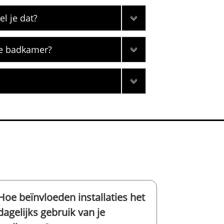
l je dat?
me badkamer?
Hoe beïnvloeden installaties het
dagelijks gebruik van je