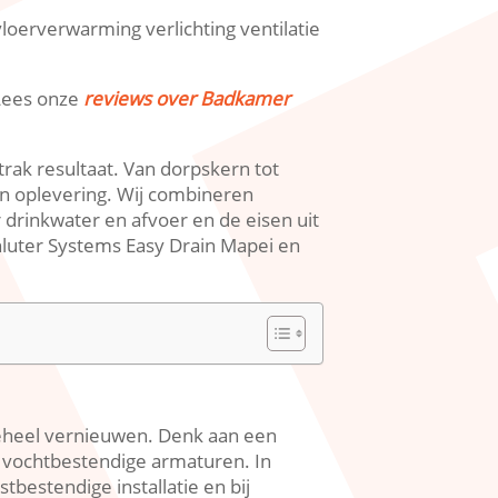
vloerverwarming verlichting ventilatie
​ Lees onze
reviews over Badkamer
ak resultaat.​ Van dorpskern tot
n oplevering.​ Wij combineren
rinkwater en afvoer en de eisen uit
luter Systems Easy Drain Mapei en
eheel vernieuwen.​ Denk aan een
vochtbestendige armaturen.​ In
bestendige installatie en bij