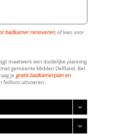
or badkamer renoveren
, of kies voor
krijgt maatwerk een duidelijke planning
f met gemeente Midden Delfland.​ Bel
raag je
gratis badkamerplan en
feilloos uitvoeren.​