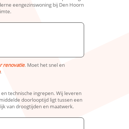
oderne eengezinswoning bij Den Hoorn
mte.​
r renovatie
.​ Moet het snel en
n
.​
n technische ingrepen.​ Wij leveren
middelde doorlooptijd ligt tussen een
ijk van droogtijden en maatwerk.​