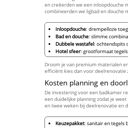
en creëerden we een inloopdouche me
combineerden we ligbad en douche me
Inloopdouche
: drempelloze toe
Bad en douche
: slimme combina
Dubbele wastafel
: ochtendspits
Hotel sfeer
: grootformaat tegels
Droom je van premium materialen en 
efficiënt kies dan voor deelrenovatie
Kosten planning en doorl
De investering voor een badkamer re
een duidelijke planning zodat je weet
en twee weken bij deelrenovatie en d
Keuzepakket
: sanitair en tegel