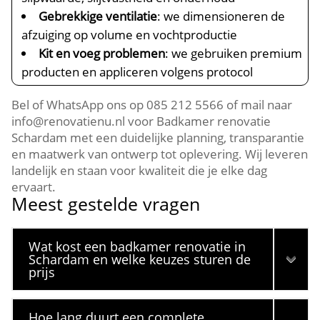
Gebrekkige ventilatie
: we dimensioneren de
afzuiging op volume en vochtproductie
Kit en voeg problemen
: we gebruiken premium
producten en appliceren volgens protocol
Bel of WhatsApp ons op 085 212 5566 of mail naar
info@renovatienu.​nl voor Badkamer renovatie
Schardam met een duidelijke planning, transparantie
en maatwerk van ontwerp tot oplevering.​ Wij leveren
landelijk en staan voor kwaliteit die je elke dag
ervaart.​
Meest gestelde vragen
Wat kost een badkamer renovatie in
Schardam en welke keuzes sturen de
prijs
Hoe lang duurt een complete