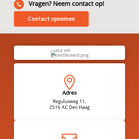
Vragen? Neem contact op!

Contact opnemen

Adres
Regulusweg 11,
2516 AC Den Haag