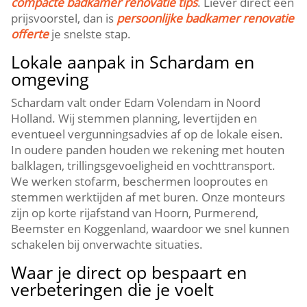
compacte badkamer renovatie tips
.​ Liever direct een
prijsvoorstel, dan is
persoonlijke badkamer renovatie
offerte
je snelste stap.​
Lokale aanpak in Schardam en
omgeving
Schardam valt onder Edam Volendam in Noord
Holland.​ Wij stemmen planning, levertijden en
eventueel vergunningsadvies af op de lokale eisen.​
In oudere panden houden we rekening met houten
balklagen, trillingsgevoeligheid en vochttransport.​
We werken stofarm, beschermen looproutes en
stemmen werktijden af met buren.​ Onze monteurs
zijn op korte rijafstand van Hoorn, Purmerend,
Beemster en Koggenland, waardoor we snel kunnen
schakelen bij onverwachte situaties.​
Waar je direct op bespaart en
verbeteringen die je voelt