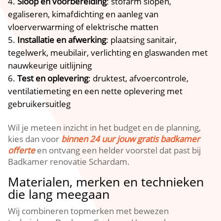
Sloop en voorbereiding
: stofarm slopen,
egaliseren, kimafdichting en aanleg van
vloerverwarming of elektrische matten
Installatie en afwerking
: plaatsing sanitair,
tegelwerk, meubilair, verlichting en glaswanden met
nauwkeurige uitlijning
Test en oplevering
: druktest, afvoercontrole,
ventilatiemeting en een nette oplevering met
gebruikersuitleg
Wil je meteen inzicht in het budget en de planning,
kies dan voor
binnen 24 uur jouw gratis badkamer
offerte
en ontvang een helder voorstel dat past bij
Badkamer renovatie Schardam.​
Materialen, merken en technieken
die lang meegaan
Wij combineren topmerken met bewezen