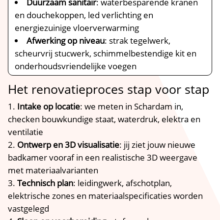
Duurzaam sanitair
: waterbesparende kranen
en douchekoppen, led verlichting en
energiezuinige vloerverwarming
Afwerking op niveau
: strak tegelwerk,
scheurvrij stucwerk, schimmelbestendige kit en
onderhoudsvriendelijke voegen
Het renovatieproces stap voor stap
Intake op locatie
: we meten in Schardam in,
checken bouwkundige staat, waterdruk, elektra en
ventilatie
Ontwerp en 3D visualisatie
: jij ziet jouw nieuwe
badkamer vooraf in een realistische 3D weergave
met materiaalvarianten
Technisch plan
: leidingwerk, afschotplan,
elektrische zones en materiaalspecificaties worden
vastgelegd