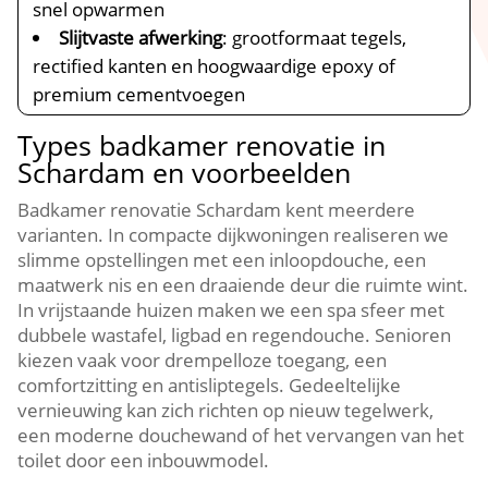
snel opwarmen
Slijtvaste afwerking
: grootformaat tegels,
rectified kanten en hoogwaardige epoxy of
premium cementvoegen
Types badkamer renovatie in
Schardam en voorbeelden
Badkamer renovatie Schardam kent meerdere
varianten.​ In compacte dijkwoningen realiseren we
slimme opstellingen met een inloopdouche, een
maatwerk nis en een draaiende deur die ruimte wint.​
In vrijstaande huizen maken we een spa sfeer met
dubbele wastafel, ligbad en regendouche.​ Senioren
kiezen vaak voor drempelloze toegang, een
comfortzitting en antisliptegels.​ Gedeeltelijke
vernieuwing kan zich richten op nieuw tegelwerk,
een moderne douchewand of het vervangen van het
toilet door een inbouwmodel.​