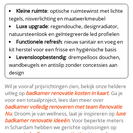
Kleine ruimte
: optische ruimtewinst met lichte
tegels, nisverlichting en maatwerkmeubel
Luxe upgrade
: regendouche, designradiator,
natuursteenlook en geïntegreerde led profielen
Functionele refresh
: nieuw sanitair en voeg en
kit herstel voor een frisse en hygiënische basis
Levensloopbestendig
: drempelloos douchen,
wandbeugels en antislip zonder concessies aan
design
Wil je vooraf prijsrichtingen zien, bekijk onze heldere
uitleg op
badkamer renovatie kosten in kaart
.​ Ga je
voor een totaalproject, lees dan meer over
badkamer volledig renoveren met team Renovatie
Nu
.​ Droom je van wellness, laat je inspireren op
luxe
badkamer renovatie ideeën
.​ Voor beperkte meters
in Schardam hebben we gerichte oplossingen op