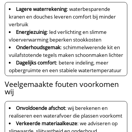
Lagere waterrekening
: waterbesparende
kranen en douches leveren comfort bij minder
verbruik
Energiezuinig
: led verlichting en slimme
vloerverwarming beperken stookkosten
Onderhoudsgemak
: schimmelwerende kit en
vuilafstotende tegels maken schoonmaken lichter
Dagelijks comfort
: betere indeling, meer
opbergruimte en een stabiele watertemperatuur
Veelgemaakte fouten voorkomen
wij
Onvoldoende afschot
: wij berekenen en
realiseren een waterafvoer die plassen voorkomt
Verkeerde materiaalkeuze
: we adviseren op
slipwaarde, slijtvastheid en onderhoud