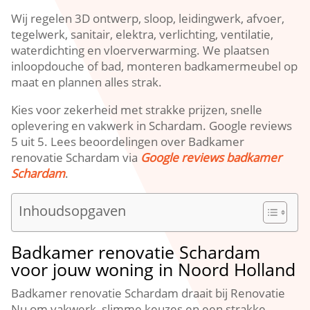
Wij regelen 3D ontwerp, sloop, leidingwerk, afvoer,
tegelwerk, sanitair, elektra, verlichting, ventilatie,
waterdichting en vloerverwarming.​ We plaatsen
inloopdouche of bad, monteren badkamermeubel op
maat en plannen alles strak.​
Kies voor zekerheid met strakke prijzen, snelle
oplevering en vakwerk in Schardam.​ Google reviews
5 uit 5.​ Lees beoordelingen over Badkamer
renovatie Schardam via
Google reviews badkamer
Schardam
.​
Inhoudsopgaven
Badkamer renovatie Schardam
voor jouw woning in Noord Holland
Badkamer renovatie Schardam draait bij Renovatie
Nu om vakwerk, slimme keuzes en een strakke