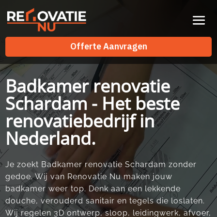
Videospeler
Offerte Aanvragen
Offerte Aanvragen
Badkamer renovatie
Schardam - Het beste
renovatiebedrijf in
Nederland.
Je zoekt Badkamer renovatie Schardam zonder
gedoe.​ Wij van Renovatie Nu maken jouw
badkamer weer top.​ Denk aan een lekkende
douche, verouderd sanitair en tegels die loslaten.​
Wij regelen 3D ontwerp, sloop, leidingwerk, afvoer,