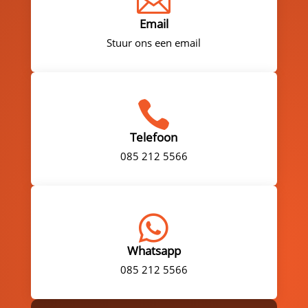

Email
Stuur ons een email

Telefoon
085 212 5566

Whatsapp
085 212 5566