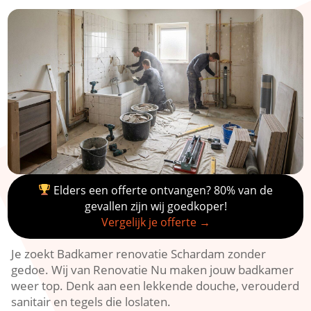
Elders een offerte ontvangen? 80% van de
gevallen zijn wij goedkoper!
Vergelijk je offerte →
Je zoekt Badkamer renovatie Schardam zonder
gedoe.​ Wij van Renovatie Nu maken jouw badkamer
weer top.​ Denk aan een lekkende douche, verouderd
sanitair en tegels die loslaten.​