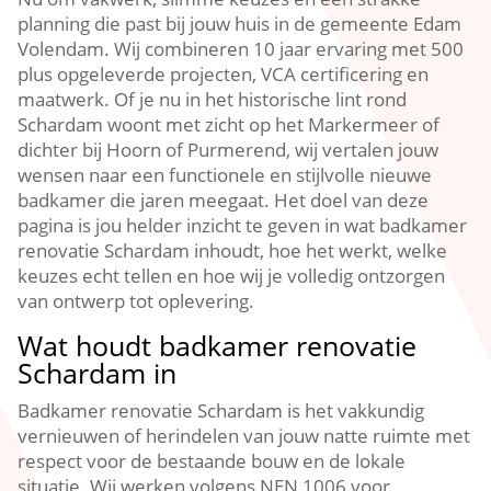
planning die past bij jouw huis in de gemeente Edam
Volendam.​ Wij combineren 10 jaar ervaring met 500
plus opgeleverde projecten, VCA certificering en
maatwerk.​ Of je nu in het historische lint rond
Schardam woont met zicht op het Markermeer of
dichter bij Hoorn of Purmerend, wij vertalen jouw
wensen naar een functionele en stijlvolle nieuwe
badkamer die jaren meegaat.​ Het doel van deze
pagina is jou helder inzicht te geven in wat badkamer
renovatie Schardam inhoudt, hoe het werkt, welke
keuzes echt tellen en hoe wij je volledig ontzorgen
van ontwerp tot oplevering.​
Wat houdt badkamer renovatie
Schardam in
Badkamer renovatie Schardam is het vakkundig
vernieuwen of herindelen van jouw natte ruimte met
respect voor de bestaande bouw en de lokale
situatie.​ Wij werken volgens NEN 1006 voor