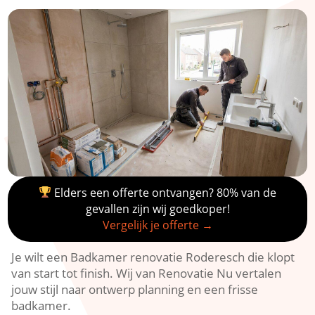
Elders een offerte ontvangen? 80% van de
gevallen zijn wij goedkoper!
Vergelijk je offerte →
Je wilt een Badkamer renovatie Roderesch die klopt
van start tot finish. Wij van Renovatie Nu vertalen
jouw stijl naar ontwerp planning en een frisse
badkamer.