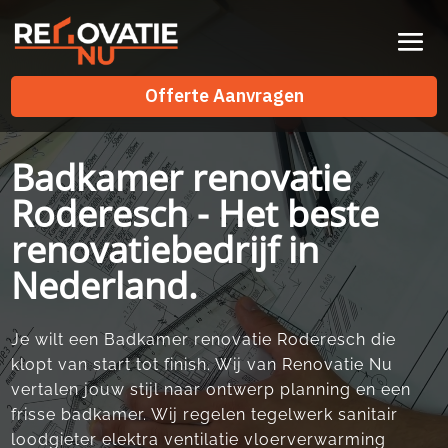
Videospeler
Offerte Aanvragen
Offerte Aanvragen
Badkamer renovatie
Roderesch - Het beste
renovatiebedrijf in
Nederland.
Je wilt een Badkamer renovatie Roderesch die
klopt van start tot finish. Wij van Renovatie Nu
vertalen jouw stijl naar ontwerp planning en een
frisse badkamer. Wij regelen tegelwerk sanitair
loodgieter elektra ventilatie vloerverwarming