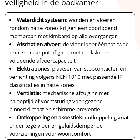
veiligheid in de badkamer
Waterdicht systeem
: wanden en vloeren
rondom natte zones krijgen een doorlopend
membraan met kimband op alle overgangen
Afschot en afvoer
: de vloer loopt één tot twee
procent naar put of goot, met reukslot en
voldoende afvoercapaciteit
Elektra zones
: plaatsen van stopcontacten en
verlichting volgens NEN 1010 met passende IP
classificaties in natte zones
Ventilatie
: mechanische afzuiging met
nalooptijd of vochtsturing voor gezond
binnenklimaat en schimmelpreventie
Ontkoppeling en akoestiek
: ontkoppelingsmat
onder tegelvloer en geluidsdempende
voorzieningen voor wooncomfort