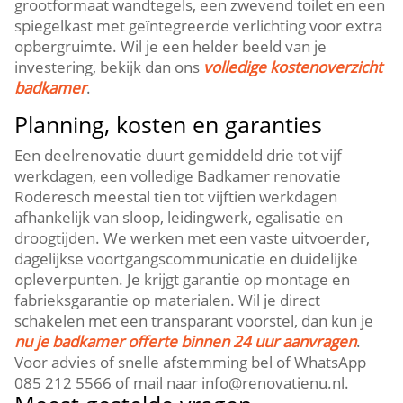
grootformaat wandtegels, een zwevend toilet en een
spiegelkast met geïntegreerde verlichting voor extra
opbergruimte. Wil je een helder beeld van je
investering, bekijk dan ons
volledige kostenoverzicht
badkamer
.
Planning, kosten en garanties
Een deelrenovatie duurt gemiddeld drie tot vijf
werkdagen, een volledige Badkamer renovatie
Roderesch meestal tien tot vijftien werkdagen
afhankelijk van sloop, leidingwerk, egalisatie en
droogtijden. We werken met een vaste uitvoerder,
dagelijkse voortgangscommunicatie en duidelijke
opleverpunten. Je krijgt garantie op montage en
fabrieksgarantie op materialen. Wil je direct
schakelen met een transparant voorstel, dan kun je
nu je badkamer offerte binnen 24 uur aanvragen
.
Voor advies of snelle afstemming bel of WhatsApp
085 212 5566 of mail naar info@renovatienu.nl.