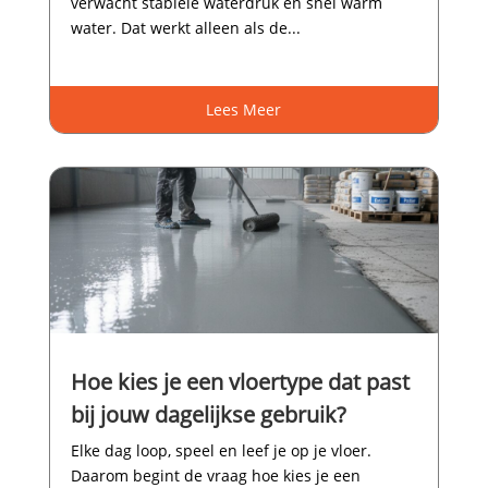
verwacht stabiele waterdruk en snel warm
water.​ Dat werkt alleen als de...
Lees Meer
Hoe kies je een vloertype dat past
bij jouw dagelijkse gebruik?
Elke dag loop, speel en leef je op je vloer.​
Daarom begint de vraag hoe kies je een