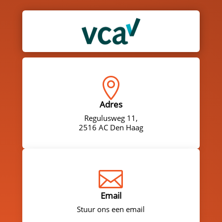

Adres
Regulusweg 11,
2516 AC Den Haag

Email
Stuur ons een email