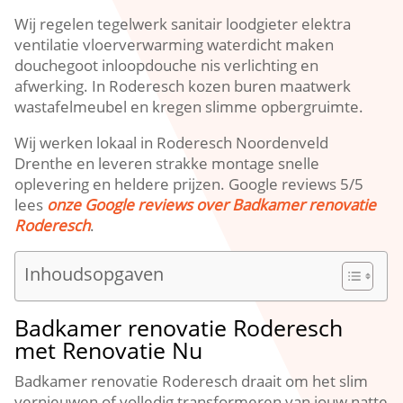
Wij regelen tegelwerk sanitair loodgieter elektra
ventilatie vloerverwarming waterdicht maken
douchegoot inloopdouche nis verlichting en
afwerking. In Roderesch kozen buren maatwerk
wastafelmeubel en kregen slimme opbergruimte.
Wij werken lokaal in Roderesch Noordenveld
Drenthe en leveren strakke montage snelle
oplevering en heldere prijzen. Google reviews 5/5
lees
onze Google reviews over Badkamer renovatie
Roderesch
.
Inhoudsopgaven
Badkamer renovatie Roderesch
met Renovatie Nu
Badkamer renovatie Roderesch draait om het slim
vernieuwen of volledig transformeren van jouw natte