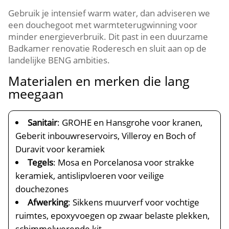
Gebruik je intensief warm water, dan adviseren we
een douchegoot met warmteterugwinning voor
minder energieverbruik. Dit past in een duurzame
Badkamer renovatie Roderesch en sluit aan op de
landelijke BENG ambities.
Materialen en merken die lang
meegaan
Sanitair
: GROHE en Hansgrohe voor kranen,
Geberit inbouwreservoirs, Villeroy en Boch of
Duravit voor keramiek
Tegels
: Mosa en Porcelanosa voor strakke
keramiek, antislipvloeren voor veilige
douchezones
Afwerking
: Sikkens muurverf voor vochtige
ruimtes, epoxyvoegen op zwaar belaste plekken,
schimmelwerende kit