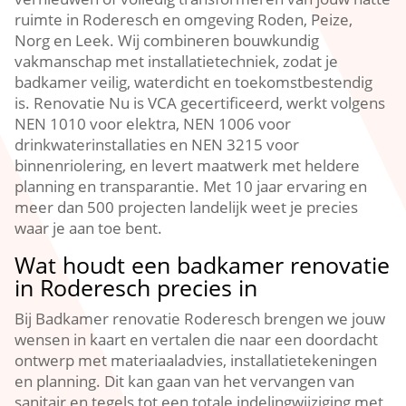
ruimte in Roderesch en omgeving Roden, Peize,
Norg en Leek. Wij combineren bouwkundig
vakmanschap met installatietechniek, zodat je
badkamer veilig, waterdicht en toekomstbestendig
is. Renovatie Nu is VCA gecertificeerd, werkt volgens
NEN 1010 voor elektra, NEN 1006 voor
drinkwaterinstallaties en NEN 3215 voor
binnenriolering, en levert maatwerk met heldere
planning en transparantie. Met 10 jaar ervaring en
meer dan 500 projecten landelijk weet je precies
waar je aan toe bent.
Wat houdt een badkamer renovatie
in Roderesch precies in
Bij Badkamer renovatie Roderesch brengen we jouw
wensen in kaart en vertalen die naar een doordacht
ontwerp met materiaaladvies, installatietekeningen
en planning. Dit kan gaan van het vervangen van
sanitair en tegels tot een totale indelingwijziging met