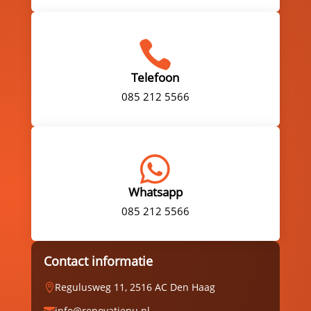

Telefoon
085 212 5566

Whatsapp
085 212 5566
Contact informatie
Regulusweg 11, 2516 AC Den Haag

info@renovatienu.nl