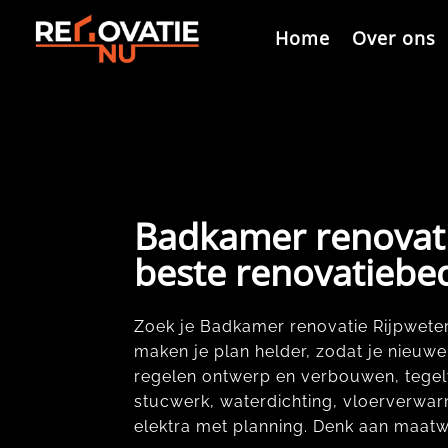
Videospeler
Home
Over ons
Badkamer renovati
beste renovatiebed
Zoek je Badkamer renovatie Rijpweteri
maken je plan helder, zodat je nieuwe
regelen ontwerp en verbouwen, tegelw
stucwerk, waterdichting, vloerverwarmi
elektra met planning.​ Denk aan maatw