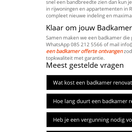
snel een bandbreedte zien dan kun je
in rijwoningen en appartementen in R
compleet nieuwe indeling en maximaa
Klaar om jouw Badkamer r
Samen maken we een badkamer die pas
WhatsApp 085 212 5566 of mail info@re
een badkamer offerte ontvangen
zoda
topkwaliteit met garantie.​
Meest gestelde vragen
Wat kost een badkamer renovatie
Hoe lang duurt een badkamer re
Heb je een vergunning nodig vo