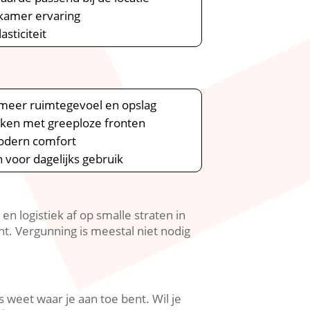
kamer ervaring
sticiteit
r meer ruimtegevoel en opslag
iken met greeploze fronten
modern comfort
n voor dagelijks gebruik
logistiek af op smalle straten in
t.​ Vergunning is meestal niet nodig
 weet waar je aan toe bent.​ Wil je