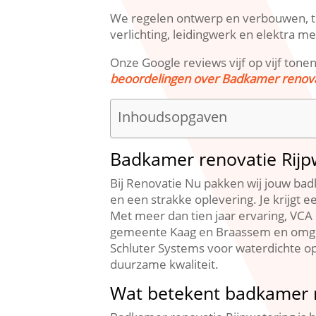
We regelen ontwerp en verbouwen, teg
verlichting, leidingwerk en elektra m
Onze Google reviews vijf op vijf tone
beoordelingen over Badkamer renova
Inhoudsopgaven
Badkamer renovatie Rij
Bij Renovatie Nu pakken wij jouw bad
en een strakke oplevering.​ Je krijgt e
Met meer dan tien jaar ervaring, VCA
gemeente Kaag en Braassem en omgev
Schluter Systems voor waterdichte o
duurzame kwaliteit.​
Wat betekent badkamer r