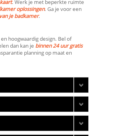
kaart
.​ Werk je met beperkte ruimte
kamer oplossingen
.​ Ga je voor een
 van je badkamer
.​
n hoogwaardig design.​ Bel of
elen dan kan je
binnen 24 uur gratis
ansparantie planning op maat en