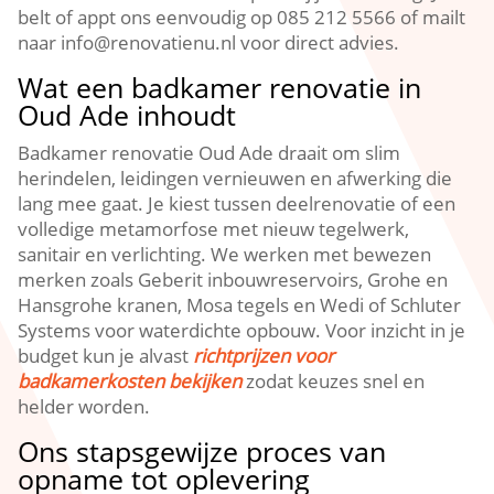
belt of appt ons eenvoudig op 085 212 5566 of mailt
naar info@renovatienu.​nl voor direct advies.​
Wat een badkamer renovatie in
Oud Ade inhoudt
Badkamer renovatie Oud Ade draait om slim
herindelen, leidingen vernieuwen en afwerking die
lang mee gaat.​ Je kiest tussen deelrenovatie of een
volledige metamorfose met nieuw tegelwerk,
sanitair en verlichting.​ We werken met bewezen
merken zoals Geberit inbouwreservoirs, Grohe en
Hansgrohe kranen, Mosa tegels en Wedi of Schluter
Systems voor waterdichte opbouw.​ Voor inzicht in je
budget kun je alvast
richtprijzen voor
badkamerkosten bekijken
zodat keuzes snel en
helder worden.​
Ons stapsgewijze proces van
opname tot oplevering