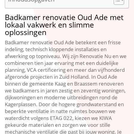
Badkamer renovatie Oud Ade met
lokaal vakwerk en slimme
oplossingen
Badkamer renovatie Oud Ade betekent een frisse
indeling, technisch kloppende installaties en
afwerking op topniveau.​ Wij zijn Renovatie Nu en we
combineren tien jaar ervaring met een duidelijke
planning, VCA certificering en meer dan vijfhonderd
afgeronde projecten in Zuid Holland.​ In Oud Ade
binnen de gemeente Kaag en Braassem renoveren
we badkamers in jaren zestig en zeventig woningen,
dijkwoningen en moderne uitbreidingen rond de
Kagerplassen.​ Door de hogere grondwaterstand en
beperkte ventilatie in natte ruimtes bouwen we
waterdicht volgens ETAG 022, kiezen we KIWA
gekeurde materialen en zorgen we voor stille
mechanische ventilatie die past bij jouw woning.​ Je