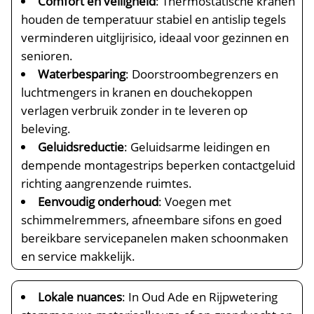
Comfort en veiligheid
: Thermostatische kranen
houden de temperatuur stabiel en antislip tegels
verminderen uitglijrisico, ideaal voor gezinnen en
senioren.​
Waterbesparing
: Doorstroombegrenzers en
luchtmengers in kranen en douchekoppen
verlagen verbruik zonder in te leveren op
beleving.​
Geluidsreductie
: Geluidsarme leidingen en
dempende montagestrips beperken contactgeluid
richting aangrenzende ruimtes.​
Eenvoudig onderhoud
: Voegen met
schimmelremmers, afneembare sifons en goed
bereikbare servicepanelen maken schoonmaken
en service makkelijk.​
Lokale nuances
: In Oud Ade en Rijpwetering