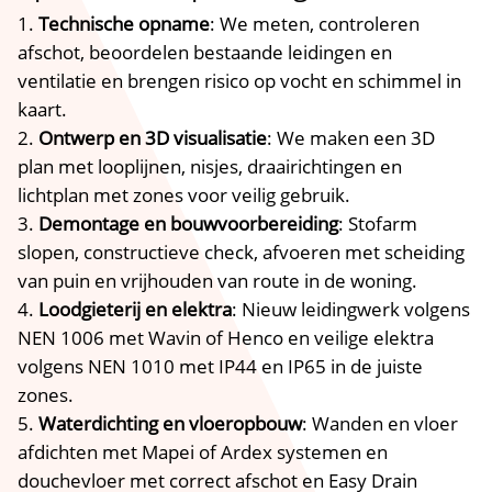
Technische opname
: We meten, controleren
afschot, beoordelen bestaande leidingen en
ventilatie en brengen risico op vocht en schimmel in
kaart.​
Ontwerp en 3D visualisatie
: We maken een 3D
plan met looplijnen, nisjes, draairichtingen en
lichtplan met zones voor veilig gebruik.​
Demontage en bouwvoorbereiding
: Stofarm
slopen, constructieve check, afvoeren met scheiding
van puin en vrijhouden van route in de woning.​
Loodgieterij en elektra
: Nieuw leidingwerk volgens
NEN 1006 met Wavin of Henco en veilige elektra
volgens NEN 1010 met IP44 en IP65 in de juiste
zones.​
Waterdichting en vloeropbouw
: Wanden en vloer
afdichten met Mapei of Ardex systemen en
douchevloer met correct afschot en Easy Drain