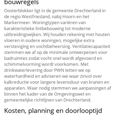
bouwregels
Oosterblokker ligt in de gemeente Drechterland in
de regio Westfriesland, nabij Hoorn en het
Markermeer.​ Woningtypen variëren van
karakteristieke lintbebouwing tot moderne
uitbreidingswijken.​ Wij houden rekening met houten
vloeren in oudere woningen, mogelijke extra
versteviging en vochtbeheersing.​ Ventilatiecapaciteit
stemmen we af op de minimale ontwerpeisen voor
badruimtes zodat vocht snel wordt afgevoerd en
schimmelvorming wordt voorkomen.​ Met
drinkwaterlevering door PWN letten we op
waterhardheid en adviseren we waar zinvol over
kalkreductie voor langere levensduur van kranen en
apparaten.​ Waar nodig stemmen we aanpassingen af
binnen het kader van de Omgevingswet en
gemeentelijke richtlijnen van Drechterland.​
Kosten, planning en doorlooptijd