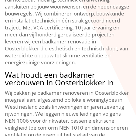
aansluiten op jouw woonwensen en de hedendaagse
bouwregels.​ Wij combineren ontwerp, bouwkunde
en installatietechniek in één strak gecoördineerd
traject.​ Met VCA certificering, 10 jaar ervaring en
meer dan vijfhonderd gerealiseerde projecten
leveren wij een badkamer renovatie in
Oosterblokker die esthetisch en technisch klopt, van
waterdichte opbouw tot slimme ventilatie en
energiezuinige voorzieningen.​
Wat houdt een badkamer
verbouwen in Oosterblokker in
Wij pakken je badkamer renoveren in Oosterblokker
integraal aan, afgestemd op lokale woningtypes in
Westfriesland zoals lintwoningen en jaren zeventig
rijwoningen.​ We leggen nieuwe leidingen volgens
NEN 1006 voor drinkwater, passen elektrische
veiligheid toe conform NEN 1010 en dimensioneren
ventilatie op de eisen uit het stelsel van de