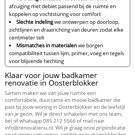
afzuiging met debiet passend bij de ruimte en
koppelen op vochtsturing voor comfort
Slechte indeling
we ontwerpen op doorloop,
zichtlijnen en draairichting van deuren zodat elke
centimeter telt
Mismatches in materialen
we borgen
compatibiliteit tussen lijm, primer, voeg en tegels
voor blijvende hechting
Klaar voor jouw badkamer
renovatie in Oosterblokker
Samen maken we van jouw ruimte een
comfortabele, duurzame en mooie badkamer die
past bij jouw woning in Oosterblokker en de leefstijl
van je gezin.​ Wil je direct schakelen met ons team,
bel of whatsapp 085 212 5566 of mail naar
info@renovatienu.​nl.​ Wil je graag onze prijsindicatie
en planning ontvangen, ontdek onze mogelijkheden