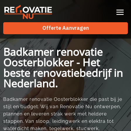
Videospeler
Offerte Aanvragen
Offerte Aanvragen
Badkamer renovatie
Oosterblokker - Het
beste renovatiebedrijf in
Nederland.
Badkamer renovatie Oosterblokker die past bij je
stijl en budget.​ Wij van Renovatie Nu ontwerpen,
plannen en leveren strak werk met heldere
stappen.​ Van sloop, leidingwerk en elektra tot
waterdicht maken, tegelwerk, stucwerk,