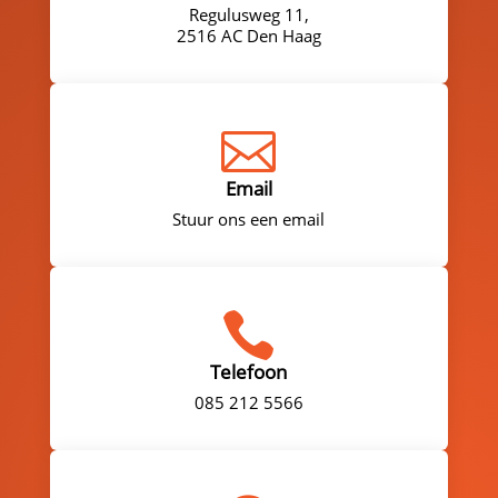
Regulusweg 11,
2516 AC Den Haag

Email
Stuur ons een email

Telefoon
085 212 5566