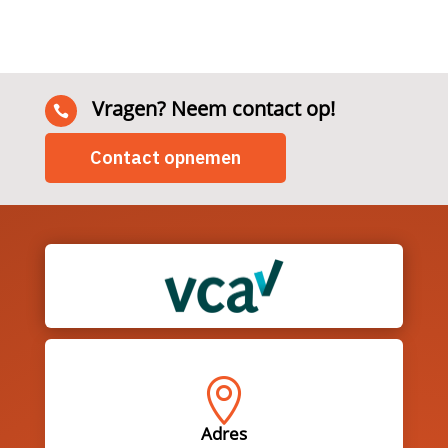
Vragen? Neem contact op!

Contact opnemen

Adres