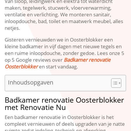
Van sloop, leidingwerk en elektra tot waterdicht
maken, tegelwerk, stucwerk, vloerverwarming,
ventilatie en verlichting.​ We monteren sanitair,
inloopdouche, bad, toilet en maatwerk meubel, alles
netjes.​
Gisteren vernieuwden we in Oosterblokker een
kleine badkamer in vijf dagen met nieuwe tegels en
een ruime inloopdouche, zonder gedoe.​ Lees onze 5
op 5 Google reviews over
Badkamer renovatie
Oosterblokker
en start vandaag.​
Inhoudsopgaven
Badkamer renovatie Oosterblokker
met Renovatie Nu
Een badkamer renovatie in Oosterblokker is het
compleet vernieuwen of deels upgraden van je natte
ruimte zodat indeling, techniek en afwerking