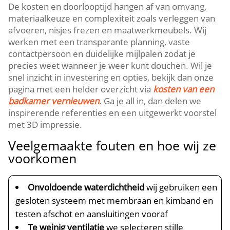
De kosten en doorlooptijd hangen af van omvang,
materiaalkeuze en complexiteit zoals verleggen van
afvoeren, nisjes frezen en maatwerkmeubels.​ Wij
werken met een transparante planning, vaste
contactpersoon en duidelijke mijlpalen zodat je
precies weet wanneer je weer kunt douchen.​ Wil je
snel inzicht in investering en opties, bekijk dan onze
pagina met een helder overzicht via
kosten van een
badkamer vernieuwen
.​ Ga je all in, dan delen we
inspirerende referenties en een uitgewerkt voorstel
met 3D impressie.​
Veelgemaakte fouten en hoe wij ze
voorkomen
Onvoldoende waterdichtheid
wij gebruiken een
gesloten systeem met membraan en kimband en
testen afschot en aansluitingen vooraf
Te weinig ventilatie
we selecteren stille