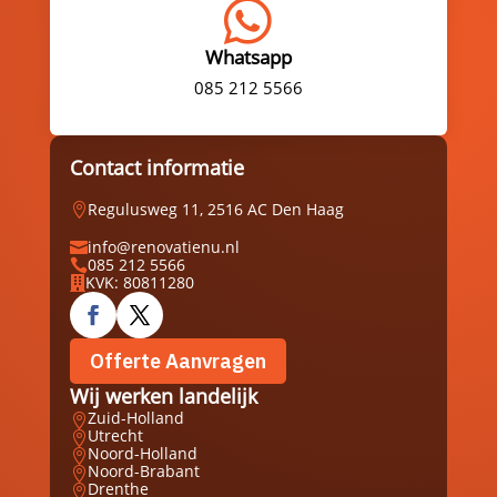

Whatsapp
085 212 5566
Contact informatie
Regulusweg 11, 2516 AC Den Haag

info@renovatienu.nl

085 212 5566

KVK: 80811280

Offerte Aanvragen
Wij werken landelijk
Zuid-Holland

Utrecht

Noord-Holland

Noord-Brabant

Drenthe
