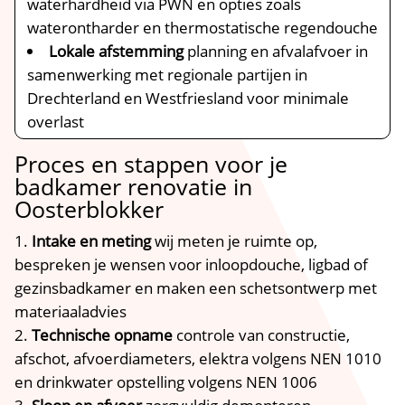
waterhardheid via PWN en opties zoals
waterontharder en thermostatische regendouche
Lokale afstemming
planning en afvalafvoer in
samenwerking met regionale partijen in
Drechterland en Westfriesland voor minimale
overlast
Proces en stappen voor je
badkamer renovatie in
Oosterblokker
Intake en meting
wij meten je ruimte op,
bespreken je wensen voor inloopdouche, ligbad of
gezinsbadkamer en maken een schetsontwerp met
materiaaladvies
Technische opname
controle van constructie,
afschot, afvoerdiameters, elektra volgens NEN 1010
en drinkwater opstelling volgens NEN 1006