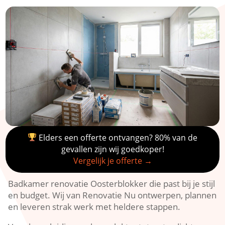
Elders een offerte ontvangen? 80% van de
gevallen zijn wij goedkoper!
Vergelijk je offerte →
Badkamer renovatie Oosterblokker die past bij je stijl
en budget.​ Wij van Renovatie Nu ontwerpen, plannen
en leveren strak werk met heldere stappen.​