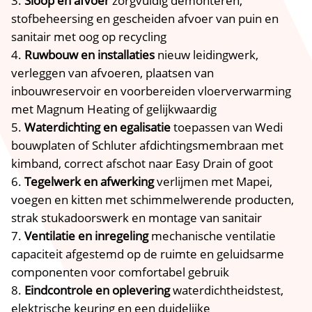
Sloop en afvoer
zorgvuldig demonteren,
stofbeheersing en gescheiden afvoer van puin en
sanitair met oog op recycling
Ruwbouw en installaties
nieuw leidingwerk,
verleggen van afvoeren, plaatsen van
inbouwreservoir en voorbereiden vloerverwarming
met Magnum Heating of gelijkwaardig
Waterdichting en egalisatie
toepassen van Wedi
bouwplaten of Schluter afdichtingsmembraan met
kimband, correct afschot naar Easy Drain of goot
Tegelwerk en afwerking
verlijmen met Mapei,
voegen en kitten met schimmelwerende producten,
strak stukadoorswerk en montage van sanitair
Ventilatie en inregeling
mechanische ventilatie
capaciteit afgestemd op de ruimte en geluidsarme
componenten voor comfortabel gebruik
Eindcontrole en oplevering
waterdichtheidstest,
elektrische keuring en een duidelijke