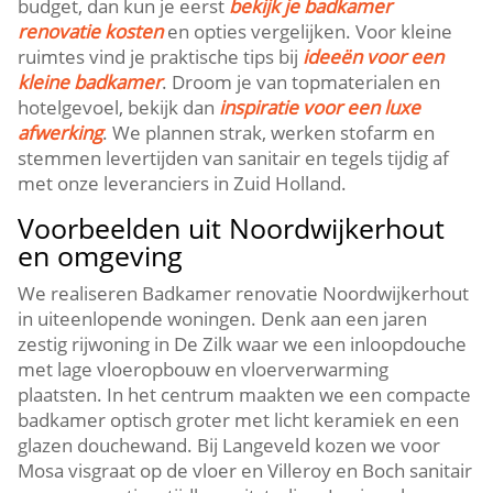
budget, dan kun je eerst
bekijk je badkamer
renovatie kosten
en opties vergelijken.​ Voor kleine
ruimtes vind je praktische tips bij
ideeën voor een
kleine badkamer
.​ Droom je van topmaterialen en
hotelgevoel, bekijk dan
inspiratie voor een luxe
afwerking
.​ We plannen strak, werken stofarm en
stemmen levertijden van sanitair en tegels tijdig af
met onze leveranciers in Zuid Holland.​
Voorbeelden uit Noordwijkerhout
en omgeving
We realiseren Badkamer renovatie Noordwijkerhout
in uiteenlopende woningen.​ Denk aan een jaren
zestig rijwoning in De Zilk waar we een inloopdouche
met lage vloeropbouw en vloerverwarming
plaatsten.​ In het centrum maakten we een compacte
badkamer optisch groter met licht keramiek en een
glazen douchewand.​ Bij Langeveld kozen we voor
Mosa visgraat op de vloer en Villeroy en Boch sanitair