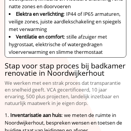
natte zones en doorvoeren
Elektra en verlichting
: IP44 of IP65 armaturen,
veilige zones, juiste aardlekschakeling en spiegels
met verwarming
Ventilatie en comfort
: stille afzuiger met
hygrostaat, elektrische of watergedragen
vloerverwarming en slimme thermostaat
Stap voor stap proces bij badkamer
renovatie in Noordwijkerhout
We werken met een strak proces dat transparantie
en snelheid geeft.​ VCA gecertificeerd, 10 jaar
ervaring, 500 plus projecten, landelijk inzetbaar en
natuurlijk maatwerk in je eigen dorp.​
Inventarisatie aan huis
: we meten de ruimte in
Noordwijkerhout, bespreken wensen en toetsen de
huidige staat van leidingen en afvoer