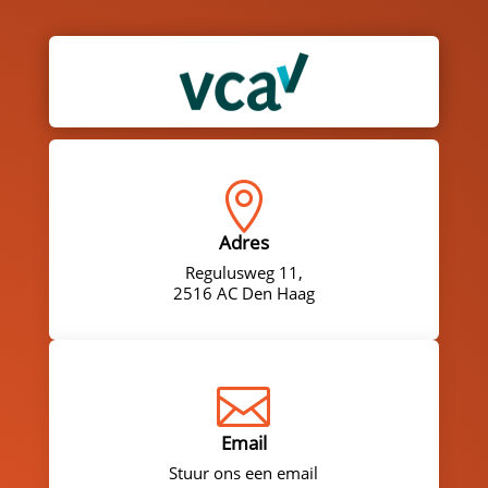

Adres
Regulusweg 11,
2516 AC Den Haag

Email
Stuur ons een email