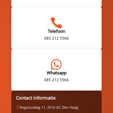

Telefoon
085 212 5566

Whatsapp
085 212 5566
Contact informatie
Regulusweg 11, 2516 AC Den Haag
