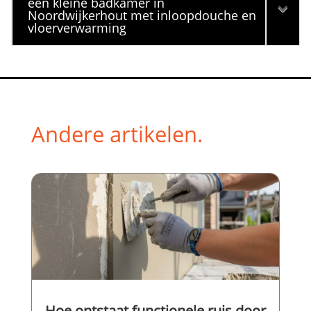
een kleine badkamer in
Noordwijkerhout met inloopdouche en
vloerverwarming
Andere artikelen.
Hoe ontstaat functionele ruis door