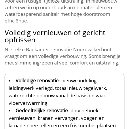
voor een rustige, tijdloze uitstraling.​ In nieuwbouw
zetten we in op onderhoudsarme materialen en
waterbesparend sanitair met hoge doorstroom
efficiëntie.​
Volledig vernieuwen of gericht
opfrissen
Niet elke Badkamer renovatie Noordwijkerhout
vraagt om een volledige verbouwing.​ Soms breng je
met slimme ingrepen al veel comfort en uitstraling.​
Volledige renovatie
: nieuwe indeling,
leidingwerk verlegd, totaal nieuw tegelwerk,
waterdichte opbouw vanaf de basis en vaak
vloerverwarming
Gedeeltelijke renovatie
: douchehoek
vernieuwen, kranen vervangen, voegen en
kitnaden herstellen en een fris meubel plaatsen