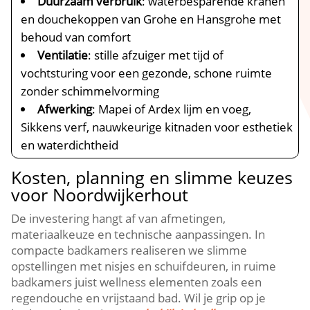
Duurzaam verbruik
: waterbesparende kranen
en douchekoppen van Grohe en Hansgrohe met
behoud van comfort
Ventilatie
: stille afzuiger met tijd of
vochtsturing voor een gezonde, schone ruimte
zonder schimmelvorming
Afwerking
: Mapei of Ardex lijm en voeg,
Sikkens verf, nauwkeurige kitnaden voor esthetiek
en waterdichtheid
Kosten, planning en slimme keuzes
voor Noordwijkerhout
De investering hangt af van afmetingen,
materiaalkeuze en technische aanpassingen.​ In
compacte badkamers realiseren we slimme
opstellingen met nisjes en schuifdeuren, in ruime
badkamers juist wellness elementen zoals een
regendouche en vrijstaand bad.​ Wil je grip op je