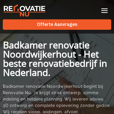
Videospeler
Offerte Aanvragen
Offerte Aanvragen
Badkamer renovatie
Noordwijkerhout - Het
beste renovatiebedrijf in
Nederland.
Badkamer renovatie Noordwijkerhout begint bij
Renovatie Nu.​ Je krijgt strak ontwerp, slimme
indeling en heldere planning.​ Wij leveren advies,
3D ontwerp en complete oplevering zonder gedoe.​
Wij regelen sloop, leidingen, afvoer,