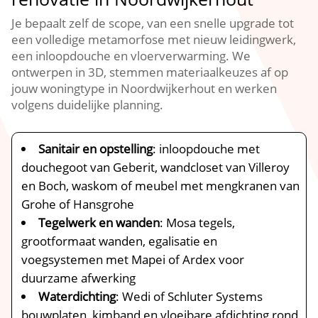
Je bepaalt zelf de scope, van een snelle upgrade tot
een volledige metamorfose met nieuw leidingwerk,
een inloopdouche en vloerverwarming.​ We
ontwerpen in 3D, stemmen materiaalkeuzes af op
jouw woningtype in Noordwijkerhout en werken
volgens duidelijke planning.​
Sanitair en opstelling
: inloopdouche met
douchegoot van Geberit, wandcloset van Villeroy
en Boch, waskom of meubel met mengkranen van
Grohe of Hansgrohe
Tegelwerk en wanden
: Mosa tegels,
grootformaat wanden, egalisatie en
voegsystemen met Mapei of Ardex voor
duurzame afwerking
Waterdichting
: Wedi of Schluter Systems
bouwplaten, kimband en vloeibare afdichting rond