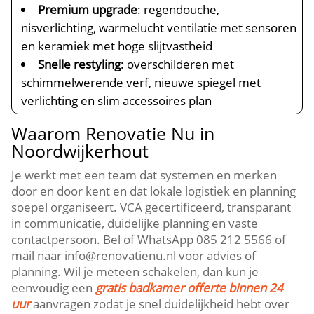
Premium upgrade
: regendouche,
nisverlichting, warmelucht ventilatie met sensoren
en keramiek met hoge slijtvastheid
Snelle restyling
: overschilderen met
schimmelwerende verf, nieuwe spiegel met
verlichting en slim accessoires plan
Waarom Renovatie Nu in
Noordwijkerhout
Je werkt met een team dat systemen en merken
door en door kent en dat lokale logistiek en planning
soepel organiseert.​ VCA gecertificeerd, transparant
in communicatie, duidelijke planning en vaste
contactpersoon.​ Bel of WhatsApp 085 212 5566 of
mail naar info@renovatienu.​nl voor advies of
planning.​ Wil je meteen schakelen, dan kun je
eenvoudig een
gratis badkamer offerte binnen 24
uur
aanvragen zodat je snel duidelijkheid hebt over