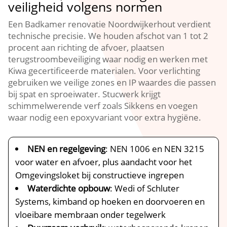
veiligheid volgens normen
Een Badkamer renovatie Noordwijkerhout verdient
technische precisie.​ We houden afschot van 1 tot 2
procent aan richting de afvoer, plaatsen
terugstroombeveiliging waar nodig en werken met
Kiwa gecertificeerde materialen.​ Voor verlichting
gebruiken we veilige zones en IP waardes die passen
bij spat en sproeiwater.​ Stucwerk krijgt
schimmelwerende verf zoals Sikkens en voegen
waar nodig een epoxyvariant voor extra hygiëne.​
NEN en regelgeving
: NEN 1006 en NEN 3215
voor water en afvoer, plus aandacht voor het
Omgevingsloket bij constructieve ingrepen
Waterdichte opbouw
: Wedi of Schluter
Systems, kimband op hoeken en doorvoeren en
vloeibare membraan onder tegelwerk