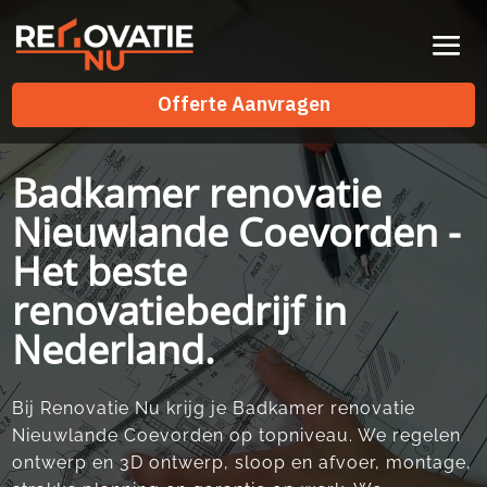
Videospeler
Offerte Aanvragen
Offerte Aanvragen
Badkamer renovatie
Nieuwlande Coevorden -
Het beste
renovatiebedrijf in
Nederland.
Bij Renovatie Nu krijg je Badkamer renovatie
Nieuwlande Coevorden op topniveau. We regelen
ontwerp en 3D ontwerp, sloop en afvoer, montage,