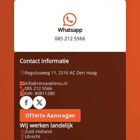

Whatsapp
085 212 5566
Contact informatie
Regulusweg 11, 2516 AC Den Haag

info@renovatienu.nl

085 212 5566

KVK: 80811280

Offerte Aanvragen
Wij werken landelijk
Zuid-Holland

Utrecht
