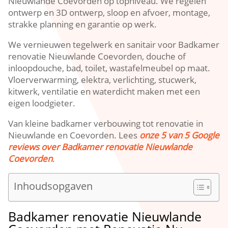
Nieuwlande Coevorden op topniveau. We regelen
ontwerp en 3D ontwerp, sloop en afvoer, montage,
strakke planning en garantie op werk.
We vernieuwen tegelwerk en sanitair voor Badkamer
renovatie Nieuwlande Coevorden, douche of
inloopdouche, bad, toilet, wastafelmeubel op maat.
Vloerverwarming, elektra, verlichting, stucwerk,
kitwerk, ventilatie en waterdicht maken met een
eigen loodgieter.
Van kleine badkamer verbouwing tot renovatie in
Nieuwlande en Coevorden. Lees
onze 5 van 5 Google
reviews over Badkamer renovatie Nieuwlande
Coevorden
.
Inhoudsopgaven
Badkamer renovatie Nieuwlande