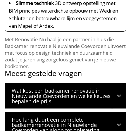
Slimme techniek
3D ontwerp opstelling met
BIM principes waterdichte opbouw met Wedi en
Schluter en betrouwbare lijm en voegsystemen
van Mapei of Ardex.
Met Renovatie Nu haal je een partner in huis die
Badkamer renovatie Nieuwlande Coevorden uitvoert
met focus op design techniek en duurzaamheid
zodat je jarenlang zorgeloos geniet van je nieuwe
badkamer.
Meest gestelde vragen
Wat kost een badkamer renovatie in
Nieuwlande Coevorden en welke keuzes
bepalen de prijs
Hoe lang duurt een complete
badkamerrenovatie in Nieuwlande
Coevorden van sloop tot oplevering