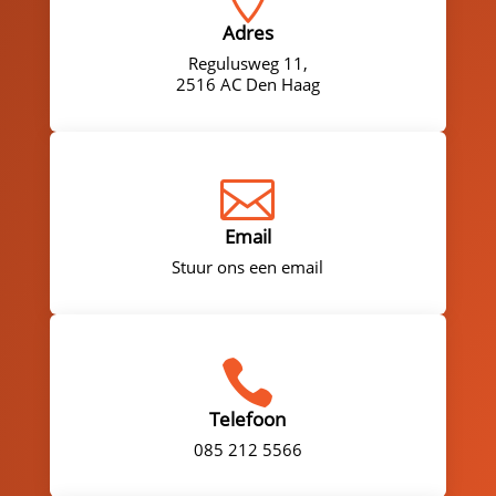
Adres
Regulusweg 11,
2516 AC Den Haag

Email
Stuur ons een email

Telefoon
085 212 5566