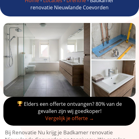
Home
-
Locaties
-
Drenthe
-
Badkamer
renovatie Nieuwlande Coevorden
Elders een offerte ontvangen? 80% van de
gevallen zijn wij goedkoper!
Vergelijk je offerte →
Bij Renovatie Nu krijg je Badkamer renovatie