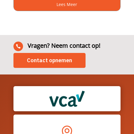
Lees Meer
Vragen? Neem contact op!

Contact opnemen
