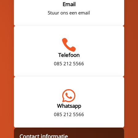
Email
Stuur ons een email

Telefoon
085 212 5566

Whatsapp
085 212 5566
Contact informatie