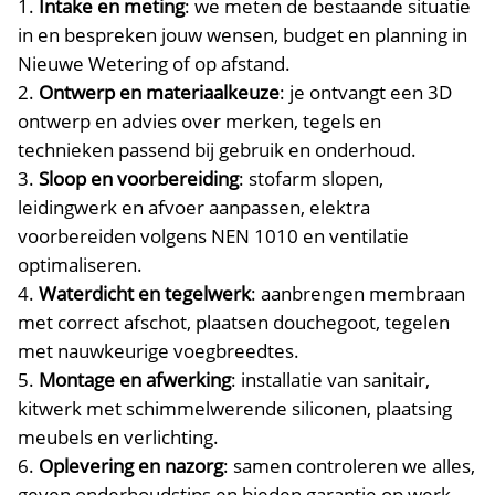
Intake en meting
: we meten de bestaande situatie
in en bespreken jouw wensen, budget en planning in
Nieuwe Wetering of op afstand.​
Ontwerp en materiaalkeuze
: je ontvangt een 3D
ontwerp en advies over merken, tegels en
technieken passend bij gebruik en onderhoud.​
Sloop en voorbereiding
: stofarm slopen,
leidingwerk en afvoer aanpassen, elektra
voorbereiden volgens NEN 1010 en ventilatie
optimaliseren.​
Waterdicht en tegelwerk
: aanbrengen membraan
met correct afschot, plaatsen douchegoot, tegelen
met nauwkeurige voegbreedtes.​
Montage en afwerking
: installatie van sanitair,
kitwerk met schimmelwerende siliconen, plaatsing
meubels en verlichting.​
Oplevering en nazorg
: samen controleren we alles,
geven onderhoudstips en bieden garantie op werk