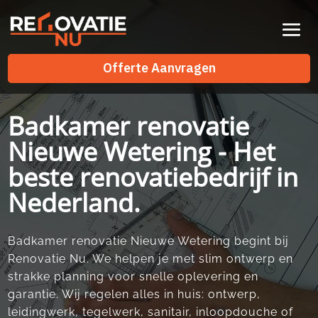
Videospeler
Offerte Aanvragen
Offerte Aanvragen
Badkamer renovatie
Nieuwe Wetering - Het
beste renovatiebedrijf in
Nederland.
Badkamer renovatie Nieuwe Wetering begint bij
Renovatie Nu.​ We helpen je met slim ontwerp en
strakke planning voor snelle oplevering en
garantie.​ Wij regelen alles in huis: ontwerp,
leidingwerk, tegelwerk, sanitair, inloopdouche of