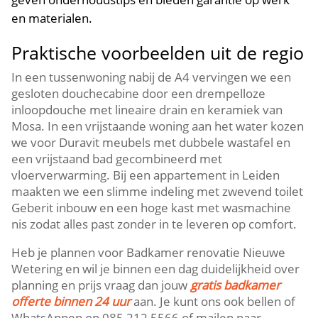
en materialen.​
Praktische voorbeelden uit de regio
In een tussenwoning nabij de A4 vervingen we een
gesloten douchecabine door een drempelloze
inloopdouche met lineaire drain en keramiek van
Mosa.​ In een vrijstaande woning aan het water kozen
we voor Duravit meubels met dubbele wastafel en
een vrijstaand bad gecombineerd met
vloerverwarming.​ Bij een appartement in Leiden
maakten we een slimme indeling met zwevend toilet
Geberit inbouw en een hoge kast met wasmachine
nis zodat alles past zonder in te leveren op comfort.​
Heb je plannen voor Badkamer renovatie Nieuwe
Wetering en wil je binnen een dag duidelijkheid over
planning en prijs vraag dan jouw
gratis badkamer
offerte binnen 24 uur
aan.​ Je kunt ons ook bellen of
WhatsAppen op 085 212 5566 of mailen naar