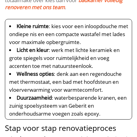
totaalmake over kies dan voor
badkamer volledig
renoveren met ons team
.​
Kleine ruimte
: kies voor een inloopdouche met
ondiepe nis en een compacte wastafel met lades
voor maximale opbergruimte.​
Licht en kleur
: werk met lichte keramiek en
grote spiegels voor ruimtelijkheid en voeg
accenten toe met natuursteenlook.​
Wellness opties
: denk aan een regendouche
met thermostaat, een bad met hoofdsteun en
vloerverwarming voor warmtecomfort.​
Duurzaamheid
: waterbesparende kranen, een
zuinig spoelsysteem van Geberit en
onderhoudsarme voegen zoals epoxy.​
Stap voor stap renovatieproces