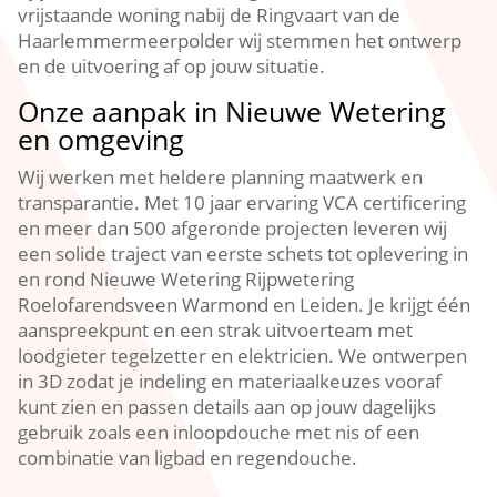
vrijstaande woning nabij de Ringvaart van de
Haarlemmermeerpolder wij stemmen het ontwerp
en de uitvoering af op jouw situatie.​
Onze aanpak in Nieuwe Wetering
en omgeving
Wij werken met heldere planning maatwerk en
transparantie.​ Met 10 jaar ervaring VCA certificering
en meer dan 500 afgeronde projecten leveren wij
een solide traject van eerste schets tot oplevering in
en rond Nieuwe Wetering Rijpwetering
Roelofarendsveen Warmond en Leiden.​ Je krijgt één
aanspreekpunt en een strak uitvoerteam met
loodgieter tegelzetter en elektricien.​ We ontwerpen
in 3D zodat je indeling en materiaalkeuzes vooraf
kunt zien en passen details aan op jouw dagelijks
gebruik zoals een inloopdouche met nis of een
combinatie van ligbad en regendouche.​