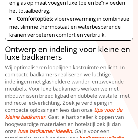
en glas op maat voegen luxe toe en beïnvloeden
het totaalbedrag.​
Comfortopties
: vloerverwarming in combinatie
met slimme thermostaat en waterbesparende
kranen verbeteren comfort en verbruik.​
Ontwerp en indeling voor kleine en
luxe badkamers
Wij optimaliseren looplijnen kastruimte en licht.​ In
compacte badkamers realiseren we luchtige
indelingen met glasheldere wanden en zwevende
meubels.​ Voor luxe badkamers werken we met
inbouwnissen breed ligbad en dubbele wastafel met
indirecte ledverlichting.​ Zoek je verdieping in
compacte oplossingen lees dan onze
tips voor de
kleine badkamer
.​ Gaat je hart sneller kloppen van
hoogwaardige materialen en hotelstijl bekijk dan
onze
luxe badkamer ideeën
.​ Ga je voor een