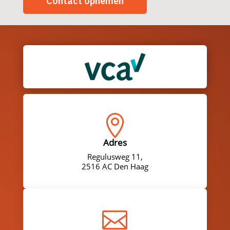
Contact opnemen

Adres
Regulusweg 11,
2516 AC Den Haag
