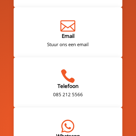

Email
Stuur ons een email

Telefoon
085 212 5566
