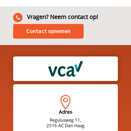
Vragen? Neem contact op!

Contact opnemen

Adres
Regulusweg 11,
2516 AC Den Haag