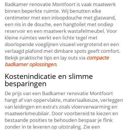
Badkamer renovatie Montfoort is vaak maatwerk
binnen beperkte ruimte.​ Wij benutten elke
centimeter met een inloopdouche met glaswand,
een nis in de douche, een hangtoilet met ondiep
reservoir en een maatwerk wastafelmeubel.​ Voor
kleine ruimtes werkt een lichte tegel met
doorlopende voeglijnen visueel vergrotend en een
verlaagd plafond met dimbare spots geeft comfort.​
Bekijk praktische tips en lay outs via
compacte
badkamer oplossingen
.​
Kostenindicatie en slimme
besparingen
De prijs van een Badkamer renovatie Montfoort
hangt af van oppervlakte, materiaalkeuze, verleggen
van leidingen en extra’s zoals vloerverwarming en
maatwerkmeubilair.​ Door voorbereid te kiezen en
bestaande posities te behouden bespaar je flink
zonder in te leveren op uitstraling.​ Zie een