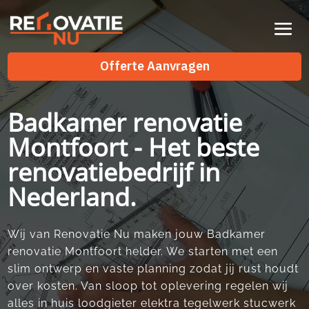
Videospeler
Offerte Aanvragen
Badkamer renovatie
Montfoort - Het beste
renovatiebedrijf in
Nederland.
Wij van Renovatie Nu maken jouw Badkamer
renovatie Montfoort helder.​ We starten met een
slim ontwerp en vaste planning zodat jij rust houdt
over kosten.​ Van sloop tot oplevering regelen wij
alles in huis loodgieter elektra tegelwerk stucwerk