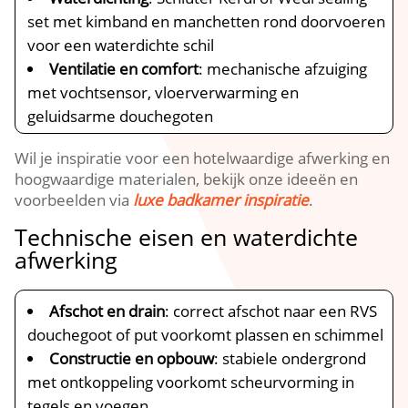
set met kimband en manchetten rond doorvoeren
voor een waterdichte schil
Ventilatie en comfort
: mechanische afzuiging
met vochtsensor, vloerverwarming en
geluidsarme douchegoten
Wil je inspiratie voor een hotelwaardige afwerking en
hoogwaardige materialen, bekijk onze ideeën en
voorbeelden via
luxe badkamer inspiratie
.​
Technische eisen en waterdichte
afwerking
Afschot en drain
: correct afschot naar een RVS
douchegoot of put voorkomt plassen en schimmel
Constructie en opbouw
: stabiele ondergrond
met ontkoppeling voorkomt scheurvorming in
tegels en voegen