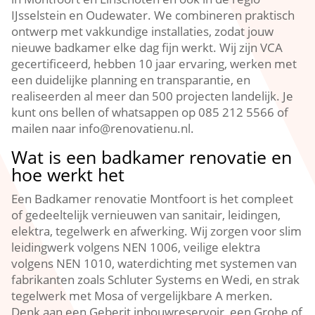
IJsselstein en Oudewater.​ We combineren praktisch
ontwerp met vakkundige installaties, zodat jouw
nieuwe badkamer elke dag fijn werkt.​ Wij zijn VCA
gecertificeerd, hebben 10 jaar ervaring, werken met
een duidelijke planning en transparantie, en
realiseerden al meer dan 500 projecten landelijk.​ Je
kunt ons bellen of whatsappen op 085 212 5566 of
mailen naar info@renovatienu.​nl.​
Wat is een badkamer renovatie en
hoe werkt het
Een Badkamer renovatie Montfoort is het compleet
of gedeeltelijk vernieuwen van sanitair, leidingen,
elektra, tegelwerk en afwerking.​ Wij zorgen voor slim
leidingwerk volgens NEN 1006, veilige elektra
volgens NEN 1010, waterdichting met systemen van
fabrikanten zoals Schluter Systems en Wedi, en strak
tegelwerk met Mosa of vergelijkbare A merken.​
Denk aan een Geberit inbouwreservoir, een Grohe of