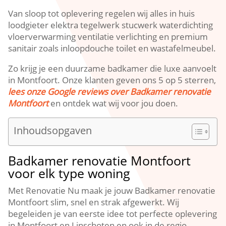
Van sloop tot oplevering regelen wij alles in huis
loodgieter elektra tegelwerk stucwerk waterdichting
vloerverwarming ventilatie verlichting en premium
sanitair zoals inloopdouche toilet en wastafelmeubel.​
Zo krijg je een duurzame badkamer die luxe aanvoelt
in Montfoort.​ Onze klanten geven ons 5 op 5 sterren,
lees onze Google reviews over Badkamer renovatie
Montfoort
en ontdek wat wij voor jou doen.​
Inhoudsopgaven
Badkamer renovatie Montfoort
voor elk type woning
Met Renovatie Nu maak je jouw Badkamer renovatie
Montfoort slim, snel en strak afgewerkt.​ Wij
begeleiden je van eerste idee tot perfecte oplevering
in Montfoort en Linschoten en ook in de regio