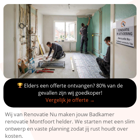
Elders een offerte ontvangen? 80% van de
gevallen zijn wij goedkoper!
Vergelijk je offerte →
Wij van Renovatie Nu maken jouw Badkamer
renovatie Montfoort helder.​ We starten met een slim
ontwerp en vaste planning zodat jij rust houdt over
kosten.​