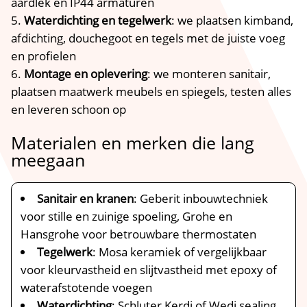
aardlek en IP44 armaturen
Waterdichting en tegelwerk
: we plaatsen kimband,
afdichting, douchegoot en tegels met de juiste voeg
en profielen
Montage en oplevering
: we monteren sanitair,
plaatsen maatwerk meubels en spiegels, testen alles
en leveren schoon op
Materialen en merken die lang
meegaan
Sanitair en kranen
: Geberit inbouwtechniek
voor stille en zuinige spoeling, Grohe en
Hansgrohe voor betrouwbare thermostaten
Tegelwerk
: Mosa keramiek of vergelijkbaar
voor kleurvastheid en slijtvastheid met epoxy of
waterafstotende voegen
Waterdichting
: Schluter Kerdi of Wedi sealing