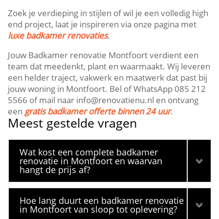
Zoek je verdieping in stijlen of wil je een volledig high
end project, laat je inspireren via onze pagina met
luxe badkamer renovaties
.​
Jouw Badkamer renovatie Montfoort verdient een
team dat meedenkt, plant en waarmaakt.​ Wij leveren
een helder traject, vakwerk en maatwerk dat past bij
jouw woning in Montfoort.​ Bel of WhatsApp 085 212
5566 of mail naar info@renovatienu.​nl en ontvang
een
gratis badkamer offerte binnen 24 uur
.​
Meest gestelde vragen
Wat kost een complete badkamer
renovatie in Montfoort en waarvan
hangt de prijs af?
Hoe lang duurt een badkamer renovatie
in Montfoort van sloop tot oplevering?