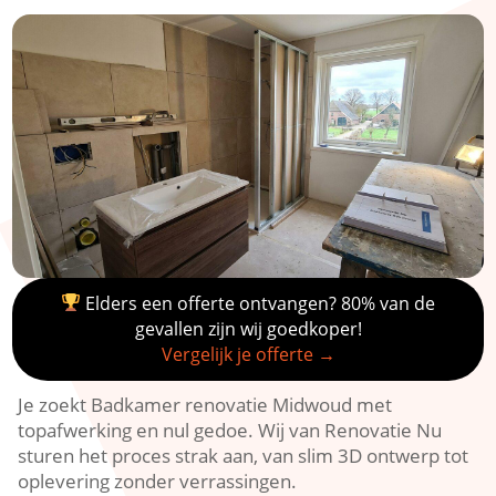
Elders een offerte ontvangen? 80% van de
gevallen zijn wij goedkoper!
Vergelijk je offerte →
Je zoekt Badkamer renovatie Midwoud met
topafwerking en nul gedoe.​ Wij van Renovatie Nu
sturen het proces strak aan, van slim 3D ontwerp tot
oplevering zonder verrassingen.​