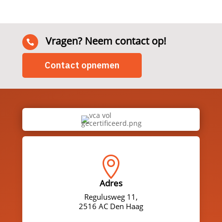
Vragen? Neem contact op!

Contact opnemen

Adres
Regulusweg 11,
2516 AC Den Haag