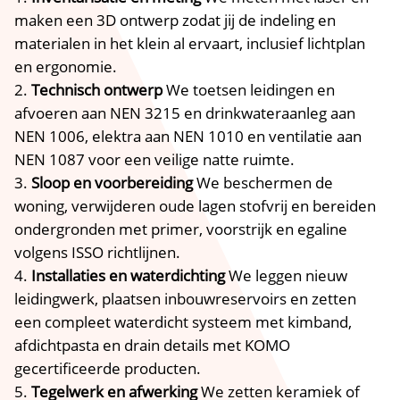
maken een 3D ontwerp zodat jij de indeling en
materialen in het klein al ervaart, inclusief lichtplan
en ergonomie.​
Technisch ontwerp
We toetsen leidingen en
afvoeren aan NEN 3215 en drinkwateraanleg aan
NEN 1006, elektra aan NEN 1010 en ventilatie aan
NEN 1087 voor een veilige natte ruimte.​
Sloop en voorbereiding
We beschermen de
woning, verwijderen oude lagen stofvrij en bereiden
ondergronden met primer, voorstrijk en egaline
volgens ISSO richtlijnen.​
Installaties en waterdichting
We leggen nieuw
leidingwerk, plaatsen inbouwreservoirs en zetten
een compleet waterdicht systeem met kimband,
afdichtpasta en drain details met KOMO
gecertificeerde producten.​
Tegelwerk en afwerking
We zetten keramiek of