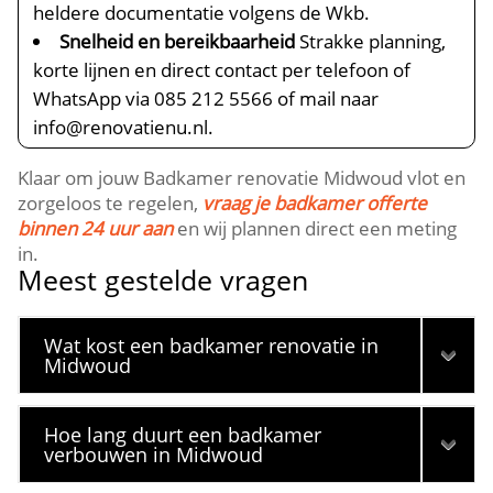
heldere documentatie volgens de Wkb.​
Snelheid en bereikbaarheid
Strakke planning,
korte lijnen en direct contact per telefoon of
WhatsApp via 085 212 5566 of mail naar
info@renovatienu.​nl.​
Klaar om jouw Badkamer renovatie Midwoud vlot en
zorgeloos te regelen,
vraag je badkamer offerte
binnen 24 uur aan
en wij plannen direct een meting
in.​
Meest gestelde vragen
Wat kost een badkamer renovatie in
Midwoud
Hoe lang duurt een badkamer
verbouwen in Midwoud