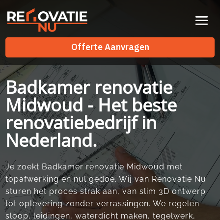
Videospeler
Offerte Aanvragen
Offerte Aanvragen
Badkamer renovatie
Midwoud - Het beste
renovatiebedrijf in
Nederland.
Je zoekt Badkamer renovatie Midwoud met
topafwerking en nul gedoe.​ Wij van Renovatie Nu
sturen het proces strak aan, van slim 3D ontwerp
tot oplevering zonder verrassingen.​ We regelen
sloop, leidingen, waterdicht maken, tegelwerk,