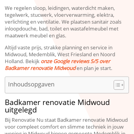
We regelen sloop, leidingen, waterdicht maken,
tegelwerk, stucwerk, vloerverwarming, elektra,
verlichting en ventilatie.​ We plaatsen sanitair zoals
inloopdouche, bad, toilet en wastafelmeubel met
maatwerk meubel en glas.​
Altijd vaste prijs, strakke planning en service in
Midwoud, Medemblik, West Friesland en Noord
Holland.​ Bekijk
onze Google reviews 5/5 over
Badkamer renovatie Midwoud
en plan je start.​
Inhoudsopgaven
Badkamer renovatie Midwoud
uitgelegd
Bij Renovatie Nu staat Badkamer renovatie Midwoud
voor compleet comfort en slimme techniek in jouw
woning in Midwoud binnen gemeente Medemblik in