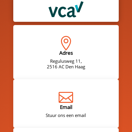

Adres
Regulusweg 11,
2516 AC Den Haag

Email
Stuur ons een email