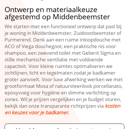
Ontwerp en materiaalkeuze
afgestemd op Middenbeemster
We starten met een functioneel ontwerp dat past bij
je woning in Middenbeemster, Zuidoostbeemster of
Purmerend.​ Denk aan een ruime inloopdouche met
ACO of Viega douchegoot, een praktische nis voor
shampoo, een zwevend toilet met Geberit Sigma en
stille mechanische ventilatie met voldoende
capaciteit.​ Voor kleine ruimtes optimaliseren we
zichtlijnen, licht en tegelmaten zodat je badkamer
groter aanvoelt.​ Voor luxe afwerking werken we met
grootformaat Mosa of natuursteenlook porcellanato,
epoxyvoeg voor hygiëne en slimme verlichting op
zones.​ Wil je prijzen vergelijken en je budget sturen,
bekijk dan onze transparante richtprijzen via
kosten
en keuzes voor je badkamer
.​