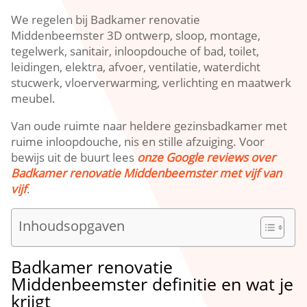
We regelen bij Badkamer renovatie
Middenbeemster 3D ontwerp, sloop, montage,
tegelwerk, sanitair, inloopdouche of bad, toilet,
leidingen, elektra, afvoer, ventilatie, waterdicht
stucwerk, vloerverwarming, verlichting en maatwerk
meubel.​
Van oude ruimte naar heldere gezinsbadkamer met
ruime inloopdouche, nis en stille afzuiging.​ Voor
bewijs uit de buurt lees
onze Google reviews over
Badkamer renovatie Middenbeemster met vijf van
vijf
.​
Inhoudsopgaven
Badkamer renovatie
Middenbeemster definitie en wat je
krijgt