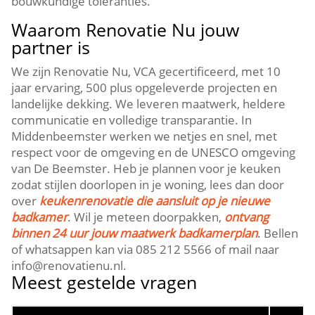
bouwkundige toleranties.​
Waarom Renovatie Nu jouw
partner is
We zijn Renovatie Nu, VCA gecertificeerd, met 10
jaar ervaring, 500 plus opgeleverde projecten en
landelijke dekking.​ We leveren maatwerk, heldere
communicatie en volledige transparantie.​ In
Middenbeemster werken we netjes en snel, met
respect voor de omgeving en de UNESCO omgeving
van De Beemster.​ Heb je plannen voor je keuken
zodat stijlen doorlopen in je woning, lees dan door
over
keukenrenovatie die aansluit op je nieuwe
badkamer
.​ Wil je meteen doorpakken,
ontvang
binnen 24 uur jouw maatwerk badkamerplan
.​ Bellen
of whatsappen kan via 085 212 5566 of mail naar
info@renovatienu.​nl.​
Meest gestelde vragen