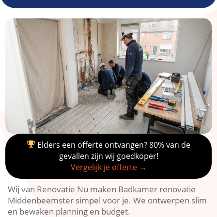
Elders een offerte ontvangen? 80% van de
gevallen zijn wij goedkoper!
Vergelijk je offerte →
Wij van Renovatie Nu maken Badkamer renovatie
Middenbeemster simpel voor je.​ We ontwerpen slim
en bewaken planning en budget.​