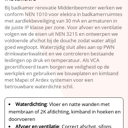
Bij badkamer renovatie Middenbeemster werken we
conform NEN 1010 voor elektra in badkamerruimtes
met aardlekbeveiliging van 30 mA en armaturen in
de juiste IP klasse per zone.​ Voor afvoer en ventilatie
volgen we de eisen uit NEN 3215 en ontwerpen we
voldoende afschot bij de douche zodat water altijd
goed wegloopt.​ Waterzijdig sluit alles aan op PWN
drinkwaterkwaliteit en we controleren bestaande
leidingen op druk en temperatuur.​ Als VCA
gecertificeerd team borgen we veiligheid op de
werkplek en gebruiken we bouwplaten en kimband
met Mapei of Ardex systemen voor een
betrouwbare waterdichte schil.​
Waterdichting
: Vloer en natte wanden met
membraan of 2K afdichting, kimband in hoeken en
doorvoeren
Afvoer en ventilatie
: Correct afschot, sifons