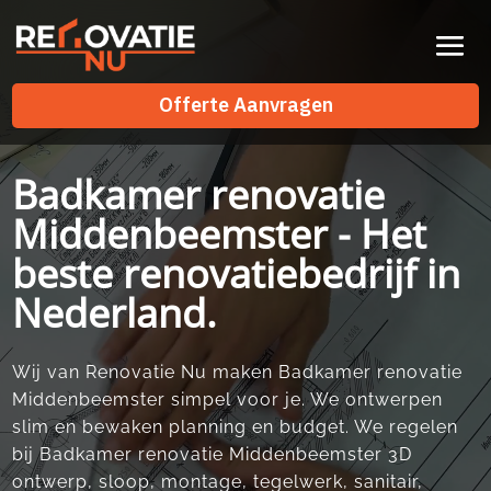
Videospeler
Offerte Aanvragen
Offerte Aanvragen
Badkamer renovatie
Middenbeemster - Het
beste renovatiebedrijf in
Nederland.
Wij van Renovatie Nu maken Badkamer renovatie
Middenbeemster simpel voor je.​ We ontwerpen
slim en bewaken planning en budget.​ We regelen
bij Badkamer renovatie Middenbeemster 3D
ontwerp, sloop, montage, tegelwerk, sanitair,