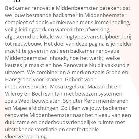
Badkamer renovatie Middenbeemster betekent dat
we jouw bestaande badkamer in Middenbeemster
compleet of deels vernieuwen met slimme indeling,
veilig leidingwerk en waterdichte afwerking,
afgestemd op lokale woningtypes van stolpboerderij
tot nieuwbouw.​ Het doel van deze pagina is je helder
inzicht te geven in wat een badkamer renovatie
Middenbeemster inhoudt, hoe het werkt, welke
keuzes je maakt en hoe Renovatie Nu dit vakkundig
uitvoert.​ We combineren A merken zoals Grohe en
Hansgrohe voor kranen, Geberit voor
inbouwreservoirs, Mosa tegels uit Maastricht en
Villeroy en Boch sanitair met bewezen systemen
zoals Wedi bouwplaten, Schluter Kerdi membranen
en Mapei afdichtingen.​ Zo tillen we jouw badkamer
renovatie Middenbeemster naar het niveau van een
duurzame en onderhoudsvriendelijke ruimte met
uitstekende ventilatie en comfortabele
vloerverwarming.​