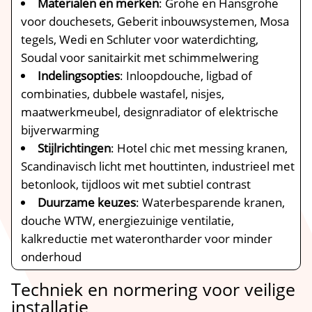
Materialen en merken
: Grohe en Hansgrohe
voor douchesets, Geberit inbouwsystemen, Mosa
tegels, Wedi en Schluter voor waterdichting,
Soudal voor sanitairkit met schimmelwering
Indelingsopties
: Inloopdouche, ligbad of
combinaties, dubbele wastafel, nisjes,
maatwerkmeubel, designradiator of elektrische
bijverwarming
Stijlrichtingen
: Hotel chic met messing kranen,
Scandinavisch licht met houttinten, industrieel met
betonlook, tijdloos wit met subtiel contrast
Duurzame keuzes
: Waterbesparende kranen,
douche WTW, energiezuinige ventilatie,
kalkreductie met waterontharder voor minder
onderhoud
Techniek en normering voor veilige
installatie