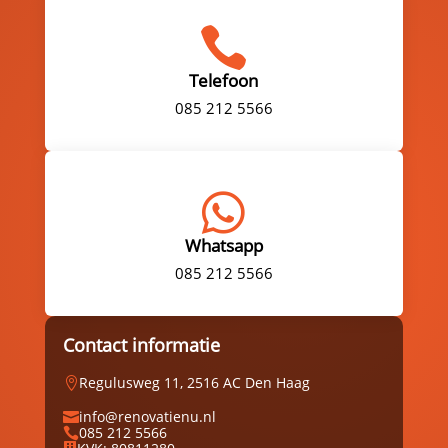

Telefoon
085 212 5566

Whatsapp
085 212 5566
Contact informatie
Regulusweg 11, 2516 AC Den Haag

info@renovatienu.nl

085 212 5566
