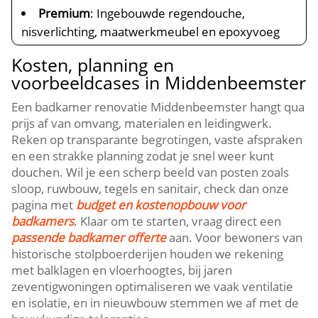
Premium
: Ingebouwde regendouche,
nisverlichting, maatwerkmeubel en epoxyvoeg
Kosten, planning en
voorbeeldcases in Middenbeemster
Een badkamer renovatie Middenbeemster hangt qua
prijs af van omvang, materialen en leidingwerk.​
Reken op transparante begrotingen, vaste afspraken
en een strakke planning zodat je snel weer kunt
douchen.​ Wil je een scherp beeld van posten zoals
sloop, ruwbouw, tegels en sanitair, check dan onze
pagina met
budget en kostenopbouw voor
badkamers
.​ Klaar om te starten, vraag direct een
passende badkamer offerte
aan.​ Voor bewoners van
historische stolpboerderijen houden we rekening
met balklagen en vloerhoogtes, bij jaren
zeventigwoningen optimaliseren we vaak ventilatie
en isolatie, en in nieuwbouw stemmen we af met de