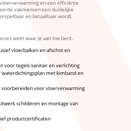
vloerverwarming en een efficiënte
ficeerde vakmensen een duidelijke
rspelbaar en betaalbaar wordt.​
cies weet waar je aan toe bent.​
usief vloerbalken en afschot en
n voor tegels sanitair en verlichting
r waterdichtingsplan met kimband en
en voorbereiden voor vloerverwarming
kitwerk schilderen en montage van
ef productcertificaten