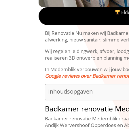
Elde
Bij Renovatie Nu maken wij Badkamer 
afwerking, nieuw sanitair, slimme verli
Wij regelen leidingwerk, afvoer, lood
realiseren 3D ontwerp en planning met 
In Medemblik verbouwen wij jouw badk
Google reviews over Badkamer reno
Inhoudsopgaven
Badkamer renovatie Med
Badkamer renovatie Medemblik draait
Andijk Wervershoof Opperdoes en Abbe