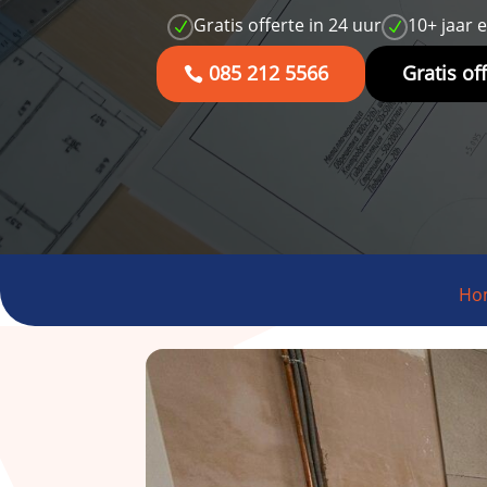
Gratis offerte in 24 uur
10+ jaar 
N
N
085 212 5566
Gratis of
Ho