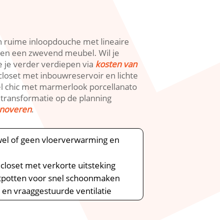
n ruime inloopdouche met lineaire
 en een zwevend meubel.​ Wil je
e je verder verdiepen via
kosten van
closet met inbouwreservoir en lichte
tel chic met marmerlook porcellanato
e transformatie op de planning
enoveren
.​
 wel of geen vloerverwarming en
closet met verkorte uitsteking
etpotten voor snel schoonmaken
 en vraaggestuurde ventilatie