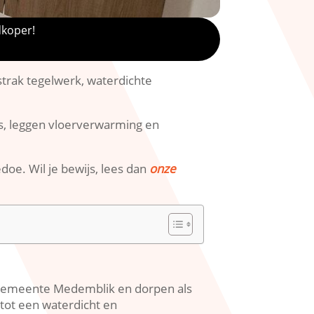
dkoper!
strak tegelwerk, waterdichte
els, leggen vloerverwarming en
e.​ Wil je bewijs, lees dan
onze
e gemeente Medemblik en dorpen als
tot een waterdicht en