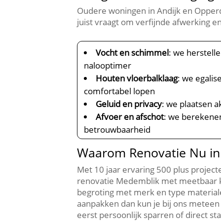
Oudere woningen in Andijk en Opper
juist vraagt om verfijnde afwerking en
Vocht en schimmel
: we herstell
nalooptimer
Houten vloerbalklaag
: we egali
comfortabel lopen
Geluid en privacy
: we plaatsen 
Afvoer en afschot
: we berekene
betrouwbaarheid
Waarom Renovatie Nu in 
Met 10 jaar ervaring 500 plus projec
renovatie Medemblik met meetbaar kwal
begroting met merk en type materialen 
aanpakken dan kun je bij ons meteen
eerst persoonlijk sparren of direct