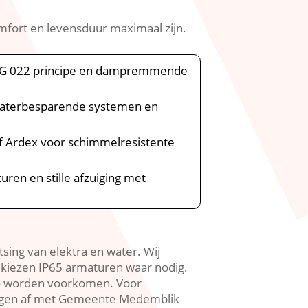
ort en levensduur maximaal zijn.​
ETAG 022 principe en dampremmende
 waterbesparende systemen en
of Ardex voor schimmelresistente
ren en stille afzuiging met
ng van elektra en water.​ Wij
 kiezen IP65 armaturen waar nodig.​
co worden voorkomen.​ Voor
gingen af met Gemeente Medemblik