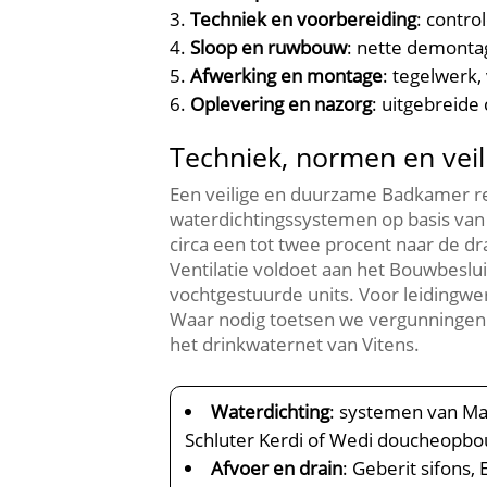
Techniek en voorbereiding
: contr
Sloop en ruwbouw
: nette demonta
Afwerking en montage
: tegelwerk,
Oplevering en nazorg
: uitgebreide
Techniek, normen en veil
Een veilige en duurzame Badkamer re
waterdichtingssystemen op basis van 
circa een tot twee procent naar de dr
Ventilatie voldoet aan het Bouwbeslu
vochtgestuurde units.​ Voor leidingw
Waar nodig toetsen we vergunningen 
het drinkwaternet van Vitens.​
Waterdichting
: systemen van Ma
Schluter Kerdi of Wedi doucheopb
Afvoer en drain
: Geberit sifons,