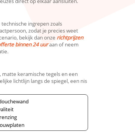
euzes direct op elkaar aansluiten.​
 technische ingrepen zoals
actpersoon, zodat je precies weet
cenario, bekijk dan onze
richtprijzen
fferte binnen 24 uur
aan of neem
ie.​
, matte keramische tegels en een
ke lichtlijn langs de spiegel, een nis
e douchewand
liteit
renzing
bouwplaten