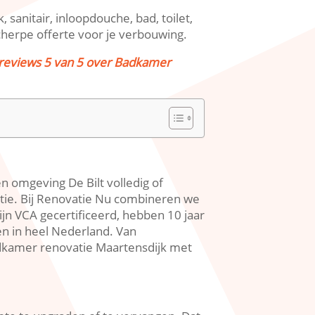
 sanitair, inloopdouche, bad, toilet,
cherpe offerte voor je verbouwing.​
 reviews 5 van 5 over Badkamer
 omgeving De Bilt volledig of
tie.​ Bij Renovatie Nu combineren we
zijn VCA gecertificeerd, hebben 10 jaar
n in heel Nederland.​ Van
dkamer renovatie Maartensdijk met