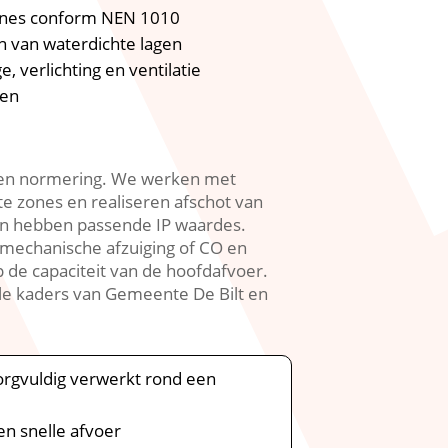
 zones conform NEN 1010
n van waterdichte lagen
 verlichting en ventilatie
len
k en normering.​ We werken met
e zones en realiseren afschot van
ren hebben passende IP waardes.​
 mechanische afzuiging of CO en
de capaciteit van de hoofdafvoer.​
le kaders van Gemeente De Bilt en
rgvuldig verwerkt rond een
en snelle afvoer