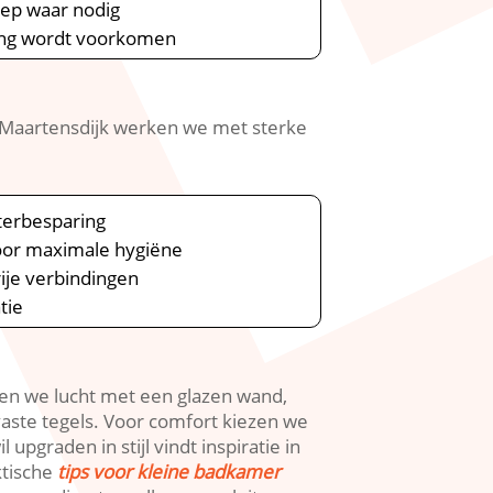
roep waar nodig
ming wordt voorkomen
e Maartensdijk werken we met sterke
terbesparing
voor maximale hygiëne
ije verbindingen
tie
en we lucht met een glazen wand,
aste tegels.​ Voor comfort kiezen we
graden in stijl vindt inspiratie in
ktische
tips voor kleine badkamer