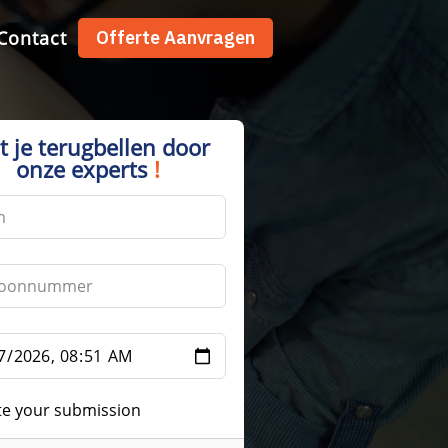
Contact
Offerte Aanvragen
t je terugbellen door
onze experts
!
te your submission