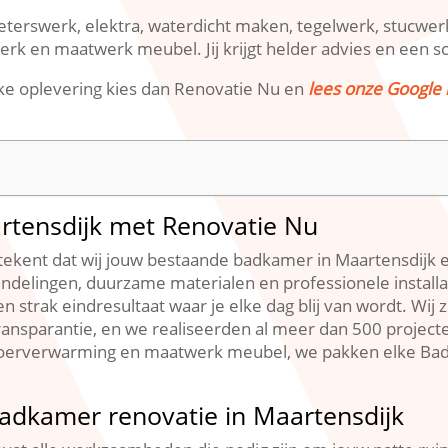
ieterswerk, elektra, waterdicht maken, tegelwerk, stucwerk,
werk en maatwerk meubel.​ Jij krijgt helder advies en een s
rakke oplevering kies dan Renovatie Nu en
lees onze Google
rtensdijk met Renovatie Nu
ekent dat wij jouw bestaande badkamer in Maartensdijk en
ndelingen, duurzame materialen en professionele installa
n strak eindresultaat waar je elke dag blij van wordt.​ Wij 
transparantie, en we realiseerden al meer dan 500 projecte
loerverwarming en maatwerk meubel, we pakken elke Ba
badkamer renovatie in Maartensdijk