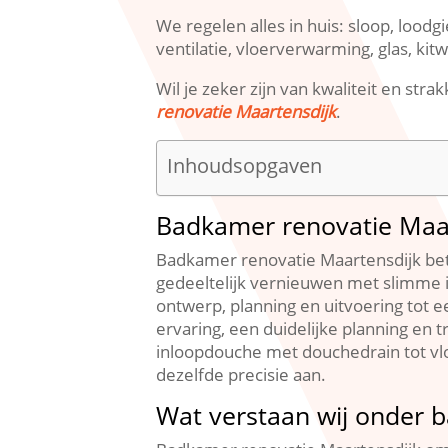
We regelen alles in huis: sloop, loodg
ventilatie, vloerverwarming, glas, kit
Wil je zeker zijn van kwaliteit en st
renovatie Maartensdijk
.​
Inhoudsopgaven
Badkamer renovatie Maa
Badkamer renovatie Maartensdijk bet
gedeeltelijk vernieuwen met slimme i
ontwerp, planning en uitvoering tot ee
ervaring, een duidelijke planning en 
inloopdouche met douchedrain tot v
dezelfde precisie aan.​
Wat verstaan wij onder 