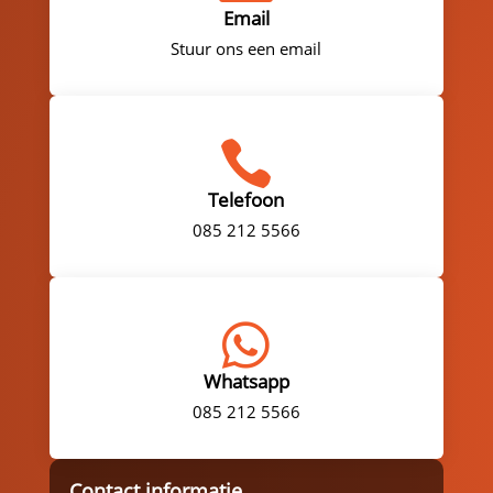
Email
Stuur ons een email

Telefoon
085 212 5566

Whatsapp
085 212 5566
Contact informatie