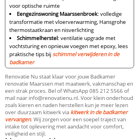
voor optische ruimte
Eengezinswoning Maarssenbroek
: volledige
transformatie met vloerverwarming, Hansgrohe
thermostaatkraan en nisverlichting
Schimmelherstel
: ventilatie upgrade met
vochtsturing en opnieuw voegen met epoxy, lees
praktische tips bij
schimmel verwijderen in de
badkamer
Renovatie Nu staat klaar voor jouw Badkamer
renovatie Maarssen met maatwerk, vakmanschap en
een strak proces.​ Bel of WhatsApp 085 212 5566 of
mail naar info@renovatienu.​nl.​ Voor klein onderhoud
zoals kieren en naden herstellen kun je meer lezen
over duurzaam kitwerk via
kitwerk in de badkamer
vervangen
.​ Wij zorgen voor een soepel traject van
intake tot oplevering met aandacht voor comfort,
veiligheid en stijl.​