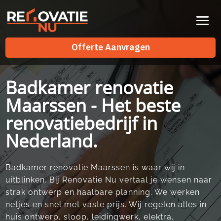
Videospeler
Offerte Aanvragen
Offerte Aanvragen
Badkamer renovatie
Maarssen - Het beste
renovatiebedrijf in
Nederland.
Badkamer renovatie Maarssen is waar wij in
uitblinken.​ Bij Renovatie Nu vertaal je wensen naar
strak ontwerp en haalbare planning.​ We werken
netjes en snel met vaste prijs.​ Wij regelen alles in
huis ontwerp, sloop, leidingwerk, elektra,