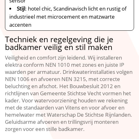
sensor
Stijl
: hotel chic, Scandinavisch licht en rustig of
industrieel met microcement en matzwarte
accenten
Techniek en regelgeving die je
badkamer veilig en stil maken
Veiligheid en comfort zijn leidend.​ Wij installeren
elektra conform NEN 1010 met zones en juiste IP
waarden per armatuur.​ Drinkwaterinstallaties volgen
NEN 1006 en afvoeren NEN 3215, met correcte
beluchting en afschot.​ Het Bouwbesluit 2012 en
richtlijnen van Gemeente Stichtse Vecht vormen het
kader.​ Voor watervoorziening houden we rekening
met de standaarden van Vitens en voor afvoer en
hemelwater met Waterschap De Stichtse Rijnlanden.​
Geluidsarme afvoeren en trillingsvrij monteren
zorgen voor een stille badkamer.​