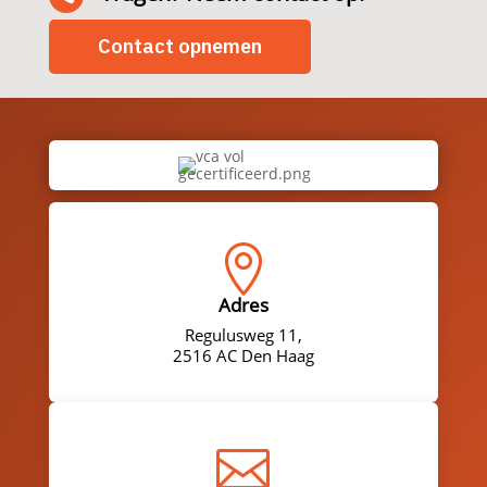
Contact opnemen

Adres
Regulusweg 11,
2516 AC Den Haag
