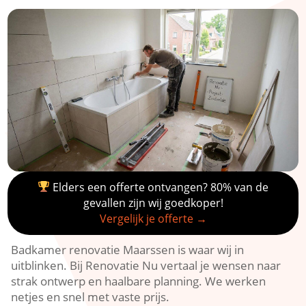
Elders een offerte ontvangen? 80% van de
gevallen zijn wij goedkoper!
Vergelijk je offerte →
Badkamer renovatie Maarssen is waar wij in
uitblinken.​ Bij Renovatie Nu vertaal je wensen naar
strak ontwerp en haalbare planning.​ We werken
netjes en snel met vaste prijs.​