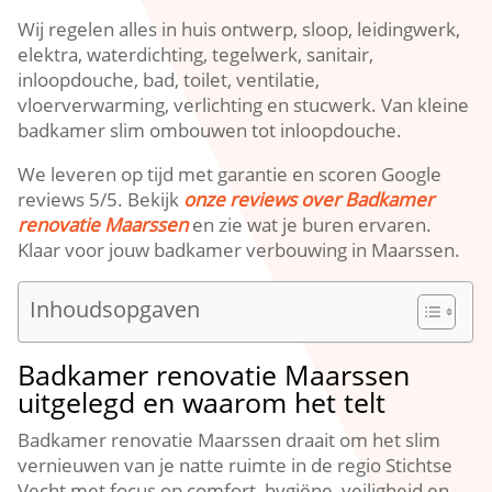
Wij regelen alles in huis ontwerp, sloop, leidingwerk,
elektra, waterdichting, tegelwerk, sanitair,
inloopdouche, bad, toilet, ventilatie,
vloerverwarming, verlichting en stucwerk.​ Van kleine
badkamer slim ombouwen tot inloopdouche.​
We leveren op tijd met garantie en scoren Google
reviews 5/5.​ Bekijk
onze reviews over Badkamer
renovatie Maarssen
en zie wat je buren ervaren.​
Klaar voor jouw badkamer verbouwing in Maarssen.​
Inhoudsopgaven
Badkamer renovatie Maarssen
uitgelegd en waarom het telt
Badkamer renovatie Maarssen draait om het slim
vernieuwen van je natte ruimte in de regio Stichtse
Vecht met focus op comfort, hygiëne, veiligheid en