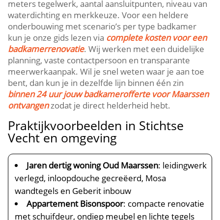
meters tegelwerk, aantal aansluitpunten, niveau van
waterdichting en merkkeuze.​ Voor een heldere
onderbouwing met scenario’s per type badkamer
kun je onze gids lezen via
complete kosten voor een
badkamerrenovatie
.​ Wij werken met een duidelijke
planning, vaste contactpersoon en transparante
meerwerkaanpak.​ Wil je snel weten waar je aan toe
bent, dan kun je in dezelfde lijn binnen één zin
binnen 24 uur jouw badkamerofferte voor Maarssen
ontvangen
zodat je direct helderheid hebt.​
Praktijkvoorbeelden in Stichtse
Vecht en omgeving
Jaren dertig woning Oud Maarssen
: leidingwerk
verlegd, inloopdouche gecreëerd, Mosa
wandtegels en Geberit inbouw
Appartement Bisonspoor
: compacte renovatie
met schuifdeur, ondiep meubel en lichte tegels