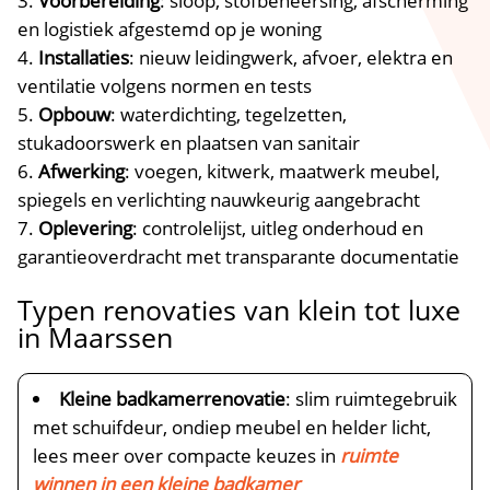
Voorbereiding
: sloop, stofbeheersing, afscherming
en logistiek afgestemd op je woning
Installaties
: nieuw leidingwerk, afvoer, elektra en
ventilatie volgens normen en tests
Opbouw
: waterdichting, tegelzetten,
stukadoorswerk en plaatsen van sanitair
Afwerking
: voegen, kitwerk, maatwerk meubel,
spiegels en verlichting nauwkeurig aangebracht
Oplevering
: controlelijst, uitleg onderhoud en
garantieoverdracht met transparante documentatie
Typen renovaties van klein tot luxe
in Maarssen
Kleine badkamerrenovatie
: slim ruimtegebruik
met schuifdeur, ondiep meubel en helder licht,
lees meer over compacte keuzes in
ruimte
winnen in een kleine badkamer