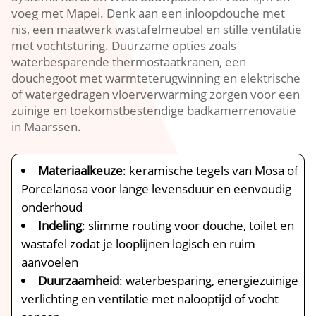
voeg met Mapei.​ Denk aan een inloopdouche met
nis, een maatwerk wastafelmeubel en stille ventilatie
met vochtsturing.​ Duurzame opties zoals
waterbesparende thermostaatkranen, een
douchegoot met warmteterugwinning en elektrische
of watergedragen vloerverwarming zorgen voor een
zuinige en toekomstbestendige badkamerrenovatie
in Maarssen.​
Materiaalkeuze
: keramische tegels van Mosa of
Porcelanosa voor lange levensduur en eenvoudig
onderhoud
Indeling
: slimme routing voor douche, toilet en
wastafel zodat je looplijnen logisch en ruim
aanvoelen
Duurzaamheid
: waterbesparing, energiezuinige
verlichting en ventilatie met nalooptijd of vocht