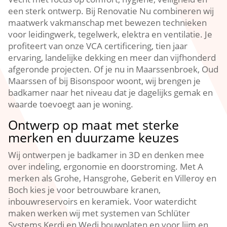
een sterk ontwerp.​ Bij Renovatie Nu combineren wij
maatwerk vakmanschap met bewezen technieken
voor leidingwerk, tegelwerk, elektra en ventilatie.​ Je
profiteert van onze VCA certificering, tien jaar
ervaring, landelijke dekking en meer dan vijfhonderd
afgeronde projecten.​ Of je nu in Maarssenbroek, Oud
Maarssen of bij Bisonspoor woont, wij brengen je
badkamer naar het niveau dat je dagelijks gemak en
waarde toevoegt aan je woning.​
Ontwerp op maat met sterke
merken en duurzame keuzes
Wij ontwerpen je badkamer in 3D en denken mee
over indeling, ergonomie en doorstroming.​ Met A
merken als Grohe, Hansgrohe, Geberit en Villeroy en
Boch kies je voor betrouwbare kranen,
inbouwreservoirs en keramiek.​ Voor waterdicht
maken werken wij met systemen van Schlüter
Systems Kerdi en Wedi bouwplaten en voor lijm en