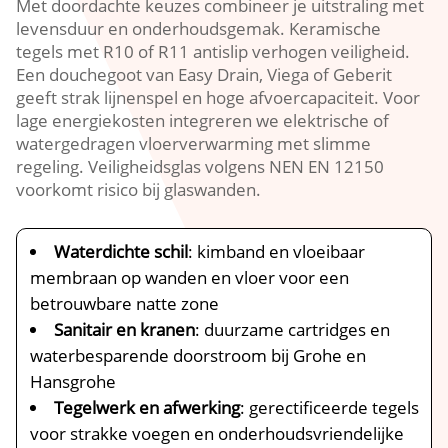
Met doordachte keuzes combineer je uitstraling met
levensduur en onderhoudsgemak.​ Keramische
tegels met R10 of R11 antislip verhogen veiligheid.​
Een douchegoot van Easy Drain, Viega of Geberit
geeft strak lijnenspel en hoge afvoercapaciteit.​ Voor
lage energiekosten integreren we elektrische of
watergedragen vloerverwarming met slimme
regeling.​ Veiligheidsglas volgens NEN EN 12150
voorkomt risico bij glaswanden.​
Waterdichte schil
: kimband en vloeibaar
membraan op wanden en vloer voor een
betrouwbare natte zone
Sanitair en kranen
: duurzame cartridges en
waterbesparende doorstroom bij Grohe en
Hansgrohe
Tegelwerk en afwerking
: gerectificeerde tegels
voor strakke voegen en onderhoudsvriendelijke