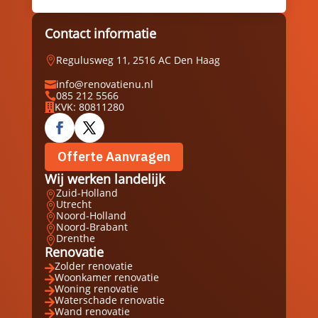
Contact informatie
Regulusweg 11, 2516 AC Den Haag

info@renovatienu.nl

085 212 5566

KVK: 80811280

Offerte Aanvragen
Wij werken landelijk
Zuid-Holland

Utrecht

Noord-Holland

Noord-Brabant

Drenthe

Renovatie
Zolder renovatie

Woonkamer renovatie

Woning renovatie

Waterschade renovatie

Wand renovatie
