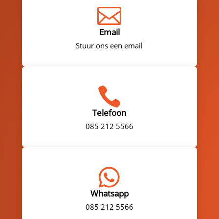

Email
Stuur ons een email

Telefoon
085 212 5566

Whatsapp
085 212 5566