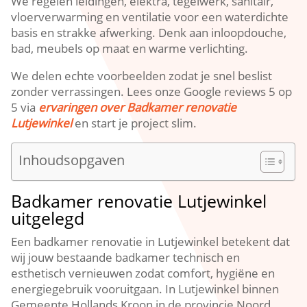
We regelen leidingen, elektra, tegelwerk, sanitair,
vloerverwarming en ventilatie voor een waterdichte
basis en strakke afwerking.​ Denk aan inloopdouche,
bad, meubels op maat en warme verlichting.​
We delen echte voorbeelden zodat je snel beslist
zonder verrassingen.​ Lees onze Google reviews 5 op
5 via
ervaringen over Badkamer renovatie
Lutjewinkel
en start je project slim.​
Inhoudsopgaven
Badkamer renovatie Lutjewinkel
uitgelegd
Een badkamer renovatie in Lutjewinkel betekent dat
wij jouw bestaande badkamer technisch en
esthetisch vernieuwen zodat comfort, hygiëne en
energiegebruik vooruitgaan.​ In Lutjewinkel binnen
Gemeente Hollands Kroon in de provincie Noord