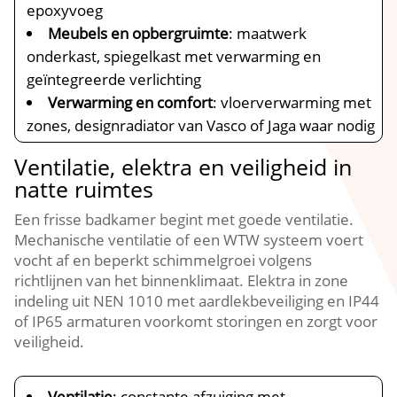
epoxyvoeg
Meubels en opbergruimte
: maatwerk
onderkast, spiegelkast met verwarming en
geïntegreerde verlichting
Verwarming en comfort
: vloerverwarming met
zones, designradiator van Vasco of Jaga waar nodig
Ventilatie, elektra en veiligheid in
natte ruimtes
Een frisse badkamer begint met goede ventilatie.​
Mechanische ventilatie of een WTW systeem voert
vocht af en beperkt schimmelgroei volgens
richtlijnen van het binnenklimaat.​ Elektra in zone
indeling uit NEN 1010 met aardlekbeveiliging en IP44
of IP65 armaturen voorkomt storingen en zorgt voor
veiligheid.​
Ventilatie
: constante afzuiging met