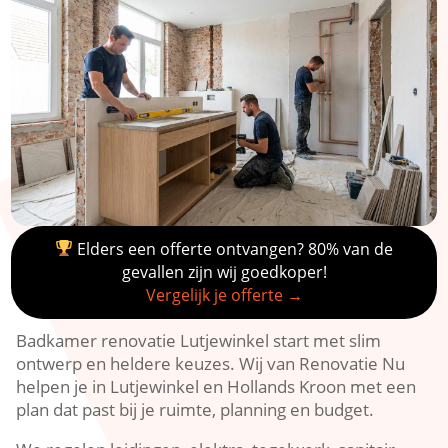
Elders een offerte ontvangen? 80% van de
gevallen zijn wij goedkoper!
Vergelijk je offerte →
Badkamer renovatie Lutjewinkel start met slim
ontwerp en heldere keuzes.​ Wij van Renovatie Nu
helpen je in Lutjewinkel en Hollands Kroon met een
plan dat past bij je ruimte, planning en budget.​