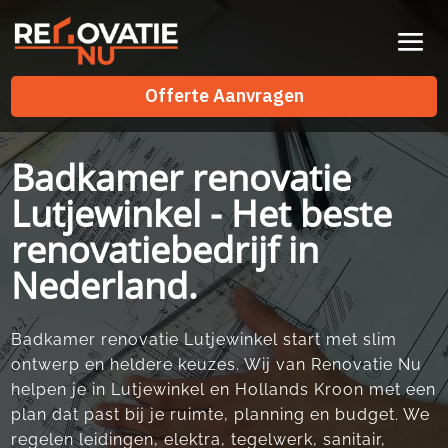
Videospeler
Offerte Aanvragen
Offerte Aanvragen
Badkamer renovatie
Lutjewinkel - Het beste
renovatiebedrijf in
Nederland.
Badkamer renovatie Lutjewinkel start met slim
ontwerp en heldere keuzes.​ Wij van Renovatie Nu
helpen je in Lutjewinkel en Hollands Kroon met een
plan dat past bij je ruimte, planning en budget.​ We
regelen leidingen, elektra, tegelwerk, sanitair,