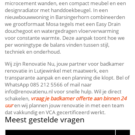
microcement wanden, een compact meubel en een
designradiator met handdoekbeugel.​ In een
nieuwbouwwoning in Barsingerhorn combineerden
we grootformaat Mosa tegels met een Easy Drain
douchegoot en watergedragen vloerverwarming
voor constante warmte.​ Deze aanpak toont hoe we
per woningtype de balans vinden tussen stijl,
techniek en onderhoud.​
Wij zijn Renovatie Nu, jouw partner voor badkamer
renovatie in Lutjewinkel met maatwerk, een
transparante aanpak en een planning die klopt.​ Bel of
WhatsApp 085 212 5566 of mail naar
info@renovatienu.​nl voor snelle hulp.​ Wil je direct
schakelen,
vraag je badkamer offerte aan binnen 24
uur
en wij plannen jouw renovatie in met een team
dat vakkundig en VCA gecertificeerd werkt.​
Meest gestelde vragen