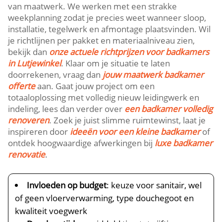
van maatwerk.​ We werken met een strakke
weekplanning zodat je precies weet wanneer sloop,
installatie, tegelwerk en afmontage plaatsvinden.​ Wil
je richtlijnen per pakket en materiaalniveau zien,
bekijk dan
onze actuele richtprijzen voor badkamers
in Lutjewinkel
.​ Klaar om je situatie te laten
doorrekenen, vraag dan
jouw maatwerk badkamer
offerte
aan.​ Gaat jouw project om een
totaaloplossing met volledig nieuw leidingwerk en
indeling, lees dan verder over
een badkamer volledig
renoveren
.​ Zoek je juist slimme ruimtewinst, laat je
inspireren door
ideeën voor een kleine badkamer
of
ontdek hoogwaardige afwerkingen bij
luxe badkamer
renovatie
.​
Invloeden op budget
: keuze voor sanitair, wel
of geen vloerverwarming, type douchegoot en
kwaliteit voegwerk