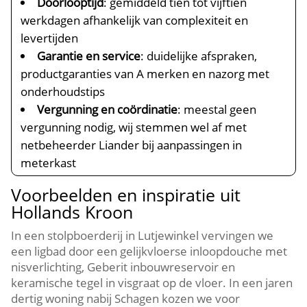
Doorlooptijd
: gemiddeld tien tot vijftien
werkdagen afhankelijk van complexiteit en
levertijden
Garantie en service
: duidelijke afspraken,
productgaranties van A merken en nazorg met
onderhoudstips
Vergunning en coördinatie
: meestal geen
vergunning nodig, wij stemmen wel af met
netbeheerder Liander bij aanpassingen in
meterkast
Voorbeelden en inspiratie uit
Hollands Kroon
In een stolpboerderij in Lutjewinkel vervingen we
een ligbad door een gelijkvloerse inloopdouche met
nisverlichting, Geberit inbouwreservoir en
keramische tegel in visgraat op de vloer.​ In een jaren
dertig woning nabij Schagen kozen we voor