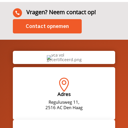
Vragen? Neem contact op!

Contact opnemen

Adres
Regulusweg 11,
2516 AC Den Haag