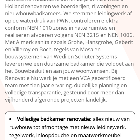
Holland renoveren we boerderijen, rijwoningen en
nieuwbouwbadkamers.​ We stemmen leidingwerk af
op de waterdruk van PWN, controleren elektra
conform NEN 1010 zones in natte ruimtes en
realiseren afvoeren volgens NEN 3215 en NEN 1006.​
Met A merk sanitair zoals Grohe, Hansgrohe, Geberit
en Villeroy en Boch, tegels van Mosa en
bouwsystemen van Wedi en Schlüter Systems
leveren we een duurzame badkamer die voldoet aan
het Bouwbesluit en aan jouw woonwensen.​ Bij
Renovatie Nu werk je met een VCA gecertificeerd
team met tien jaar ervaring, duidelijke planning en
volledige transparantie, gesteund door meer dan
vijfhonderd afgeronde projecten landelijk.​
Volledige badkamer renovatie
: alles nieuw van
ruwbouw tot afmontage met nieuw leidingwerk,
tegelwerk, inloopdouche en maatwerkmeubel