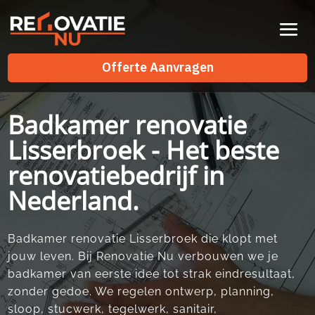
Videospeler
Offerte Aanvragen
Offerte Aanvragen
Badkamer renovatie
Lisserbroek - Het beste
renovatiebedrijf in
Nederland.
Badkamer renovatie Lisserbroek die klopt met
jouw leven.​ Bij Renovatie Nu verbouwen we je
badkamer van eerste idee tot strak eindresultaat,
zonder gedoe.​ We regelen ontwerp, planning,
sloop, stucwerk, tegelwerk, sanitair,