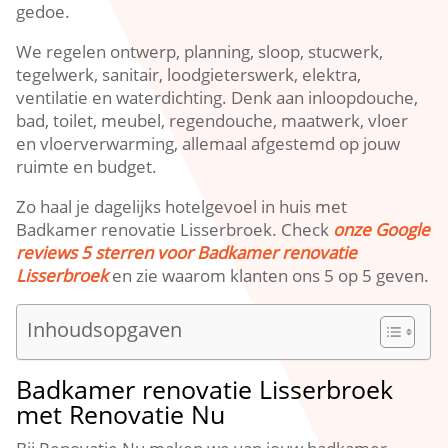
gedoe.​
We regelen ontwerp, planning, sloop, stucwerk,
tegelwerk, sanitair, loodgieterswerk, elektra,
ventilatie en waterdichting.​ Denk aan inloopdouche,
bad, toilet, meubel, regendouche, maatwerk, vloer
en vloerverwarming, allemaal afgestemd op jouw
ruimte en budget.​
Zo haal je dagelijks hotelgevoel in huis met
Badkamer renovatie Lisserbroek.​ Check
onze Google
reviews 5 sterren voor Badkamer renovatie
Lisserbroek
en zie waarom klanten ons 5 op 5 geven.​
Inhoudsopgaven
Badkamer renovatie Lisserbroek
met Renovatie Nu