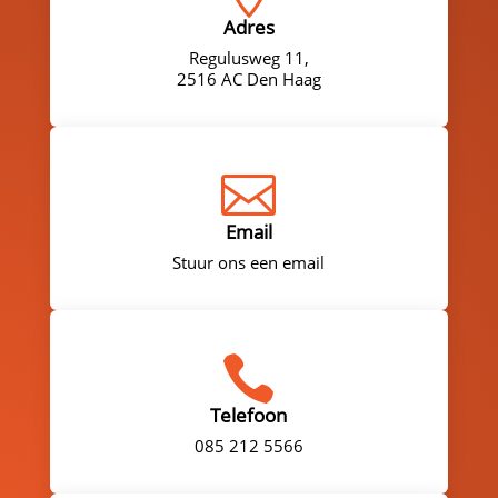
Adres
Regulusweg 11,
2516 AC Den Haag

Email
Stuur ons een email

Telefoon
085 212 5566