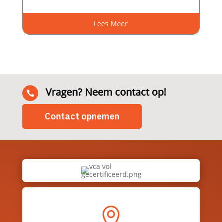
Lees Meer
Vragen? Neem contact op!

Contact opnemen
