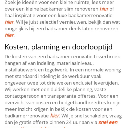
Zoek je ideeën voor een kleine ruimte, lees meer
over een kleine badkamer slim renoveren
hier
of
haal inspiratie voor een luxe badkamerrenovatie
hier
.​ Wil je juist selectief vernieuwen, bekijk dan wat
mogelijk is bij een badkamer deels laten renoveren
hier
.​
Kosten, planning en doorlooptijd
De kosten van een badkamer renovatie Lisserbroek
hangen af van indeling, materiaalniveau,
installatiewerk en tegelwerk.​ In een normale woning
met standaard indeling is de werkduur vaak
ongeveer twee tot drie weken exclusief levertijden.​
Wij werken met een duidelijke planning, vaste
contactpersoon en transparante offertes.​ Voor een
overzicht van posten en budgetbandbreedtes kun je
meer inzicht krijgen in bekijk de kosten voor een
badkamerrenovatie
hier
.​ Wil je snel schakelen, vraag
dan je gratis offerte binnen 24 uur aan via
snel een