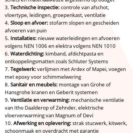
Technische inspectie:
controle van afschot,
vloertype, leidingen, groepenkast, ventilatie
Sloop en afvoer:
stofarm slopen en gescheiden
afvoeren van puin
Installaties:
nieuwe waterleidingen en afvoeren
volgens NEN 1006 en elektra volgens NEN 1010
Waterdichting:
kimband, afdichtpasta en
ontkoppelingsmatten zoals Schluter Systems
Tegelwerk:
verlijmen met Ardex of Mapei, voegen
met epoxy voor schimmelwering
Sanitair en meubels:
montage van Grohe of
Hansgrohe kranen en Geberit systemen
Ventilatie en verwarming:
mechanische ventilatie
van Itho Daalderop of Zehnder, elektrische
vloerverwarming van Magnum of Devi
Afwerking en oplevering:
strak stucwerk, kitwerk,
schoonmaak en overdracht met garantie