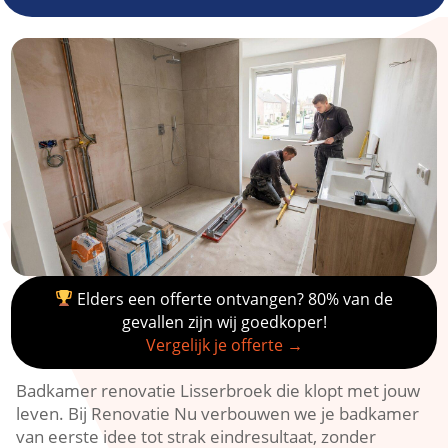
Elders een offerte ontvangen? 80% van de
gevallen zijn wij goedkoper!
Vergelijk je offerte →
Badkamer renovatie Lisserbroek die klopt met jouw
leven.​ Bij Renovatie Nu verbouwen we je badkamer
van eerste idee tot strak eindresultaat, zonder