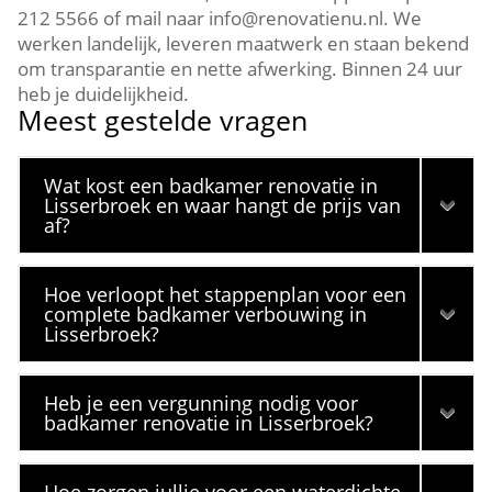
212 5566 of mail naar info@renovatienu.​nl.​ We
werken landelijk, leveren maatwerk en staan bekend
om transparantie en nette afwerking.​ Binnen 24 uur
heb je duidelijkheid.​
Meest gestelde vragen
Wat kost een badkamer renovatie in
Lisserbroek en waar hangt de prijs van
af?
Hoe verloopt het stappenplan voor een
complete badkamer verbouwing in
Lisserbroek?
Heb je een vergunning nodig voor
badkamer renovatie in Lisserbroek?
Hoe zorgen jullie voor een waterdichte