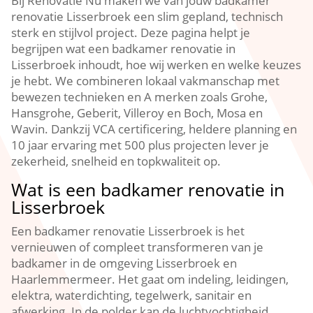
Bij Renovatie Nu maken we van jouw badkamer
renovatie Lisserbroek een slim gepland, technisch
sterk en stijlvol project.​ Deze pagina helpt je
begrijpen wat een badkamer renovatie in
Lisserbroek inhoudt, hoe wij werken en welke keuzes
je hebt.​ We combineren lokaal vakmanschap met
bewezen technieken en A merken zoals Grohe,
Hansgrohe, Geberit, Villeroy en Boch, Mosa en
Wavin.​ Dankzij VCA certificering, heldere planning en
10 jaar ervaring met 500 plus projecten lever je
zekerheid, snelheid en topkwaliteit op.​
Wat is een badkamer renovatie in
Lisserbroek
Een badkamer renovatie Lisserbroek is het
vernieuwen of compleet transformeren van je
badkamer in de omgeving Lisserbroek en
Haarlemmermeer.​ Het gaat om indeling, leidingen,
elektra, waterdichting, tegelwerk, sanitair en
afwerking.​ In de polder kan de luchtvochtigheid