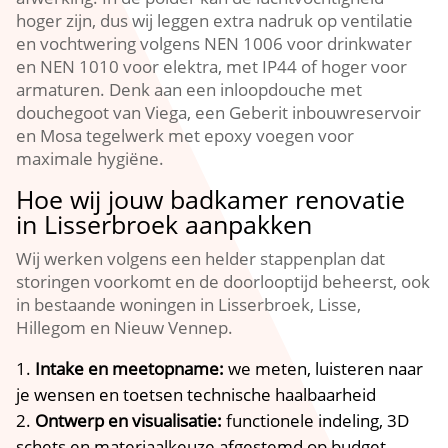
hoger zijn, dus wij leggen extra nadruk op ventilatie
en vochtwering volgens NEN 1006 voor drinkwater
en NEN 1010 voor elektra, met IP44 of hoger voor
armaturen.​ Denk aan een inloopdouche met
douchegoot van Viega, een Geberit inbouwreservoir
en Mosa tegelwerk met epoxy voegen voor
maximale hygiëne.​
Hoe wij jouw badkamer renovatie
in Lisserbroek aanpakken
Wij werken volgens een helder stappenplan dat
storingen voorkomt en de doorlooptijd beheerst, ook
in bestaande woningen in Lisserbroek, Lisse,
Hillegom en Nieuw Vennep.​
Intake en meetopname:
we meten, luisteren naar
je wensen en toetsen technische haalbaarheid
Ontwerp en visualisatie:
functionele indeling, 3D
schets en materiaalkeuze afgestemd op budget