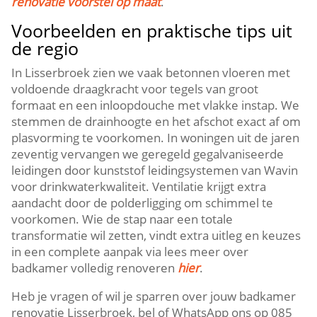
renovatie voorstel op maat
.​
Voorbeelden en praktische tips uit
de regio
In Lisserbroek zien we vaak betonnen vloeren met
voldoende draagkracht voor tegels van groot
formaat en een inloopdouche met vlakke instap.​ We
stemmen de drainhoogte en het afschot exact af om
plasvorming te voorkomen.​ In woningen uit de jaren
zeventig vervangen we geregeld gegalvaniseerde
leidingen door kunststof leidingsystemen van Wavin
voor drinkwaterkwaliteit.​ Ventilatie krijgt extra
aandacht door de polderligging om schimmel te
voorkomen.​ Wie de stap naar een totale
transformatie wil zetten, vindt extra uitleg en keuzes
in een complete aanpak via lees meer over
badkamer volledig renoveren
hier
.​
Heb je vragen of wil je sparren over jouw badkamer
renovatie Lisserbroek, bel of WhatsApp ons op 085