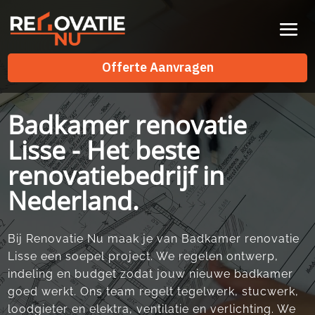
Videospeler
Offerte Aanvragen
Offerte Aanvragen
Badkamer renovatie
Lisse - Het beste
renovatiebedrijf in
Nederland.
Bij Renovatie Nu maak je van Badkamer renovatie
Lisse een soepel project.​ We regelen ontwerp,
indeling en budget zodat jouw nieuwe badkamer
goed werkt.​ Ons team regelt tegelwerk, stucwerk,
loodgieter en elektra, ventilatie en verlichting.​ We