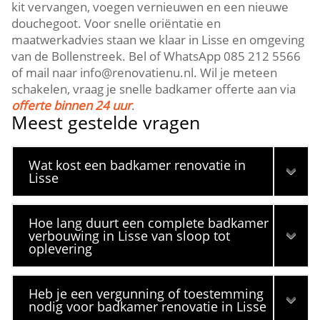
kit vervangen, voegen vernieuwen en een nieuwe
douchegoot.​ Voor snelle oriëntatie en
maatwerkadvies staan we klaar in Lisse en omgeving
van de Bollenstreek.​ Bel of WhatsApp 085 212 5566
of mail naar info@renovatienu.​nl.​ Wil je meteen
schakelen, vraag je snelle badkamer offerte aan via
offerte binnen 24 uur
.​
Meest gestelde vragen
Wat kost een badkamer renovatie in
Lisse
Hoe lang duurt een complete badkamer
verbouwing in Lisse van sloop tot
oplevering
Heb je een vergunning of toestemming
nodig voor badkamer renovatie in Lisse