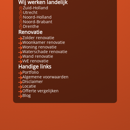
Wij werken landelijk
Zuid-Holland

Utrecht

Noord-Holland

Noord-Brabant

Drenthe

Renovatie
Zolder renovatie

Woonkamer renovatie

Woning renovatie

Waterschade renovatie

Wand renovatie

VvE renovatie

Handige links
Portfolio

Algemene voorwaarden

DIsclaimer

Locatie

Offerte vergelijken

Blog
