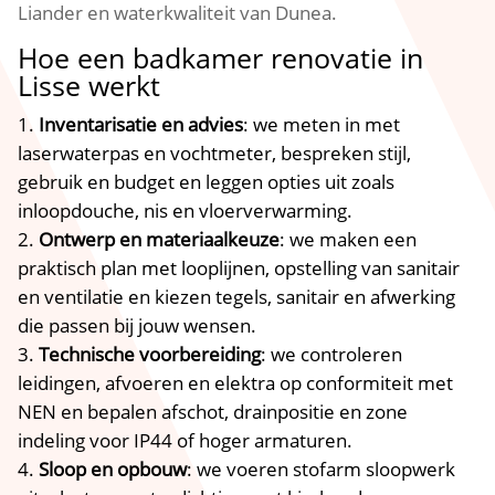
Liander en waterkwaliteit van Dunea.​
Hoe een badkamer renovatie in
Lisse werkt
Inventarisatie en advies
: we meten in met
laserwaterpas en vochtmeter, bespreken stijl,
gebruik en budget en leggen opties uit zoals
inloopdouche, nis en vloerverwarming.​
Ontwerp en materiaalkeuze
: we maken een
praktisch plan met looplijnen, opstelling van sanitair
en ventilatie en kiezen tegels, sanitair en afwerking
die passen bij jouw wensen.​
Technische voorbereiding
: we controleren
leidingen, afvoeren en elektra op conformiteit met
NEN en bepalen afschot, drainpositie en zone
indeling voor IP44 of hoger armaturen.​
Sloop en opbouw
: we voeren stofarm sloopwerk