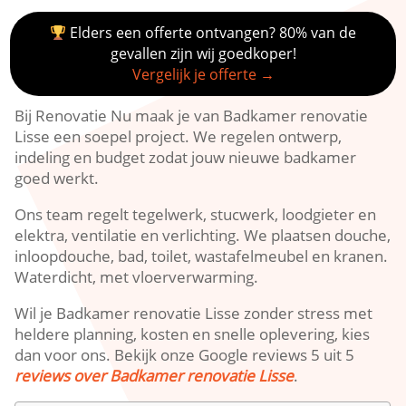
Elders een offerte ontvangen? 80% van de
gevallen zijn wij goedkoper!
Vergelijk je offerte →
Bij Renovatie Nu maak je van Badkamer renovatie
Lisse een soepel project.​ We regelen ontwerp,
indeling en budget zodat jouw nieuwe badkamer
goed werkt.​
Ons team regelt tegelwerk, stucwerk, loodgieter en
elektra, ventilatie en verlichting.​ We plaatsen douche,
inloopdouche, bad, toilet, wastafelmeubel en kranen.​
Waterdicht, met vloerverwarming.​
Wil je Badkamer renovatie Lisse zonder stress met
heldere planning, kosten en snelle oplevering, kies
dan voor ons.​ Bekijk onze Google reviews 5 uit 5
reviews over Badkamer renovatie Lisse
.​