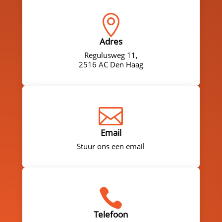

Adres
Regulusweg 11,
2516 AC Den Haag

Email
Stuur ons een email

Telefoon