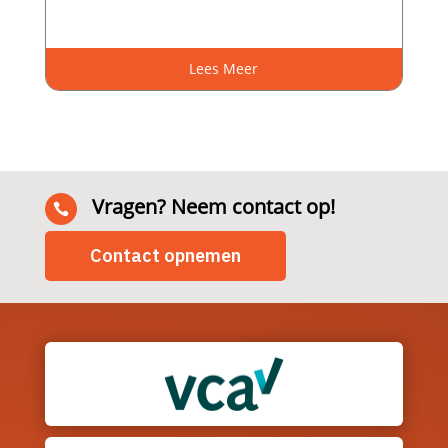
Lees Meer
Vragen? Neem contact op!

Contact opnemen