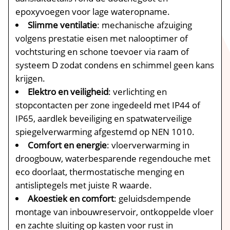
epoxyvoegen voor lage wateropname.​
Slimme ventilatie
: mechanische afzuiging
volgens prestatie eisen met nalooptimer of
vochtsturing en schone toevoer via raam of
systeem D zodat condens en schimmel geen kans
krijgen.​
Elektro en veiligheid
: verlichting en
stopcontacten per zone ingedeeld met IP44 of
IP65, aardlek beveiliging en spatwaterveilige
spiegelverwarming afgestemd op NEN 1010.​
Comfort en energie
: vloerverwarming in
droogbouw, waterbesparende regendouche met
eco doorlaat, thermostatische menging en
antisliptegels met juiste R waarde.​
Akoestiek en comfort
: geluidsdempende
montage van inbouwreservoir, ontkoppelde vloer
en zachte sluiting op kasten voor rust in