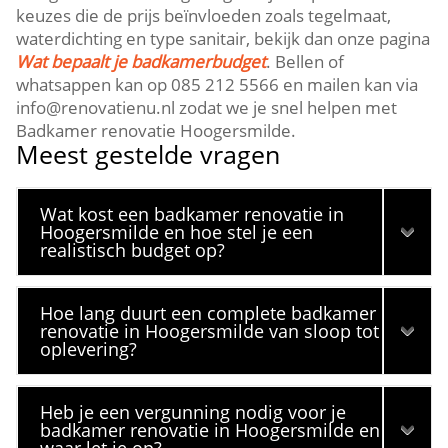
keuzes die de prijs beïnvloeden zoals tegelmaat,
waterdichting en type sanitair, bekijk dan onze pagina
Wat bepaalt je badkamerbudget
. Bellen of
whatsappen kan op 085 212 5566 en mailen kan via
info@renovatienu.nl zodat we je snel helpen met
Badkamer renovatie Hoogersmilde.
Meest gestelde vragen
Wat kost een badkamer renovatie in
Hoogersmilde en hoe stel je een
realistisch budget op?
Hoe lang duurt een complete badkamer
renovatie in Hoogersmilde van sloop tot
oplevering?
Heb je een vergunning nodig voor je
badkamer renovatie in Hoogersmilde en