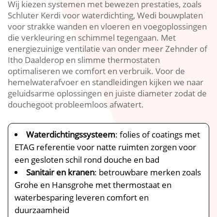
Wij kiezen systemen met bewezen prestaties, zoals
Schluter Kerdi voor waterdichting, Wedi bouwplaten
voor strakke wanden en vloeren en voegoplossingen
die verkleuring en schimmel tegengaan. Met
energiezuinige ventilatie van onder meer Zehnder of
Itho Daalderop en slimme thermostaten
optimaliseren we comfort en verbruik. Voor de
hemelwaterafvoer en standleidingen kijken we naar
geluidsarme oplossingen en juiste diameter zodat de
douchegoot probleemloos afwatert.
Waterdichtingssysteem
: folies of coatings met
ETAG referentie voor natte ruimten zorgen voor
een gesloten schil rond douche en bad
Sanitair en kranen
: betrouwbare merken zoals
Grohe en Hansgrohe met thermostaat en
waterbesparing leveren comfort en
duurzaamheid