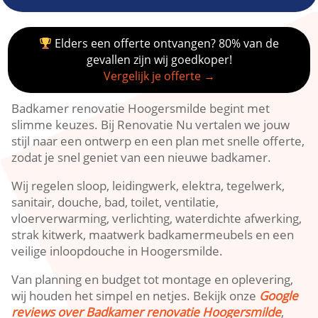
Elders een offerte ontvangen? 80% van de
gevallen zijn wij goedkoper!
Vergelijk je offerte →
Badkamer renovatie Hoogersmilde begint met
slimme keuzes. Bij Renovatie Nu vertalen we jouw
stijl naar een ontwerp en een plan met snelle offerte,
zodat je snel geniet van een nieuwe badkamer.
Wij regelen sloop, leidingwerk, elektra, tegelwerk,
sanitair, douche, bad, toilet, ventilatie,
vloerverwarming, verlichting, waterdichte afwerking,
strak kitwerk, maatwerk badkamermeubels en een
veilige inloopdouche in Hoogersmilde.
Van planning en budget tot montage en oplevering,
wij houden het simpel en netjes. Bekijk onze
Google
reviews over Badkamer renovatie Hoogersmilde
,