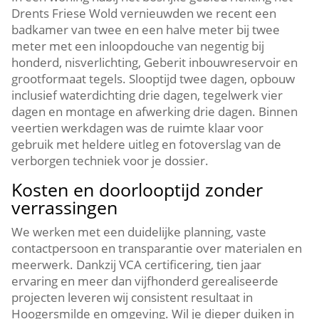
Drents Friese Wold vernieuwden we recent een
badkamer van twee en een halve meter bij twee
meter met een inloopdouche van negentig bij
honderd, nisverlichting, Geberit inbouwreservoir en
grootformaat tegels. Slooptijd twee dagen, opbouw
inclusief waterdichting drie dagen, tegelwerk vier
dagen en montage en afwerking drie dagen. Binnen
veertien werkdagen was de ruimte klaar voor
gebruik met heldere uitleg en fotoverslag van de
verborgen techniek voor je dossier.
Kosten en doorlooptijd zonder
verrassingen
We werken met een duidelijke planning, vaste
contactpersoon en transparantie over materialen en
meerwerk. Dankzij VCA certificering, tien jaar
ervaring en meer dan vijfhonderd gerealiseerde
projecten leveren wij consistent resultaat in
Hoogersmilde en omgeving. Wil je dieper duiken in