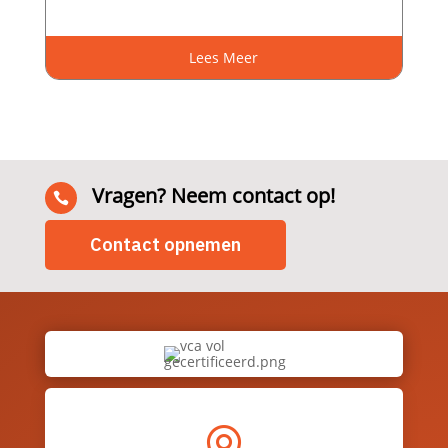
Lees Meer
Vragen? Neem contact op!

Contact opnemen