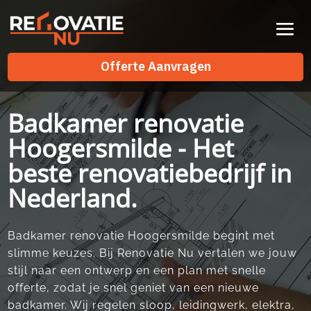
Videospeler
Offerte Aanvragen
Offerte Aanvragen
Badkamer renovatie
Hoogersmilde - Het
beste renovatiebedrijf in
Nederland.
Badkamer renovatie Hoogersmilde begint met
slimme keuzes. Bij Renovatie Nu vertalen we jouw
stijl naar een ontwerp en een plan met snelle
offerte, zodat je snel geniet van een nieuwe
badkamer. Wij regelen sloop, leidingwerk, elektra,