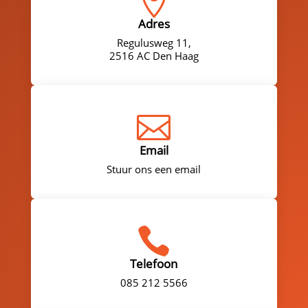

Adres
Regulusweg 11,
2516 AC Den Haag

Email
Stuur ons een email

Telefoon
085 212 5566