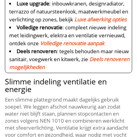
Luxe upgrade
: inbouwkranen, designradiator,
terrazzo of natuursteenlook, maatwerkmeubel en
verlichting op zones, bekijk
Luxe afwerking opties
Volledige renovatie
: compleet nieuwe indeling
met leidingwerk, elektra en ventilatie vernieuwd,
ontdek onze
Volledige renovatie aanpak
Deels renoveren
: tegels behouden maar nieuw
sanitair, voegwerk en kitwerk, zie
Deels renoveren
mogelijkheden
Slimme indeling ventilatie en
energie
Een slimme plattegrond maakt dagelijks gebruik
soepel. We leggen afschot nauwkeurig aan zodat
water niet blijft staan, plannen stopcontacten en
zones volgens NEN 1010 en combineren werklicht
met sfeerverlichting. Ventilatie krijgt extra aandacht
voor comfort en gezondheid, waar nodig met vocht