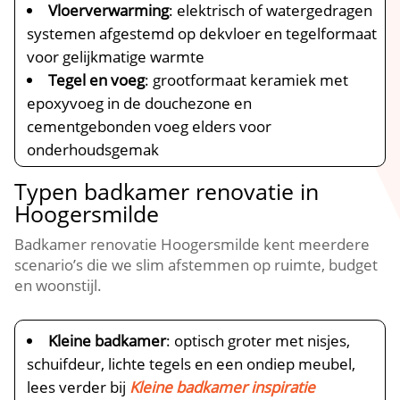
Vloerverwarming
: elektrisch of watergedragen
systemen afgestemd op dekvloer en tegelformaat
voor gelijkmatige warmte
Tegel en voeg
: grootformaat keramiek met
epoxyvoeg in de douchezone en
cementgebonden voeg elders voor
onderhoudsgemak
Typen badkamer renovatie in
Hoogersmilde
Badkamer renovatie Hoogersmilde kent meerdere
scenario’s die we slim afstemmen op ruimte, budget
en woonstijl.
Kleine badkamer
: optisch groter met nisjes,
schuifdeur, lichte tegels en een ondiep meubel,
lees verder bij
Kleine badkamer inspiratie