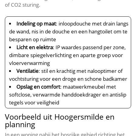
of CO2 sturing.
Indeling op maat
: inloopdouche met drain langs
de wand, nis in de douche en een hangtoilet om te
besparen op ruimte
Licht en elektra
: IP waardes passend per zone,
dimbare spiegelverlichting en aparte groep voor
vloerverwarming
Ventilatie
: stil en krachtig met nalooptimer of
vochtsturing voor een droge en schone badkamer
Opslag en comfort
: maatwerkmeubel met
softclose, verwarmde handdoekdrager en antislip
tegels voor veiligheid
Voorbeeld uit Hoogersmilde en
planning
In een woning nabij het bosrijke gebied richting het