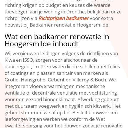
richting krijgen op budget en keuzes die waarde
toevoegen aan je woning in Drenthe, bekijk dan onze
richtprijzen via
Richtprijzen badkamer
voor extra
houvast bij Badkamer renovatie Hoogersmilde.
Wat een badkamer renovatie in
Hoogersmilde inhoudt
Wij vernieuwen leidingen volgens de richtlijnen van
Kiwa en ISSO, zorgen voor afschot naar de
douchegoot, creëren waterdichte schillen met folies
of coatings en plaatsen sanitair van merken als
Grohe, Hansgrohe, Geberit en Villeroy & Boch. We
integreren vloerverwarming en mechanische
ventilatie of decentrale ventilatie met vochtsturing
voor een gezond binnenklimaat. Afwerking gebeurt
met duurzaam voegwerk en hygiënisch kitwerk. Het
geheel stemmen we af op het Besluit bouwwerken
leefomgeving en werken we conform de Wet
kwaliteitsborging voor het bouwen zodat je renovatie