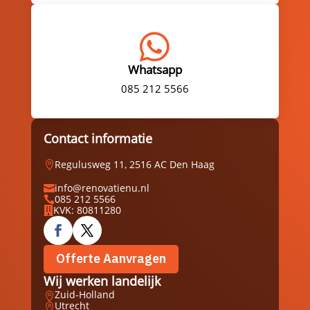

Whatsapp
085 212 5566
Contact informatie
Regulusweg 11, 2516 AC Den Haag

info@renovatienu.nl

085 212 5566

KVK: 80811280

Offerte Aanvragen
Wij werken landelijk
Zuid-Holland

Utrecht
