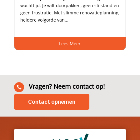
wachttijd.​ Je wilt doorpakken, geen stilstand en
geen frustratie.​ Met slimme renovatieplanning,
heldere volgorde van...
Lees Meer
Vragen? Neem contact op!

Contact opnemen