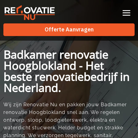
Videospeler
Offerte Aanvragen
Offerte Aanvragen
Badkamer renovatie
Hoogblokland - Het
beste renovatiebedrijf in
Nederland.
Wij zijn Renovatie Nu en pakken jouw Badkamer
renovatie Hoogblokland snel aan.​ We regelen
ontwerp, sloop, loodgieterswerk, elektra en
waterdicht stucwerk.​ Helder budget en strakke
planning.​ We verzorgen tegelwerk, sanitair,