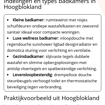
Indelingen en types badkamers in
Hoogblokland
Kleine badkamer
: ruimtewinst met nisjes
schuifdeuren ondiepe wastafelkasten en zwevend
sanitair ideaal voor compacte woningen.​
Luxe wellness badkamer
: inloopdouche met
regendouche sunshower ligbad designradiator en
domotica sturing voor verlichting en ventilatie.​
Gezinsbadkamer
: slijtvaste tegels dubbele
wastafel en slimme opbergoplossingen met
antislip vloertegels en spatbestendige verlichting.​
Levensloopbestendig
: drempelloze douche
steunbeugels verhoogd toilet en thermostatische
beveiliging tegen verbranding.​
Praktijkvoorbeeld uit Hoogblokland