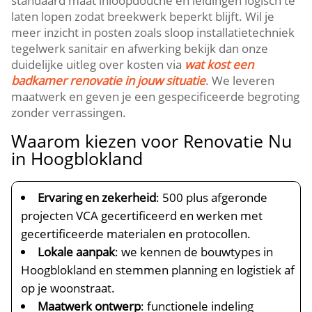
standaard maat inloopdouche en leidingen logisch te
laten lopen zodat breekwerk beperkt blijft.​ Wil je
meer inzicht in posten zoals sloop installatietechniek
tegelwerk sanitair en afwerking bekijk dan onze
duidelijke uitleg over kosten via
wat kost een
badkamer renovatie in jouw situatie
.​ We leveren
maatwerk en geven je een gespecificeerde begroting
zonder verrassingen.​
Waarom kiezen voor Renovatie Nu
in Hoogblokland
Ervaring en zekerheid
: 500 plus afgeronde
projecten VCA gecertificeerd en werken met
gecertificeerde materialen en protocollen.​
Lokale aanpak
: we kennen de bouwtypes in
Hoogblokland en stemmen planning en logistiek af
op je woonstraat.​
Maatwerk ontwerp
: functionele indeling