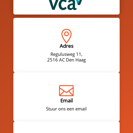

Adres
Regulusweg 11,
2516 AC Den Haag

Email
Stuur ons een email