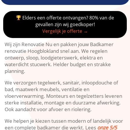
Elders een offerte ontvangen? 80% van de
gevallen zijn wij goedkoper!
Vergelijk je offerte →
Wij zijn Renovatie Nu en pakken jouw Badkamer
renovatie Hoogblokland snel aan.​ We regelen
ontwerp, sloop, loodgieterswerk, elektra en
waterdicht stucwerk.​ Helder budget en strakke
planning.​
We verzorgen tegelwerk, sanitair, inloopdouche of
bad, maatwerk meubels, ventilatie en
vloerverwarming.​ Monteurs en tegelzetters leveren
sterke installatie, montage en duurzame afwerking.​
Ook aandacht voor afvoer en riolering.​
We helpen je kiezen tussen modern of landelijk voor
een complete badkamer die werkt.​ Lees
onze 5/5