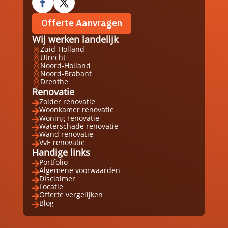
Offerte Aanvragen
Wij werken landelijk
Zuid-Holland

Utrecht

Noord-Holland

Noord-Brabant

Drenthe

Renovatie
Zolder renovatie

Woonkamer renovatie

Woning renovatie

Waterschade renovatie

Wand renovatie

VvE renovatie

Handige links
Portfolio

Algemene voorwaarden

DIsclaimer

Locatie

Offerte vergelijken

Blog
