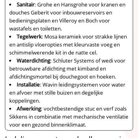
Sanitair
: Grohe en Hansgrohe voor kranen en
douches Geberit voor inbouwreservoirs en
bedieningsplaten en Villeroy en Boch voor
wastafels en toiletten.​
Tegelwerk
: Mosa keramiek voor strakke lijnen
en antislip vloeropties met kleurvaste voeg en
schimmelwerende kit in de natte cel.​
Waterdichting
: Schluter Systems of wedi voor
betrouwbare afdichting met kimband en
afdichtingsmortel bij douchegoot en hoeken.​
Installatie
: Wavin leidingsystemen voor water
en afvoer met stille buizen en degelijke
koppelingen.​
Afwerking
: vochtbestendige stuc en verf zoals
Sikkens in combinatie met mechanische ventilatie
voor een gezond binnenklimaat.​