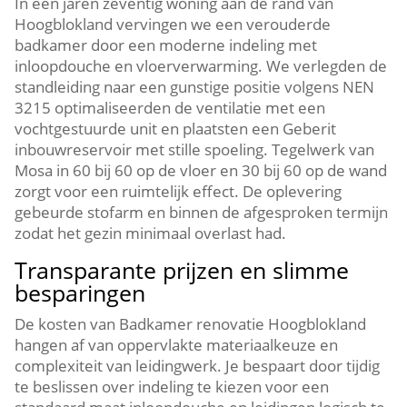
In een jaren zeventig woning aan de rand van
Hoogblokland vervingen we een verouderde
badkamer door een moderne indeling met
inloopdouche en vloerverwarming.​ We verlegden de
standleiding naar een gunstige positie volgens NEN
3215 optimaliseerden de ventilatie met een
vochtgestuurde unit en plaatsten een Geberit
inbouwreservoir met stille spoeling.​ Tegelwerk van
Mosa in 60 bij 60 op de vloer en 30 bij 60 op de wand
zorgt voor een ruimtelijk effect.​ De oplevering
gebeurde stofarm en binnen de afgesproken termijn
zodat het gezin minimaal overlast had.​
Transparante prijzen en slimme
besparingen
De kosten van Badkamer renovatie Hoogblokland
hangen af van oppervlakte materiaalkeuze en
complexiteit van leidingwerk.​ Je bespaart door tijdig
te beslissen over indeling te kiezen voor een