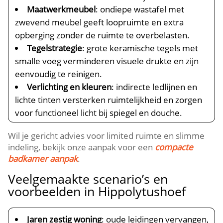
Maatwerkmeubel
: ondiepe wastafel met
zwevend meubel geeft loopruimte en extra
opberging zonder de ruimte te overbelasten.​
Tegelstrategie
: grote keramische tegels met
smalle voeg verminderen visuele drukte en zijn
eenvoudig te reinigen.​
Verlichting en kleuren
: indirecte ledlijnen en
lichte tinten versterken ruimtelijkheid en zorgen
voor functioneel licht bij spiegel en douche.​
Wil je gericht advies voor limited ruimte en slimme
indeling, bekijk onze aanpak voor een
compacte
badkamer aanpak
.​
Veelgemaakte scenario’s en
voorbeelden in Hippolytushoef
Jaren zestig woning
: oude leidingen vervangen,