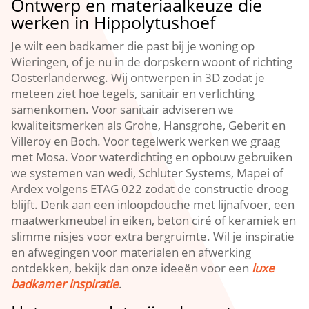
Ontwerp en materiaalkeuze die
werken in Hippolytushoef
Je wilt een badkamer die past bij je woning op
Wieringen, of je nu in de dorpskern woont of richting
Oosterlanderweg.​ Wij ontwerpen in 3D zodat je
meteen ziet hoe tegels, sanitair en verlichting
samenkomen.​ Voor sanitair adviseren we
kwaliteitsmerken als Grohe, Hansgrohe, Geberit en
Villeroy en Boch.​ Voor tegelwerk werken we graag
met Mosa.​ Voor waterdichting en opbouw gebruiken
we systemen van wedi, Schluter Systems, Mapei of
Ardex volgens ETAG 022 zodat de constructie droog
blijft.​ Denk aan een inloopdouche met lijnafvoer, een
maatwerkmeubel in eiken, beton ciré of keramiek en
slimme nisjes voor extra bergruimte.​ Wil je inspiratie
en afwegingen voor materialen en afwerking
ontdekken, bekijk dan onze ideeën voor een
luxe
badkamer inspiratie
.​