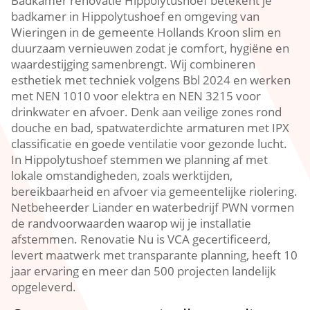
Badkamer renovatie Hippolytushoef betekent je
badkamer in Hippolytushoef en omgeving van
Wieringen in de gemeente Hollands Kroon slim en
duurzaam vernieuwen zodat je comfort, hygiëne en
waardestijging samenbrengt.​ Wij combineren
esthetiek met techniek volgens Bbl 2024 en werken
met NEN 1010 voor elektra en NEN 3215 voor
drinkwater en afvoer.​ Denk aan veilige zones rond
douche en bad, spatwaterdichte armaturen met IPX
classificatie en goede ventilatie voor gezonde lucht.​
In Hippolytushoef stemmen we planning af met
lokale omstandigheden, zoals werktijden,
bereikbaarheid en afvoer via gemeentelijke riolering.​
Netbeheerder Liander en waterbedrijf PWN vormen
de randvoorwaarden waarop wij je installatie
afstemmen.​ Renovatie Nu is VCA gecertificeerd,
levert maatwerk met transparante planning, heeft 10
jaar ervaring en meer dan 500 projecten landelijk
opgeleverd.​