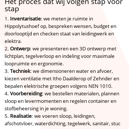
Het proces dat wij volgen stap voor
stap
Inventarisatie
: we meten je ruimte in
Hippolytushoef op, bespreken wensen, budget en
doorlooptijd en checken staat van leidingwerk en
elektra.​
Ontwerp
: we presenteren een 3D ontwerp met
lichtplan, tegelverloop en indeling voor maximale
loopruimte en ergonomie.​
Techniek
: we dimensioneren water en afvoer,
kiezen ventilatie met Itho Daalderop of Zehnder en
bepalen elektrische groepen volgens NEN 1010.​
Voorbereiding
: we bestellen materialen, plannen
sloop en levermomenten en regelen container en
stofbeheersing in je woning.​
Realisatie
: we voeren sloop, leidingen,
afschotvloer, waterdichting, tegelwerk, sanitair, stuc