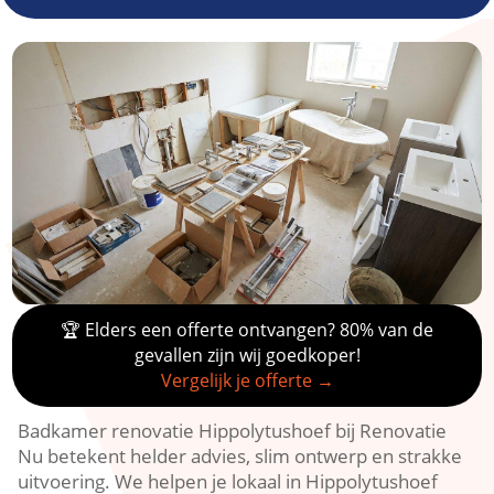
🏆 Elders een offerte ontvangen? 80% van de
gevallen zijn wij goedkoper!
Vergelijk je offerte →
Badkamer renovatie Hippolytushoef bij Renovatie
Nu betekent helder advies, slim ontwerp en strakke
uitvoering.​ We helpen je lokaal in Hippolytushoef