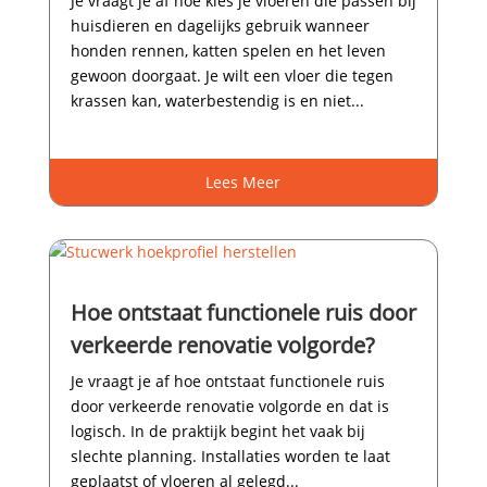
Je vraagt je af hoe kies je vloeren die passen bij
huisdieren en dagelijks gebruik wanneer
honden rennen, katten spelen en het leven
gewoon doorgaat.​ Je wilt een vloer die tegen
krassen kan, waterbestendig is en niet...
Lees Meer
Hoe ontstaat functionele ruis door
verkeerde renovatie volgorde?
Je vraagt je af hoe ontstaat functionele ruis
door verkeerde renovatie volgorde en dat is
logisch.​ In de praktijk begint het vaak bij
slechte planning.​ Installaties worden te laat
geplaatst of vloeren al gelegd...