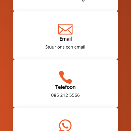

Email
Stuur ons een email

Telefoon
085 212 5566
