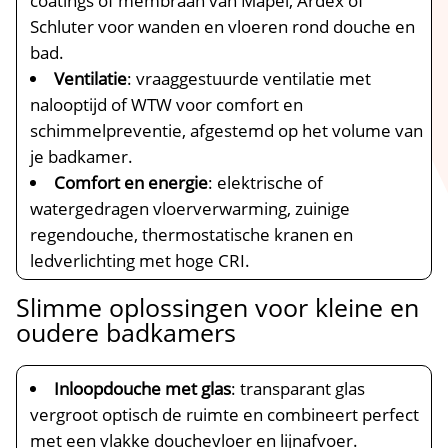
coatings of membraan van Mapei, Ardex of
Schluter voor wanden en vloeren rond douche en
bad.​
Ventilatie
: vraaggestuurde ventilatie met
nalooptijd of WTW voor comfort en
schimmelpreventie, afgestemd op het volume van
je badkamer.​
Comfort en energie
: elektrische of
watergedragen vloerverwarming, zuinige
regendouche, thermostatische kranen en
ledverlichting met hoge CRI.​
Slimme oplossingen voor kleine en
oudere badkamers
Inloopdouche met glas
: transparant glas
vergroot optisch de ruimte en combineert perfect
met een vlakke douchevloer en lijnafvoer.​