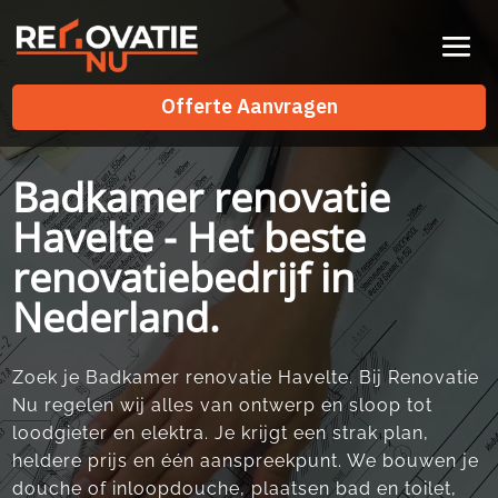
Videospeler
Offerte Aanvragen
Offerte Aanvragen
Badkamer renovatie
Havelte - Het beste
renovatiebedrijf in
Nederland.
Zoek je Badkamer renovatie Havelte. Bij Renovatie
Nu regelen wij alles van ontwerp en sloop tot
loodgieter en elektra. Je krijgt een strak plan,
heldere prijs en één aanspreekpunt. We bouwen je
douche of inloopdouche, plaatsen bad en toilet,