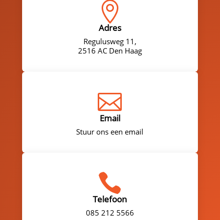

Adres
Regulusweg 11,
2516 AC Den Haag

Email
Stuur ons een email

Telefoon
085 212 5566