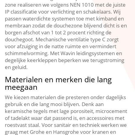
zone realiseren we volgens NEN 1010 met de juiste
IP classificatie voor verlichting en schakelaars. Wij
passen waterdichte systemen toe met kimband en
membraan zodat de douchezone blijvend dicht is en
borgen afschot van 1 tot 2 procent richting de
douchegoot. Mechanische ventilatie type C zorgt
voor afzuiging in de natte ruimte en vermindert
schimmelvorming. Met Wavin leidingsystemen en
degelijke keerkleppen beperken we terugstroming
en geluid.
Materialen en merken die lang
meegaan
We kiezen materialen die presteren onder dagelijks
gebruik en die lang mooi blijven. Denk aan
keramische tegels met lage porositeit, microcement
of tadelakt waar dat passend is, en accessoires met
roestvast staal. Voor sanitair en techniek werken we
graag met Grohe en Hansgrohe voor kranen en