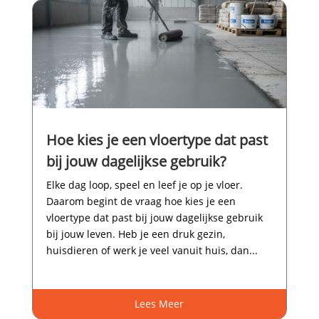
Hoe kies je een vloertype dat past
bij jouw dagelijkse gebruik?
Elke dag loop, speel en leef je op je vloer.​
Daarom begint de vraag hoe kies je een
vloertype dat past bij jouw dagelijkse gebruik
bij jouw leven.​ Heb je een druk gezin,
huisdieren of werk je veel vanuit huis, dan...
Lees Meer