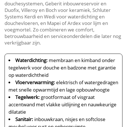
douchesystemen, Geberit inbouwreservoir en
Duofix, Villeroy en Boch voor keramiek, Schluter
Systems Kerdi en Wedi voor waterdichting en
douchevloeren, en Mapei of Ardex voor lijm en
voegmortel. Zo combineren we comfort,
betrouwbaarheid en serviceonderdelen die later nog
verkrijgbaar zijn.
Waterdichting:
membraan en kimband onder
tegelwerk voor douche en badzone met garantie
op waterdichtheid
Vloerverwarming:
elektrisch of watergedragen
met snelle opwarmtijd en lage opbouwhoogte
Tegelwerk:
grootformaat of visgraat
accentwand met vlakke uitlijning en nauwkeurige
dilatatie
Sanitair:
inbouwkraan, nisjes en softclose
meubel voor rust en opbergruimte