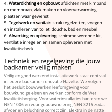
Waterdichting en opbouw:
afdichten met kimband
en membraan, vlak maken en vloerverwarming
plaatsen waar gewenst
Tegelwerk en sanitair:
strak tegelzetten, voegen
en installeren van toilet, douche, bad en meubel
Afwerking en oplevering:
schimmelwerende kit,
ventilatie inregelen en samen opleveren met
kwaliteitscheck
Techniek en regelgeving die jouw
badkamer veilig maken
Veilig en goed werkend installatiewerk staat centraal
in iedere badkamer renovatie Havelte. We volgen
het Besluit bouwwerken leefomgeving voor
bouwkundige eisen en werken conform de Wet
kwaliteitsborging. Voor waterinstallaties hanteren we
NEN 1006 en voor gebouwriolering NEN 3215 zodat
afvoer en beluchting correct zijn. Elektra in de natte