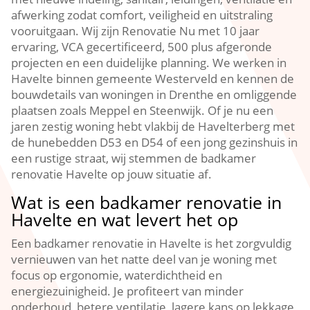
afwerking zodat comfort, veiligheid en uitstraling
vooruitgaan. Wij zijn Renovatie Nu met 10 jaar
ervaring, VCA gecertificeerd, 500 plus afgeronde
projecten en een duidelijke planning. We werken in
Havelte binnen gemeente Westerveld en kennen de
bouwdetails van woningen in Drenthe en omliggende
plaatsen zoals Meppel en Steenwijk. Of je nu een
jaren zestig woning hebt vlakbij de Havelterberg met
de hunebedden D53 en D54 of een jong gezinshuis in
een rustige straat, wij stemmen de badkamer
renovatie Havelte op jouw situatie af.
Wat is een badkamer renovatie in
Havelte en wat levert het op
Een badkamer renovatie in Havelte is het zorgvuldig
vernieuwen van het natte deel van je woning met
focus op ergonomie, waterdichtheid en
energiezuinigheid. Je profiteert van minder
onderhoud, betere ventilatie, lagere kans op lekkage