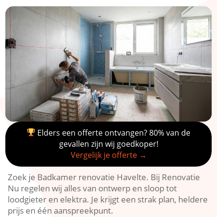
Elders een offerte ontvangen? 80% van de
gevallen zijn wij goedkoper!
Vergelijk je offerte →
Zoek je Badkamer renovatie Havelte. Bij Renovatie
Nu regelen wij alles van ontwerp en sloop tot
loodgieter en elektra. Je krijgt een strak plan, heldere
prijs en één aanspreekpunt.