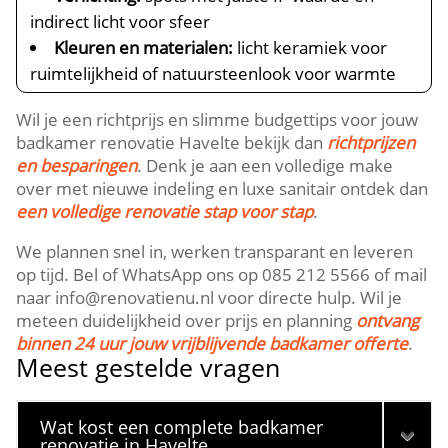
indirect licht voor sfeer
Kleuren en materialen:
licht keramiek voor
ruimtelijkheid of natuursteenlook voor warmte
Wil je een richtprijs en slimme budgettips voor jouw
badkamer renovatie Havelte bekijk dan
richtprijzen
en besparingen
. Denk je aan een volledige make
over met nieuwe indeling en luxe sanitair ontdek dan
een volledige renovatie stap voor stap
.
We plannen snel in, werken transparant en leveren
op tijd. Bel of WhatsApp ons op 085 212 5566 of mail
naar info@renovatienu.nl voor directe hulp. Wil je
meteen duidelijkheid over prijs en planning
ontvang
binnen 24 uur jouw vrijblijvende badkamer offerte
.
Meest gestelde vragen
Wat kost een complete badkamer
renovatie in Havelte