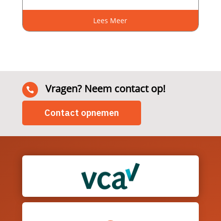
Lees Meer
Vragen? Neem contact op!

Contact opnemen