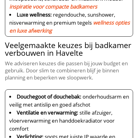
inspiratie voor compacte badkamers
Luxe wellness:
regendouche, sunshower,
nisverwarming en premium tegels
wellness opties
en luxe afwerking
Veelgemaakte keuzes bij badkamer
verbouwen in Havelte
We adviseren keuzes die passen bij jouw budget en
gebruik. Door slim te combineren blijf je binnen
planning en beperken we sloopwerk.
Douchegoot of douchebak:
onderhoudsarm en
veilig met antislip en goed afschot
Ventilatie en verwarming:
stille afzuiger,
vloerverwarming en handdoekradiator voor
comfort
Verlichting:
spots met juiste IP waarde en