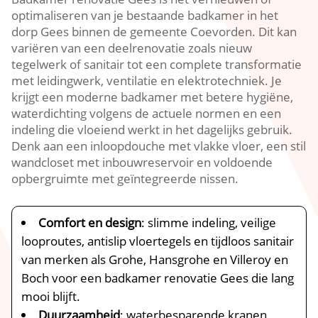
optimaliseren van je bestaande badkamer in het
dorp Gees binnen de gemeente Coevorden. Dit kan
variëren van een deelrenovatie zoals nieuw
tegelwerk of sanitair tot een complete transformatie
met leidingwerk, ventilatie en elektrotechniek. Je
krijgt een moderne badkamer met betere hygiëne,
waterdichting volgens de actuele normen en een
indeling die vloeiend werkt in het dagelijks gebruik.
Denk aan een inloopdouche met vlakke vloer, een stil
wandcloset met inbouwreservoir en voldoende
opbergruimte met geïntegreerde nissen.
Comfort en design
: slimme indeling, veilige
looproutes, antislip vloertegels en tijdloos sanitair
van merken als Grohe, Hansgrohe en Villeroy en
Boch voor een badkamer renovatie Gees die lang
mooi blijft.
Duurzaamheid
: waterbesparende kranen,