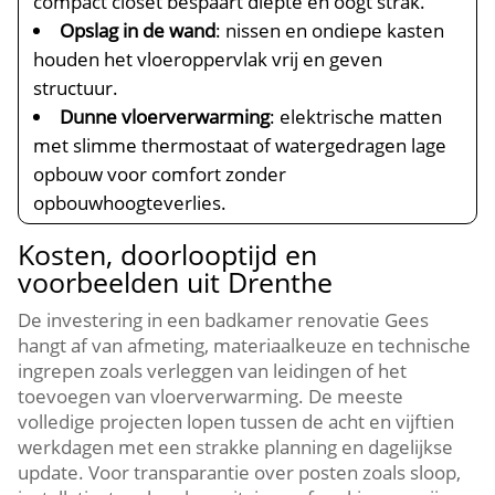
compact closet bespaart diepte en oogt strak.
Opslag in de wand
: nissen en ondiepe kasten
houden het vloeroppervlak vrij en geven
structuur.
Dunne vloerverwarming
: elektrische matten
met slimme thermostaat of watergedragen lage
opbouw voor comfort zonder
opbouwhoogteverlies.
Kosten, doorlooptijd en
voorbeelden uit Drenthe
De investering in een badkamer renovatie Gees
hangt af van afmeting, materiaalkeuze en technische
ingrepen zoals verleggen van leidingen of het
toevoegen van vloerverwarming. De meeste
volledige projecten lopen tussen de acht en vijftien
werkdagen met een strakke planning en dagelijkse
update. Voor transparantie over posten zoals sloop,