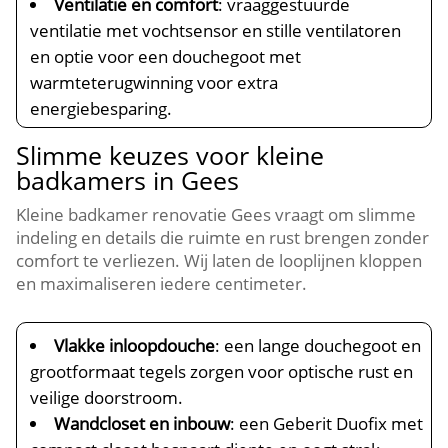
Ventilatie en comfort
: vraaggestuurde
ventilatie met vochtsensor en stille ventilatoren
en optie voor een douchegoot met
warmteterugwinning voor extra
energiebesparing.
Slimme keuzes voor kleine
badkamers in Gees
Kleine badkamer renovatie Gees vraagt om slimme
indeling en details die ruimte en rust brengen zonder
comfort te verliezen. Wij laten de looplijnen kloppen
en maximaliseren iedere centimeter.
Vlakke inloopdouche
: een lange douchegoot en
grootformaat tegels zorgen voor optische rust en
veilige doorstroom.
Wandcloset en inbouw
: een Geberit Duofix met