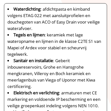
Waterdichting
: afdichtpasta en kimband
volgens ETAG 022 met aansluitprofielen en
douchegoten van ACO of Easy Drain voor veilige
waterafvoer.
Tegels en lijmen
: keramiek met lage
wateropname en lijmen in de klasse C2TE S1 van
Mapei of Ardex voor stabiel en scheurvrij
tegelwerk.
Sanitair en installatie
: Geberit
inbouwreservoirs, Grohe en Hansgrohe
mengkranen, Villeroy en Boch keramiek en
meerlagenbuis van Viega of Uponor met Kiwa
certificering.
Elektrisch en verlichting
: armaturen met CE
markering en voldoende IP bescherming en een
veilige groepenkast indeling volgens NEN 1010.