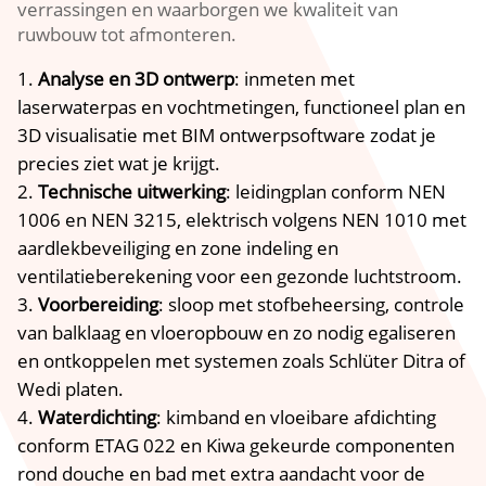
verrassingen en waarborgen we kwaliteit van
ruwbouw tot afmonteren.
Analyse en 3D ontwerp
: inmeten met
laserwaterpas en vochtmetingen, functioneel plan en
3D visualisatie met BIM ontwerpsoftware zodat je
precies ziet wat je krijgt.
Technische uitwerking
: leidingplan conform NEN
1006 en NEN 3215, elektrisch volgens NEN 1010 met
aardlekbeveiliging en zone indeling en
ventilatieberekening voor een gezonde luchtstroom.
Voorbereiding
: sloop met stofbeheersing, controle
van balklaag en vloeropbouw en zo nodig egaliseren
en ontkoppelen met systemen zoals Schlüter Ditra of
Wedi platen.
Waterdichting
: kimband en vloeibare afdichting
conform ETAG 022 en Kiwa gekeurde componenten
rond douche en bad met extra aandacht voor de