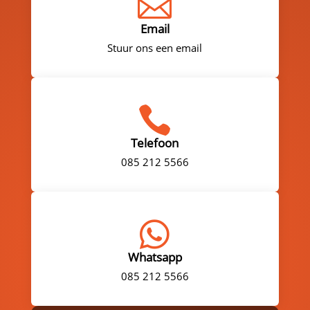

Email
Stuur ons een email

Telefoon
085 212 5566

Whatsapp
085 212 5566