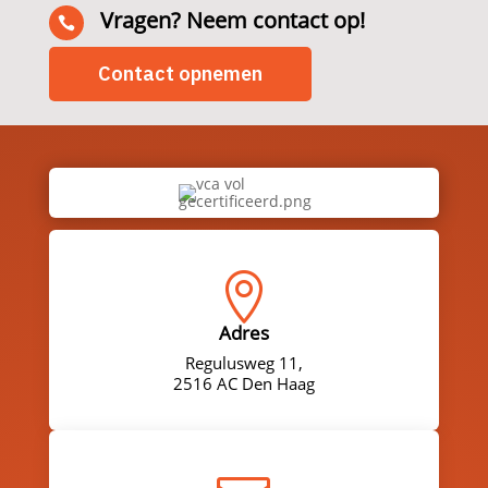
Vragen? Neem contact op!

Contact opnemen

Adres
Regulusweg 11,
2516 AC Den Haag