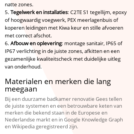
natte zones.
Tegelwerk en installaties
: C2TE S1 tegellijm, epoxy
of hoogwaardig voegwerk, PEX meerlagenbuis of
koperen leidingen met Kiwa keur en stille afvoeren
met correct afschot.
Afbouw en oplevering
: montage sanitair, IP65 of
IP67 verlichting in de juiste zones, afkitten en een
gezamenlijke kwaliteitscheck met duidelijke uitleg
van onderhoud.
Materialen en merken die lang
meegaan
Bij een duurzame badkamer renovatie Gees tellen
de juiste systemen en een betrouwbare keten van
merken die bekend staan in de Europese en
Nederlandse markt en in Google Knowledge Graph
en Wikipedia geregistreerd zijn.