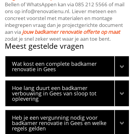
Bellen of WhatsAppen kan via 085 212 5566 of mail
ons op info@renovatienu.nl. Liever meteen een
concreet voorstel met materialen en montage
inbegrepen vraag dan je projectgerichte document
aan via
jouw badkamer renovatie offerte op maat
zodat je snel zeker weet waar je aan toe bent.
Meest gestelde vragen
Wat kost een complete badkamer
renovatie in Gees
Hoe lang duurt een badkamer
verbouwing in Gees van sloop tot
oplevering
Heb je een vergunning nodig voor
badkamer renovatie in Gees en welke
regels gelden