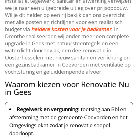
installatie, tegelwerk, sanitair en afwerking verwijzen
we je naar een uitgebreide uitleg over prijsopbouw.
Wil je dit helder op een rij bekijk dan ons overzicht
met alle posten en richtlijnen voor een realistisch
budget via
heldere kosten voor je badkamer
. In
Drenthe realiseerden wij onder meer een complete
upgrade in Gees met natuursteentegels en een
waterdicht douchevlak, een deelrenovatie in
Oosterhesselen met nieuw sanitair en verlichting en
een gezinsbadkamer in Coevorden met ventilatie op
vochtsturing en geluiddempende afvoer.
Waarom kiezen voor Renovatie Nu
in Gees
Regelwerk en vergunning
: toetsing aan Bbl en
afstemming met de gemeente Coevorden en het
Omgevingsloket zodat je renovatie soepel
doorloopt.