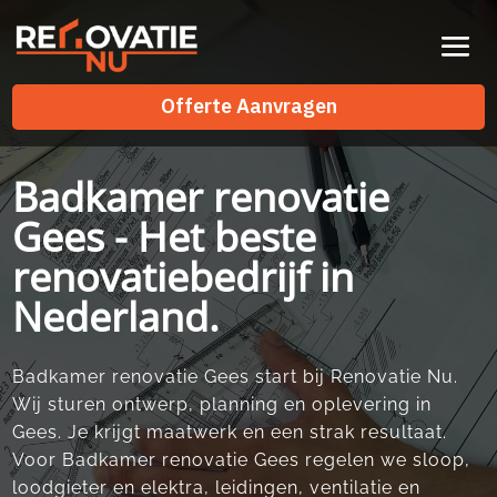
Videospeler
Offerte Aanvragen
Offerte Aanvragen
Badkamer renovatie
Gees - Het beste
renovatiebedrijf in
Nederland.
Badkamer renovatie Gees start bij Renovatie Nu.
Wij sturen ontwerp, planning en oplevering in
Gees. Je krijgt maatwerk en een strak resultaat.
Voor Badkamer renovatie Gees regelen we sloop,
loodgieter en elektra, leidingen, ventilatie en