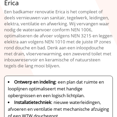
Erica
Een badkamer renovatie Erica is het compleet of
deels vernieuwen van sanitair, tegelwerk, leidingen,
elektra, ventilatie en afwerking. Wij vervangen waar
nodig de wateraanvoer conform NEN 1006,
optimaliseren de afvoer volgens NEN 3215 en leggen
elektra aan volgens NEN 1010 met de juiste IP zones
rond douche en bad. Denk aan een inloopdouche
met drain, vloerverwarming, een zwevend toilet met
inbouwreservoir en keramische of natuursteen
tegels die lang mooi blijven.
Ontwerp en indeling
: een plan dat ruimte en
looplijnen optimaliseert met handige
opbergnissen en een logisch lichtplan.
Installatietechniek
: nieuwe waterleidingen,
afvoeren en ventilatie met mechanische afzuiging
of een WTW douchegoot.