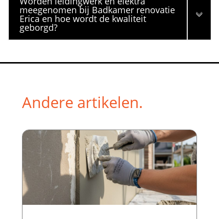
Worden leidingwerk en elektra
meegenomen bij Badkamer renovatie
Erica en hoe wordt de kwaliteit
geborgd?
Andere artikelen.