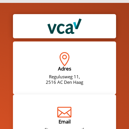

Adres
Regulusweg 11,
2516 AC Den Haag

Email