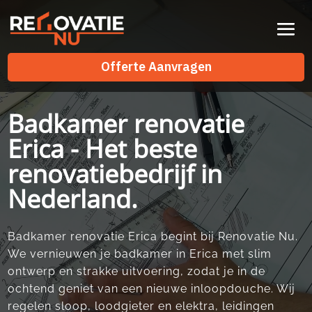
Videospeler
Offerte Aanvragen
Offerte Aanvragen
Badkamer renovatie
Erica - Het beste
renovatiebedrijf in
Nederland.
Badkamer renovatie Erica begint bij Renovatie Nu.
We vernieuwen je badkamer in Erica met slim
ontwerp en strakke uitvoering, zodat je in de
ochtend geniet van een nieuwe inloopdouche. Wij
regelen sloop, loodgieter en elektra, leidingen