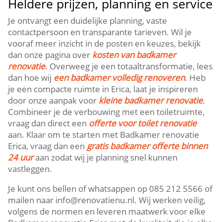
Heldere prijzen, planning en service
Je ontvangt een duidelijke planning, vaste
contactpersoon en transparante tarieven. Wil je
vooraf meer inzicht in de posten en keuzes, bekijk
dan onze pagina over
kosten van badkamer
renovatie
. Overweeg je een totaaltransformatie, lees
dan hoe wij
een badkamer volledig renoveren
. Heb
je een compacte ruimte in Erica, laat je inspireren
door onze aanpak voor
kleine badkamer renovatie
.
Combineer je de verbouwing met een toiletruimte,
vraag dan direct een
offerte voor toilet renovatie
aan. Klaar om te starten met Badkamer renovatie
Erica, vraag dan een
gratis badkamer offerte binnen
24 uur
aan zodat wij je planning snel kunnen
vastleggen.
Je kunt ons bellen of whatsappen op 085 212 5566 of
mailen naar info@renovatienu.nl. Wij werken veilig,
volgens de normen en leveren maatwerk voor elke