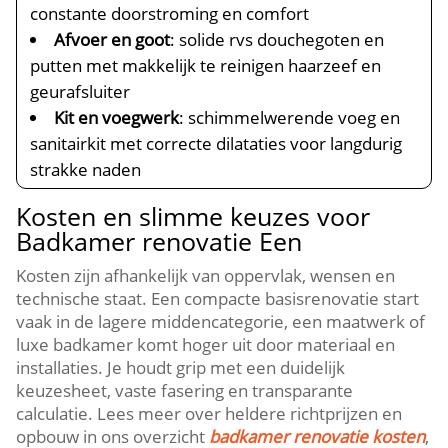
constante doorstroming en comfort
Afvoer en goot
: solide rvs douchegoten en
putten met makkelijk te reinigen haarzeef en
geurafsluiter
Kit en voegwerk
: schimmelwerende voeg en
sanitairkit met correcte dilataties voor langdurig
strakke naden
Kosten en slimme keuzes voor
Badkamer renovatie Een
Kosten zijn afhankelijk van oppervlak, wensen en
technische staat. Een compacte basisrenovatie start
vaak in de lagere middencategorie, een maatwerk of
luxe badkamer komt hoger uit door materiaal en
installaties. Je houdt grip met een duidelijk
keuzesheet, vaste fasering en transparante
calculatie. Lees meer over heldere richtprijzen en
opbouw in ons overzicht
badkamer renovatie kosten
,