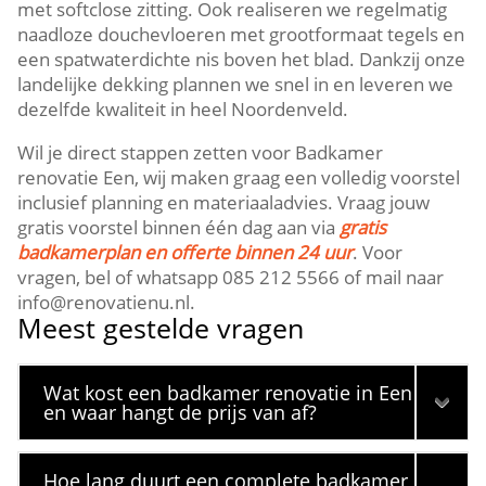
met softclose zitting. Ook realiseren we regelmatig
naadloze douchevloeren met grootformaat tegels en
een spatwaterdichte nis boven het blad. Dankzij onze
landelijke dekking plannen we snel in en leveren we
dezelfde kwaliteit in heel Noordenveld.
Wil je direct stappen zetten voor Badkamer
renovatie Een, wij maken graag een volledig voorstel
inclusief planning en materiaaladvies. Vraag jouw
gratis voorstel binnen één dag aan via
gratis
badkamerplan en offerte binnen 24 uur
. Voor
vragen, bel of whatsapp 085 212 5566 of mail naar
info@renovatienu.nl.
Meest gestelde vragen
Wat kost een badkamer renovatie in Een
en waar hangt de prijs van af?
Hoe lang duurt een complete badkamer