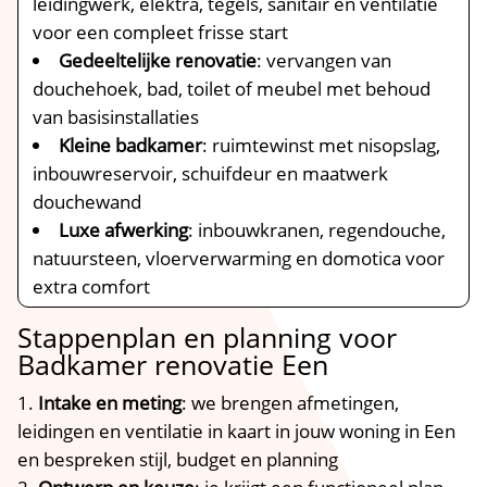
leidingwerk, elektra, tegels, sanitair en ventilatie
voor een compleet frisse start
Gedeeltelijke renovatie
: vervangen van
douchehoek, bad, toilet of meubel met behoud
van basisinstallaties
Kleine badkamer
: ruimtewinst met nisopslag,
inbouwreservoir, schuifdeur en maatwerk
douchewand
Luxe afwerking
: inbouwkranen, regendouche,
natuursteen, vloerverwarming en domotica voor
extra comfort
Stappenplan en planning voor
Badkamer renovatie Een
Intake en meting
: we brengen afmetingen,
leidingen en ventilatie in kaart in jouw woning in Een
en bespreken stijl, budget en planning