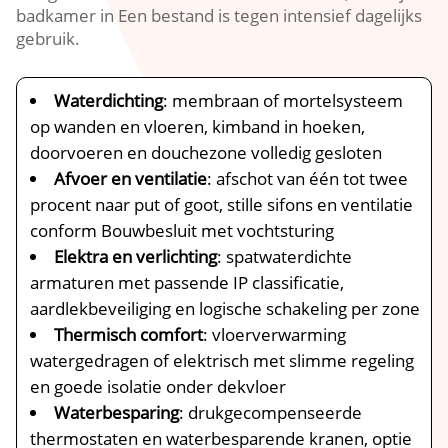
badkamer in Een bestand is tegen intensief dagelijks
gebruik.
Waterdichting
: membraan of mortelsysteem
op wanden en vloeren, kimband in hoeken,
doorvoeren en douchezone volledig gesloten
Afvoer en ventilatie
: afschot van één tot twee
procent naar put of goot, stille sifons en ventilatie
conform Bouwbesluit met vochtsturing
Elektra en verlichting
: spatwaterdichte
armaturen met passende IP classificatie,
aardlekbeveiliging en logische schakeling per zone
Thermisch comfort
: vloerverwarming
watergedragen of elektrisch met slimme regeling
en goede isolatie onder dekvloer
Waterbesparing
: drukgecompenseerde
thermostaten en waterbesparende kranen, optie