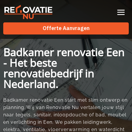
Videospeler
Offerte Aanvragen
Offerte Aanvragen
Badkamer renovatie Een
- Het beste
renovatiebedrijf in
Nederland.
Badkamer renovatie Een start met slim ontwerp en
planning. Wij van Renovatie Nu vertalen jouw stijl
naar tegels, sanitair, inloopdouche of bad, meubel
en verlichting in Een. We pakken leidingwerk,
elektra, ventilatie, vloerverwarming en waterdicht