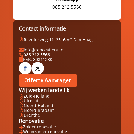
085 212 5566
Contact informatie
Regulusweg 11, 2516 AC Den Haag

info@renovatienu.nl

085 212 5566

KVK: 80811280

Offerte Aanvragen
Wij werken landelijk
Zuid-Holland

Utrecht

Noord-Holland

Noord-Brabant

Drenthe

Renovatie
Zolder renovatie

Woonkamer renovatie
