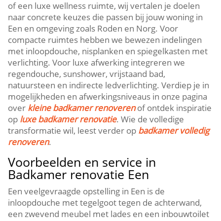
of een luxe wellness ruimte, wij vertalen je doelen
naar concrete keuzes die passen bij jouw woning in
Een en omgeving zoals Roden en Norg. Voor
compacte ruimtes hebben we bewezen indelingen
met inloopdouche, nisplanken en spiegelkasten met
verlichting. Voor luxe afwerking integreren we
regendouche, sunshower, vrijstaand bad,
natuursteen en indirecte ledverlichting. Verdiep je in
mogelijkheden en afwerkingsniveaus in onze pagina
over
kleine badkamer renoveren
of ontdek inspiratie
op
luxe badkamer renovatie
. Wie de volledige
transformatie wil, leest verder op
badkamer volledig
renoveren
.
Voorbeelden en service in
Badkamer renovatie Een
Een veelgevraagde opstelling in Een is de
inloopdouche met tegelgoot tegen de achterwand,
een zwevend meubel met lades en een inbouwtoilet