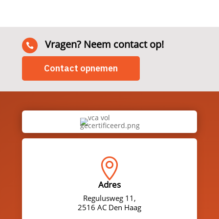
Vragen? Neem contact op!

Contact opnemen

Adres
Regulusweg 11,
2516 AC Den Haag