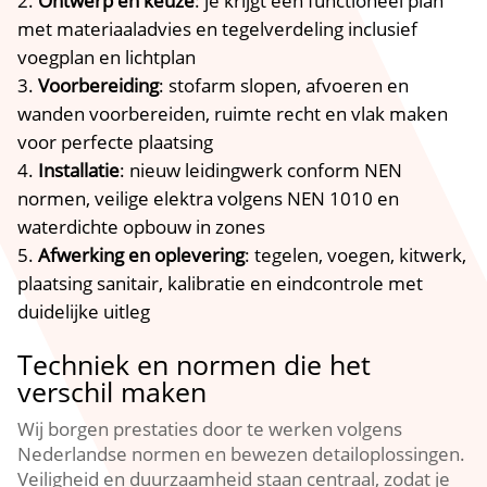
Ontwerp en keuze
: je krijgt een functioneel plan
met materiaaladvies en tegelverdeling inclusief
voegplan en lichtplan
Voorbereiding
: stofarm slopen, afvoeren en
wanden voorbereiden, ruimte recht en vlak maken
voor perfecte plaatsing
Installatie
: nieuw leidingwerk conform NEN
normen, veilige elektra volgens NEN 1010 en
waterdichte opbouw in zones
Afwerking en oplevering
: tegelen, voegen, kitwerk,
plaatsing sanitair, kalibratie en eindcontrole met
duidelijke uitleg
Techniek en normen die het
verschil maken
Wij borgen prestaties door te werken volgens
Nederlandse normen en bewezen detailoplossingen.
Veiligheid en duurzaamheid staan centraal, zodat je