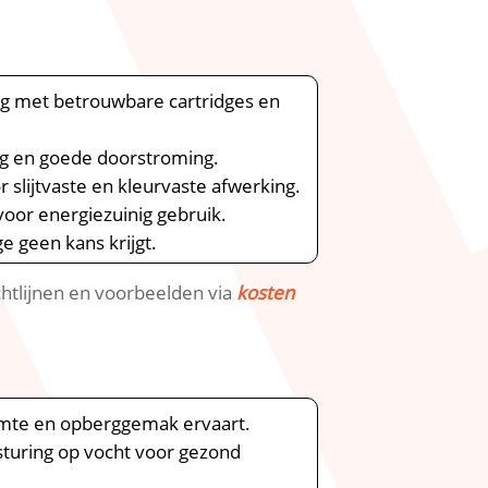
ng met betrouwbare cartridges en
ng en goede doorstroming.​
slijtvaste en kleurvaste afwerking.​
or energiezuinig gebruik.​
geen kans krijgt.​
ichtlijnen en voorbeelden via
kosten
imte en opberggemak ervaart.​
sturing op vocht voor gezond