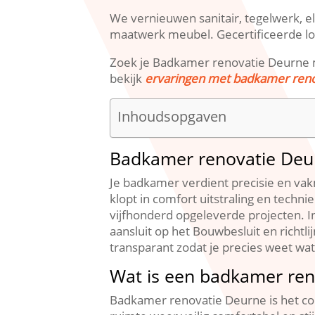
We vernieuwen sanitair, tegelwerk, el
maatwerk meubel.​ Gecertificeerde lo
Zoek je Badkamer renovatie Deurne met
bekijk
ervaringen met badkamer reno
Inhoudsopgaven
Badkamer renovatie Deurn
Je badkamer verdient precisie en va
klopt in comfort uitstraling en techni
vijfhonderd opgeleverde projecten.​ 
aansluit op het Bouwbesluit en richtl
transparant zodat je precies weet wa
Wat is een badkamer ren
Badkamer renovatie Deurne is het com