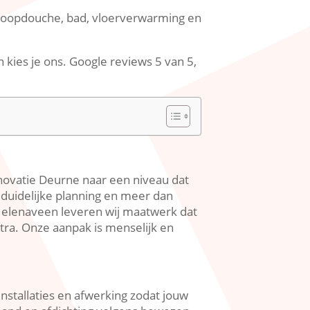
 inloopdouche, bad, vloerverwarming en
kies je ons.​ Google reviews 5 van 5,
novatie Deurne naar een niveau dat
g duidelijke planning en meer dan
 Helenaveen leveren wij maatwerk dat
ra.​ Onze aanpak is menselijk en
nstallaties en afwerking zodat jouw