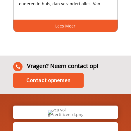
ouderen in huis, dan verandert alles.​ Van...
Lees Meer
Vragen? Neem contact op!

Contact opnemen