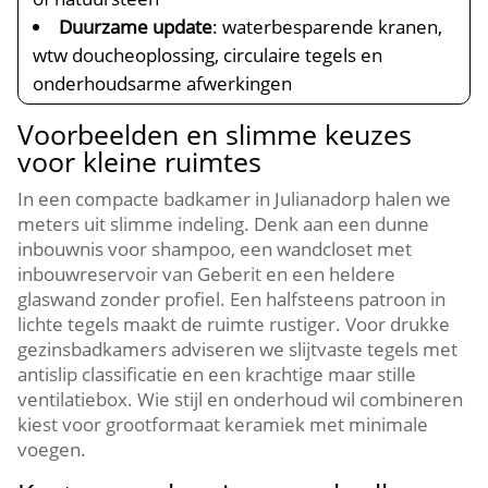
Duurzame update
: waterbesparende kranen,
wtw doucheoplossing, circulaire tegels en
onderhoudsarme afwerkingen
Voorbeelden en slimme keuzes
voor kleine ruimtes
In een compacte badkamer in Julianadorp halen we
meters uit slimme indeling.​ Denk aan een dunne
inbouwnis voor shampoo, een wandcloset met
inbouwreservoir van Geberit en een heldere
glaswand zonder profiel.​ Een halfsteens patroon in
lichte tegels maakt de ruimte rustiger.​ Voor drukke
gezinsbadkamers adviseren we slijtvaste tegels met
antislip classificatie en een krachtige maar stille
ventilatiebox.​ Wie stijl en onderhoud wil combineren
kiest voor grootformaat keramiek met minimale
voegen.​