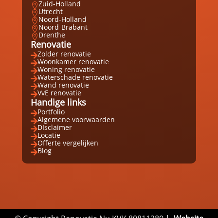
Zuid-Holland

Utrecht

Noord-Holland

Noord-Brabant

Drenthe

Renovatie
Zolder renovatie

Woonkamer renovatie

Woning renovatie

Waterschade renovatie

Wand renovatie

VvE renovatie

Handige links
Portfolio

Algemene voorwaarden

DIsclaimer

Locatie

Offerte vergelijken

Blog
