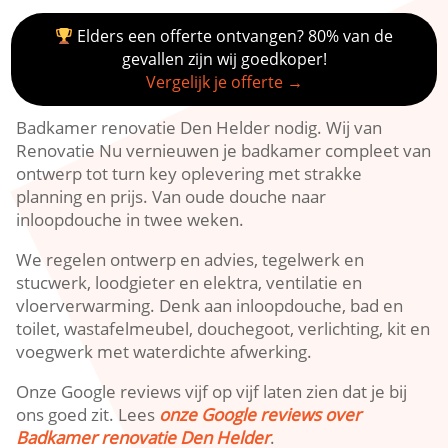
Elders een offerte ontvangen? 80% van de
gevallen zijn wij goedkoper!
Vergelijk je offerte →
Badkamer renovatie Den Helder nodig.​ Wij van
Renovatie Nu vernieuwen je badkamer compleet van
ontwerp tot turn key oplevering met strakke
planning en prijs.​ Van oude douche naar
inloopdouche in twee weken.​
We regelen ontwerp en advies, tegelwerk en
stucwerk, loodgieter en elektra, ventilatie en
vloerverwarming.​ Denk aan inloopdouche, bad en
toilet, wastafelmeubel, douchegoot, verlichting, kit en
voegwerk met waterdichte afwerking.​
Onze Google reviews vijf op vijf laten zien dat je bij
ons goed zit.​ Lees
onze Google reviews over
Badkamer renovatie Den Helder
.​