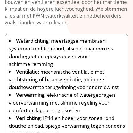
bouwen en ventileren essentieel door het maritieme
klimaat en de hogere luchtvochtigheid.​ We stemmen
alles af met PWN waterkwaliteit en netbeheerders
zoals Liander waar relevant.​
Waterdichting
: meerlaagse membraan
systemen met kimband, afschot naar een rvs
douchegoot en epoxyvoegen voor
schimmelremming
Ventilatie
: mechanische ventilatie met
vochtsturing of balansventilatie, optioneel
douchewarmte terugwinning voor energiewinst
Verwarming
: elektrische of watergedragen
vloerverwarming met slimme regeling voor
comfort en lage energiekosten
Verlichting
: IP44 en hoger voor zones rond
douche en bad, spiegelverwarming tegen condens