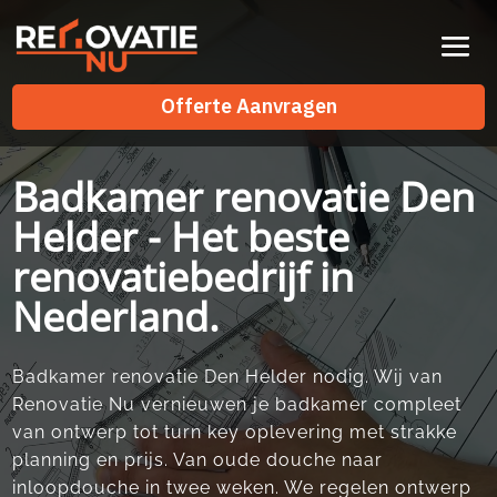
Videospeler
Offerte Aanvragen
Offerte Aanvragen
Badkamer renovatie Den
Helder - Het beste
renovatiebedrijf in
Nederland.
Badkamer renovatie Den Helder nodig.​ Wij van
Renovatie Nu vernieuwen je badkamer compleet
van ontwerp tot turn key oplevering met strakke
planning en prijs.​ Van oude douche naar
inloopdouche in twee weken.​ We regelen ontwerp