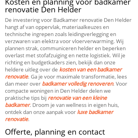
Kosten en planning voor badkamer
renovatie Den Helder
De investering voor Badkamer renovatie Den Helder
hangt af van oppervlak, materiaalkeuzes en
technische ingrepen zoals leidingverlegging en
verzwaren van elektra voor vloerverwarming.​ Wij
plannen strak, communiceren helder en beperken
overlast met stofafzuiging en nette logistiek.​ Wil je
richting en budgetkaders zien, bekijk dan onze
heldere uitleg over de
kosten van een badkamer
renovatie
.​ Ga je voor maximale transformatie, lees
dan meer over
badkamer volledig renoveren
.​ Voor
compacte woningen in Den Helder delen we
praktische tips bij
renovatie van een kleine
badkamer
.​ Droom je van wellness in eigen huis,
ontdek dan onze aanpak voor
luxe badkamer
renovatie
.​
Offerte, planning en contact