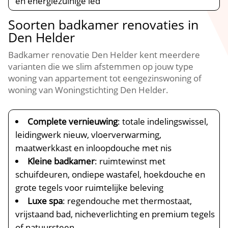
en energiezuinige led
Soorten badkamer renovaties in
Den Helder
Badkamer renovatie Den Helder kent meerdere
varianten die we slim afstemmen op jouw type
woning van appartement tot eengezinswoning of
woning van Woningstichting Den Helder.​
Complete vernieuwing
: totale indelingswissel,
leidingwerk nieuw, vloerverwarming,
maatwerkkast en inloopdouche met nis
Kleine badkamer
: ruimtewinst met
schuifdeuren, ondiepe wastafel, hoekdouche en
grote tegels voor ruimtelijke beleving
Luxe spa
: regendouche met thermostaat,
vrijstaand bad, nicheverlichting en premium tegels
of natuursteen