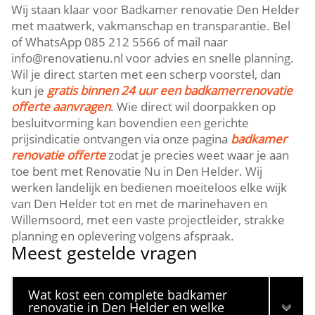
Wij staan klaar voor Badkamer renovatie Den Helder
met maatwerk, vakmanschap en transparantie.​ Bel
of WhatsApp 085 212 5566 of mail naar
info@renovatienu.​nl voor advies en snelle planning.​
Wil je direct starten met een scherp voorstel, dan
kun je
gratis binnen 24 uur een badkamerrenovatie
offerte aanvragen
.​ Wie direct wil doorpakken op
besluitvorming kan bovendien een gerichte
prijsindicatie ontvangen via onze pagina
badkamer
renovatie offerte
zodat je precies weet waar je aan
toe bent met Renovatie Nu in Den Helder.​ Wij
werken landelijk en bedienen moeiteloos elke wijk
van Den Helder tot en met de marinehaven en
Willemsoord, met een vaste projectleider, strakke
planning en oplevering volgens afspraak.​
Meest gestelde vragen
Wat kost een complete badkamer
renovatie in Den Helder en welke