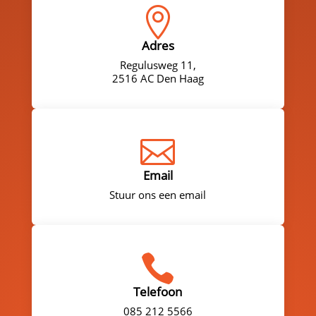

Adres
Regulusweg 11,
2516 AC Den Haag

Email
Stuur ons een email

Telefoon
085 212 5566