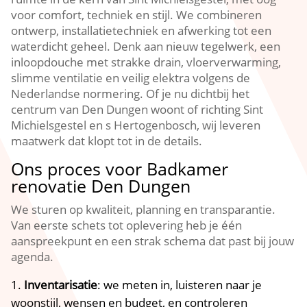
voor comfort, techniek en stijl.​ We combineren
ontwerp, installatietechniek en afwerking tot een
waterdicht geheel.​ Denk aan nieuw tegelwerk, een
inloopdouche met strakke drain, vloerverwarming,
slimme ventilatie en veilig elektra volgens de
Nederlandse normering.​ Of je nu dichtbij het
centrum van Den Dungen woont of richting Sint
Michielsgestel en s Hertogenbosch, wij leveren
maatwerk dat klopt tot in de details.​
Ons proces voor Badkamer
renovatie Den Dungen
We sturen op kwaliteit, planning en transparantie.​
Van eerste schets tot oplevering heb je één
aanspreekpunt en een strak schema dat past bij jouw
agenda.​
Inventarisatie
: we meten in, luisteren naar je
woonstijl, wensen en budget, en controleren