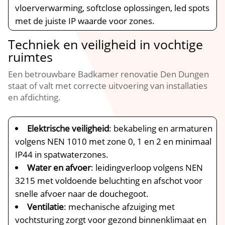
vloerverwarming, softclose oplossingen, led spots
met de juiste IP waarde voor zones.​
Techniek en veiligheid in vochtige
ruimtes
Een betrouwbare Badkamer renovatie Den Dungen
staat of valt met correcte uitvoering van installaties
en afdichting.​
Elektrische veiligheid
: bekabeling en armaturen
volgens NEN 1010 met zone 0, 1 en 2 en minimaal
IP44 in spatwaterzones.​
Water en afvoer
: leidingverloop volgens NEN
3215 met voldoende beluchting en afschot voor
snelle afvoer naar de douchegoot.​
Ventilatie
: mechanische afzuiging met
vochtsturing zorgt voor gezond binnenklimaat en