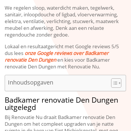
We regelen sloop, waterdicht maken, tegelwerk,
sanitair, inloopdouche of ligbad, vloerverwarming,
elektra, ventilatie, verlichting, stucwerk, maatwerk
meubel en afwerking.​ Denk aan een relaxte
regendouche zonder gedoe.​
Lokaal en resultaatgericht met Google reviews 5/5
dus lees
onze Google reviews over Badkamer
renovatie Den Dungen
en kies voor Badkamer
renovatie Den Dungen met Renovatie Nu.​
Inhoudsopgaven
Badkamer renovatie Den Dungen
uitgelegd
Bij Renovatie Nu draait Badkamer renovatie Den
Dungen om het compleet upgraden van je natte
ruimte in de kern van Sint Michielsgestel, met oog