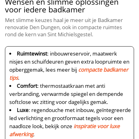
Wensen en slimme oplossingen
voor iedere badkamer
Met slimme keuzes haal je meer uit je Badkamer
renovatie Den Dungen, ook in compacte ruimtes
rond de kern van Sint Michielsgestel.​
Ruimtewinst
: inbouwreservoir, maatwerk
nisjes en schuifdeuren geven extra loopruimte en
opberggemak, lees meer bij
compacte badkamer
tips
.​
Comfort
: thermostaatkraan met anti
verbranding, verwarmde spiegel en dempende
softclose wc zitting voor dagelijks gemak.​
Luxe
: regendouche met inbouw, geïntegreerde
led verlichting en grootformaat tegels voor een
naadloze look, bekijk onze
inspiratie voor luxe
afwerking
.​