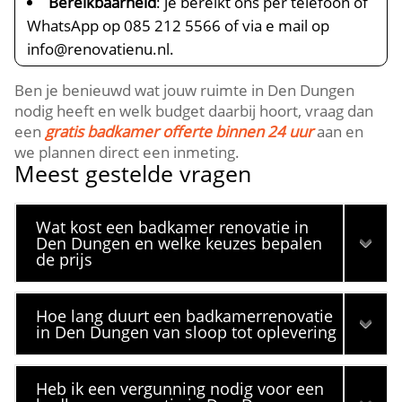
Bereikbaarheid
: je bereikt ons per telefoon of
WhatsApp op 085 212 5566 of via e mail op
info@renovatienu.​nl.​
Ben je benieuwd wat jouw ruimte in Den Dungen
nodig heeft en welk budget daarbij hoort, vraag dan
een
gratis badkamer offerte binnen 24 uur
aan en
we plannen direct een inmeting.​
Meest gestelde vragen
Wat kost een badkamer renovatie in
Den Dungen en welke keuzes bepalen
de prijs
Hoe lang duurt een badkamerrenovatie
in Den Dungen van sloop tot oplevering
Heb ik een vergunning nodig voor een