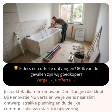
Elders een offerte ontvangen? 80% van de
gevallen zijn wij goedkoper!
Vergelijk je offerte →
Je zoekt Badkamer renovatie Den Dungen die klopt.​
Bij Renovatie Nu vertalen we je wens naar slim
ontwerp, strakke planning en duidelijke
communicatie van start tot oplevering.​