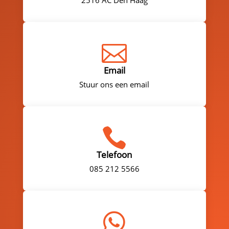

Email
Stuur ons een email

Telefoon
085 212 5566
