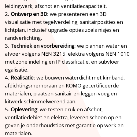
leidingwerk, afschot en ventilatiecapaciteit.​
Ontwerp en 3D
: we presenteren een 3D
visualisatie met tegelverdeling, sanitairposities en
lichtplan, inclusief upgrade opties zoals nisjes en
randverlichting.​
Techniek en voorbereiding
: we plannen water en
afvoer volgens NEN 3215, elektra volgens NEN 1010
met zone indeling en IP classificatie, en subvloer
egalisatie.​
Realisatie
: we bouwen waterdicht met kimband,
afdichtingsmembraan en KOMO gecertificeerde
materialen, plaatsen sanitair en leggen voeg en
kitwerk schimmelwerend aan.​
Oplevering
: we testen druk en afschot,
ventilatiedebiet en elektra, leveren schoon op en
geven je onderhoudstips met garantie op werk en
materialen.​