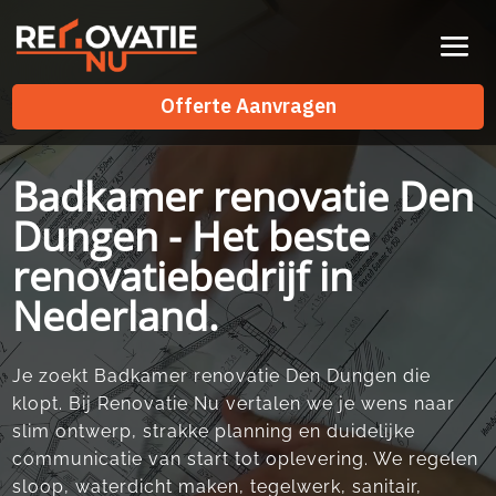
Videospeler
Offerte Aanvragen
Offerte Aanvragen
Badkamer renovatie Den
Dungen - Het beste
renovatiebedrijf in
Nederland.
Je zoekt Badkamer renovatie Den Dungen die
klopt.​ Bij Renovatie Nu vertalen we je wens naar
slim ontwerp, strakke planning en duidelijke
communicatie van start tot oplevering.​ We regelen
sloop, waterdicht maken, tegelwerk, sanitair,