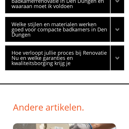
badkamerrenovatie in Den Dungen en
waaraan moet ik voldoen
Welke stijlen en materialen werken
goed voor compacte badkamers in Den
Dungen
Hoe verloopt jullie proces bij Renovatie
Nu en welke garanties en
kwaliteitsborging krijg je
Andere artikelen.