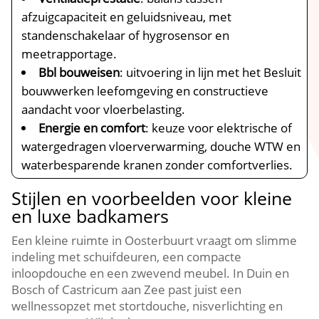
afzuigcapaciteit en geluidsniveau, met
standenschakelaar of hygrosensor en
meetrapportage.​
Bbl bouweisen
: uitvoering in lijn met het Besluit
bouwwerken leefomgeving en constructieve
aandacht voor vloerbelasting.​
Energie en comfort
: keuze voor elektrische of
watergedragen vloerverwarming, douche WTW en
waterbesparende kranen zonder comfortverlies.​
Stijlen en voorbeelden voor kleine
en luxe badkamers
Een kleine ruimte in Oosterbuurt vraagt om slimme
indeling met schuifdeuren, een compacte
inloopdouche en een zwevend meubel.​ In Duin en
Bosch of Castricum aan Zee past juist een
wellnessopzet met stortdouche, nisverlichting en