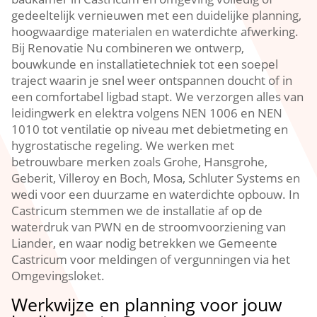
gedeeltelijk vernieuwen met een duidelijke planning,
hoogwaardige materialen en waterdichte afwerking.​
Bij Renovatie Nu combineren we ontwerp,
bouwkunde en installatietechniek tot een soepel
traject waarin je snel weer ontspannen doucht of in
een comfortabel ligbad stapt.​ We verzorgen alles van
leidingwerk en elektra volgens NEN 1006 en NEN
1010 tot ventilatie op niveau met debietmeting en
hygrostatische regeling.​ We werken met
betrouwbare merken zoals Grohe, Hansgrohe,
Geberit, Villeroy en Boch, Mosa, Schluter Systems en
wedi voor een duurzame en waterdichte opbouw.​ In
Castricum stemmen we de installatie af op de
waterdruk van PWN en de stroomvoorziening van
Liander, en waar nodig betrekken we Gemeente
Castricum voor meldingen of vergunningen via het
Omgevingsloket.​
Werkwijze en planning voor jouw