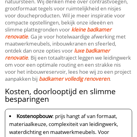
natuursteen.​ Wij denken mee over contrastvoegen,
grootformaat tegels voor ruimtelijkheid en nisjes
voor doucheproducten.​ Wil je meer inspiratie voor
compacte opstellingen, bekijk onze ideeën en
slimme plattegronden voor
kleine badkamer
renovatie
.​ Ga je voor hotelwaardige afwerking met
maatwerkmeubels, inbouwkranen en sfeerled,
ontdek dan onze opties voor
luxe badkamer
renovatie
.​ Bij een totaaltraject leggen we leidingwerk
om voor een optimale routing en een strakke nis
voor het inbouwreservoir, lees hoe wij zo een project
aanpakken bij
badkamer volledig renoveren
.​
Kosten, doorlooptijd en slimme
besparingen
Kostenopbouw
: prijs hangt af van formaat,
materiaalkeuze, complexiteit van leidingwerk,
waterdichting en maatwerkmeubels.​ Voor