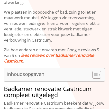
afwerking.​
We plaatsen inloopdouche of bad, zuinig toilet en
maatwerk meubel.​ We leggen vloerverwarming,
vernieuwen leidingwerk en afvoer, regelen elektra,
ventilatie, stucwerk en strak kitwerk met eigen
loodgieter en elektricien voor jouw badkamer
verbouwing in Castricum.​
Zie hoe anderen dit ervaren met Google reviews 5
van 5 en
lees reviews over Badkamer renovatie
Castricum
.​
Inhoudsopgaven
Badkamer renovatie Castricum
compleet uitgelegd
Badkamer renovatie Castricum betekent dat wij jouw
badkamer in Castricum en omgeving volledig of