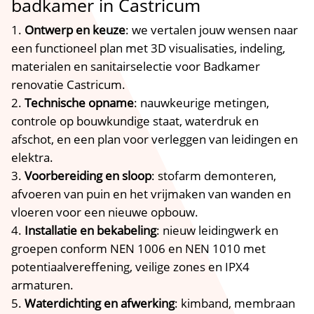
badkamer in Castricum
Ontwerp en keuze
: we vertalen jouw wensen naar
een functioneel plan met 3D visualisaties, indeling,
materialen en sanitairselectie voor Badkamer
renovatie Castricum.​
Technische opname
: nauwkeurige metingen,
controle op bouwkundige staat, waterdruk en
afschot, en een plan voor verleggen van leidingen en
elektra.​
Voorbereiding en sloop
: stofarm demonteren,
afvoeren van puin en het vrijmaken van wanden en
vloeren voor een nieuwe opbouw.​
Installatie en bekabeling
: nieuw leidingwerk en
groepen conform NEN 1006 en NEN 1010 met
potentiaalvereffening, veilige zones en IPX4
armaturen.​
Waterdichting en afwerking
: kimband, membraan