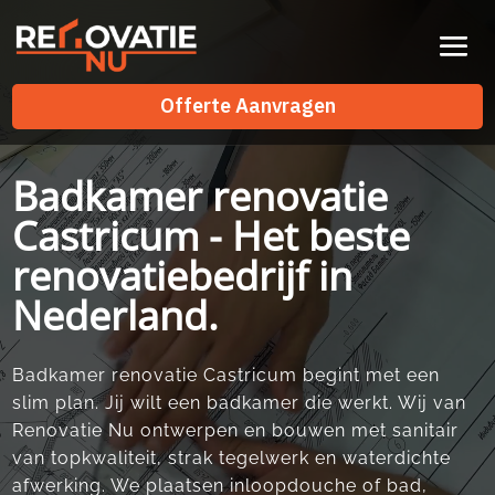
Videospeler
Offerte Aanvragen
Offerte Aanvragen
Badkamer renovatie
Castricum - Het beste
renovatiebedrijf in
Nederland.
Badkamer renovatie Castricum begint met een
slim plan.​ Jij wilt een badkamer die werkt.​ Wij van
Renovatie Nu ontwerpen en bouwen met sanitair
van topkwaliteit, strak tegelwerk en waterdichte
afwerking.​ We plaatsen inloopdouche of bad,