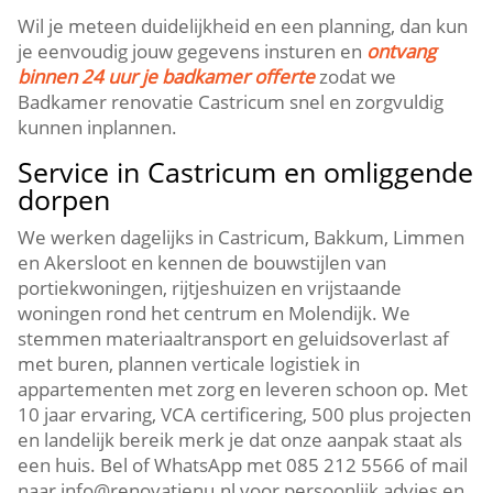
Wil je meteen duidelijkheid en een planning, dan kun
je eenvoudig jouw gegevens insturen en
ontvang
binnen 24 uur je badkamer offerte
zodat we
Badkamer renovatie Castricum snel en zorgvuldig
kunnen inplannen.​
Service in Castricum en omliggende
dorpen
We werken dagelijks in Castricum, Bakkum, Limmen
en Akersloot en kennen de bouwstijlen van
portiekwoningen, rijtjeshuizen en vrijstaande
woningen rond het centrum en Molendijk.​ We
stemmen materiaaltransport en geluidsoverlast af
met buren, plannen verticale logistiek in
appartementen met zorg en leveren schoon op.​ Met
10 jaar ervaring, VCA certificering, 500 plus projecten
en landelijk bereik merk je dat onze aanpak staat als
een huis.​ Bel of WhatsApp met 085 212 5566 of mail
naar info@renovatienu.​nl voor persoonlijk advies en