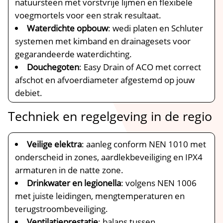
natuursteen met vorstvrije lijmen en flexibele
voegmortels voor een strak resultaat.​
Waterdichte opbouw
: wedi platen en Schluter
systemen met kimband en drainagesets voor
gegarandeerde waterdichting.​
Douchegoten
: Easy Drain of ACO met correct
afschot en afvoerdiameter afgestemd op jouw
debiet.​
Techniek en regelgeving in de regio
Veilige elektra
: aanleg conform NEN 1010 met
onderscheid in zones, aardlekbeveiliging en IPX4
armaturen in de natte zone.​
Drinkwater en legionella
: volgens NEN 1006
met juiste leidingen, mengtemperaturen en
terugstroombeveiliging.​
Ventilatieprestatie
: balans tussen