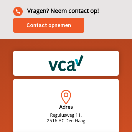
Vragen? Neem contact op!

Contact opnemen

Adres
Regulusweg 11,
2516 AC Den Haag