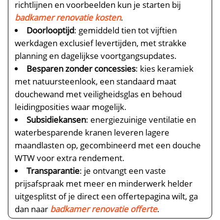
richtlijnen en voorbeelden kun je starten bij
badkamer renovatie kosten
.​
Doorlooptijd
: gemiddeld tien tot vijftien
werkdagen exclusief levertijden, met strakke
planning en dagelijkse voortgangsupdates.​
Besparen zonder concessies
: kies keramiek
met natuursteenlook, een standaard maat
douchewand met veiligheidsglas en behoud
leidingposities waar mogelijk.​
Subsidiekansen
: energiezuinige ventilatie en
waterbesparende kranen leveren lagere
maandlasten op, gecombineerd met een douche
WTW voor extra rendement.​
Transparantie
: je ontvangt een vaste
prijsafspraak met meer en minderwerk helder
uitgesplitst of je direct een offertepagina wilt, ga
dan naar
badkamer renovatie offerte
.​