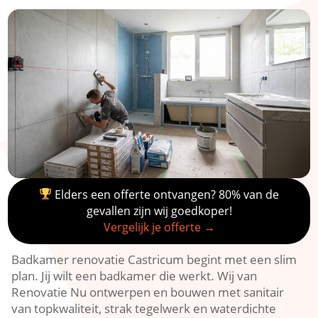
Elders een offerte ontvangen? 80% van de
gevallen zijn wij goedkoper!
Vergelijk je offerte →
Badkamer renovatie Castricum begint met een slim
plan.​ Jij wilt een badkamer die werkt.​ Wij van
Renovatie Nu ontwerpen en bouwen met sanitair
van topkwaliteit, strak tegelwerk en waterdichte