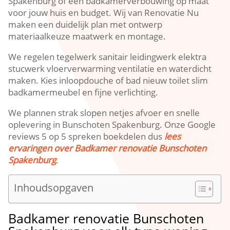
Spakenburg of een badkamerverbouwing op maat
voor jouw huis en budget.​ Wij van Renovatie Nu
maken een duidelijk plan met ontwerp
materiaalkeuze maatwerk en montage.​
We regelen tegelwerk sanitair leidingwerk elektra
stucwerk vloerverwarming ventilatie en waterdicht
maken.​ Kies inloopdouche of bad nieuw toilet slim
badkamermeubel en fijne verlichting.​
We plannen strak slopen netjes afvoer en snelle
oplevering in Bunschoten Spakenburg.​ Onze Google
reviews 5 op 5 spreken boekdelen dus
lees
ervaringen over Badkamer renovatie Bunschoten
Spakenburg
.​
Inhoudsopgaven
Badkamer renovatie Bunschoten