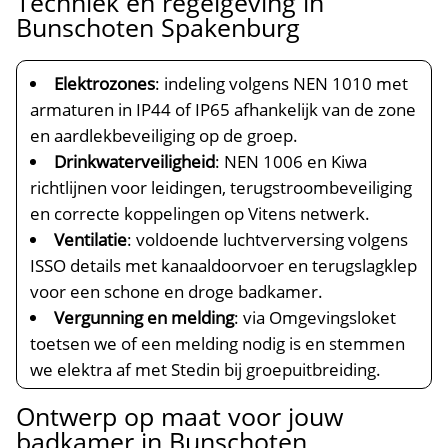
Techniek en regelgeving in
Bunschoten Spakenburg
Elektrozones
: indeling volgens NEN 1010 met
armaturen in IP44 of IP65 afhankelijk van de zone
en aardlekbeveiliging op de groep.​
Drinkwaterveiligheid
: NEN 1006 en Kiwa
richtlijnen voor leidingen, terugstroombeveiliging
en correcte koppelingen op Vitens netwerk.​
Ventilatie
: voldoende luchtverversing volgens
ISSO details met kanaaldoorvoer en terugslagklep
voor een schone en droge badkamer.​
Vergunning en melding
: via Omgevingsloket
toetsen we of een melding nodig is en stemmen
we elektra af met Stedin bij groepuitbreiding.​
Ontwerp op maat voor jouw
badkamer in Bunschoten