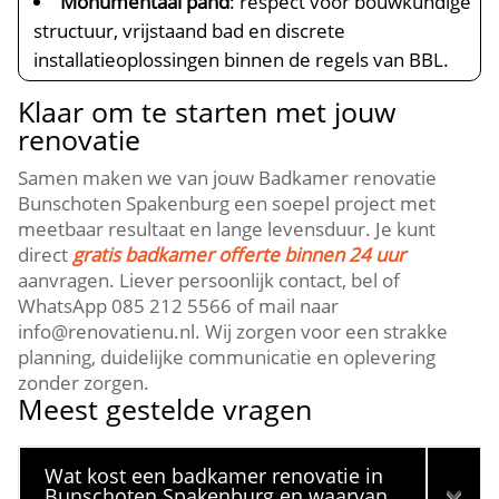
Monumentaal pand
: respect voor bouwkundige
structuur, vrijstaand bad en discrete
installatieoplossingen binnen de regels van BBL.​
Klaar om te starten met jouw
renovatie
Samen maken we van jouw Badkamer renovatie
Bunschoten Spakenburg een soepel project met
meetbaar resultaat en lange levensduur.​ Je kunt
direct
gratis badkamer offerte binnen 24 uur
aanvragen.​ Liever persoonlijk contact, bel of
WhatsApp 085 212 5566 of mail naar
info@renovatienu.​nl.​ Wij zorgen voor een strakke
planning, duidelijke communicatie en oplevering
zonder zorgen.​
Meest gestelde vragen
Wat kost een badkamer renovatie in
Bunschoten Spakenburg en waarvan