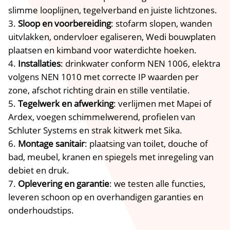
slimme looplijnen, tegelverband en juiste lichtzones.​
Sloop en voorbereiding
: stofarm slopen, wanden
uitvlakken, ondervloer egaliseren, Wedi bouwplaten
plaatsen en kimband voor waterdichte hoeken.​
Installaties
: drinkwater conform NEN 1006, elektra
volgens NEN 1010 met correcte IP waarden per
zone, afschot richting drain en stille ventilatie.​
Tegelwerk en afwerking
: verlijmen met Mapei of
Ardex, voegen schimmelwerend, profielen van
Schluter Systems en strak kitwerk met Sika.​
Montage sanitair
: plaatsing van toilet, douche of
bad, meubel, kranen en spiegels met inregeling van
debiet en druk.​
Oplevering en garantie
: we testen alle functies,
leveren schoon op en overhandigen garanties en
onderhoudstips.​