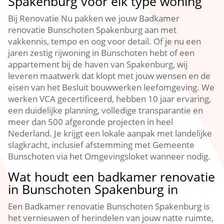
Spakenburg voor elk type woning
Bij Renovatie Nu pakken we jouw Badkamer
renovatie Bunschoten Spakenburg aan met
vakkennis, tempo en oog voor detail.​ Of je nu een
jaren zestig rijwoning in Bunschoten hebt of een
appartement bij de haven van Spakenburg, wij
leveren maatwerk dat klopt met jouw wensen en de
eisen van het Besluit bouwwerken leefomgeving.​ We
werken VCA gecertificeerd, hebben 10 jaar ervaring,
een duidelijke planning, volledige transparantie en
meer dan 500 afgeronde projecten in heel
Nederland.​ Je krijgt een lokale aanpak met landelijke
slagkracht, inclusief afstemming met Gemeente
Bunschoten via het Omgevingsloket wanneer nodig.​
Wat houdt een badkamer renovatie
in Bunschoten Spakenburg in
Een Badkamer renovatie Bunschoten Spakenburg is
het vernieuwen of herindelen van jouw natte ruimte,