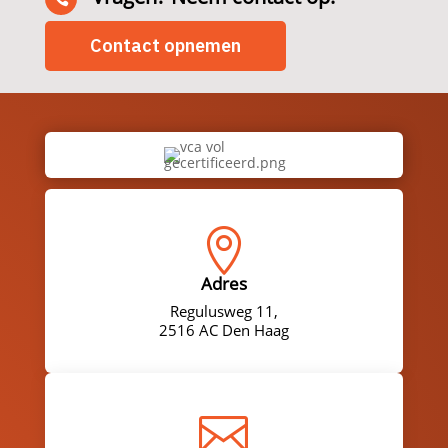
Contact opnemen

Adres
Regulusweg 11,
2516 AC Den Haag
