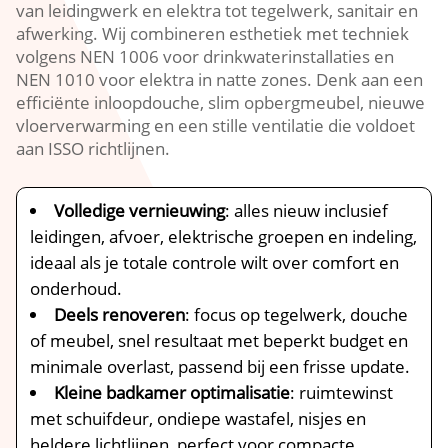
van leidingwerk en elektra tot tegelwerk, sanitair en
afwerking.​ Wij combineren esthetiek met techniek
volgens NEN 1006 voor drinkwaterinstallaties en
NEN 1010 voor elektra in natte zones.​ Denk aan een
efficiënte inloopdouche, slim opbergmeubel, nieuwe
vloerverwarming en een stille ventilatie die voldoet
aan ISSO richtlijnen.​
Volledige vernieuwing
: alles nieuw inclusief
leidingen, afvoer, elektrische groepen en indeling,
ideaal als je totale controle wilt over comfort en
onderhoud.​
Deels renoveren
: focus op tegelwerk, douche
of meubel, snel resultaat met beperkt budget en
minimale overlast, passend bij een frisse update.​
Kleine badkamer optimalisatie
: ruimtewinst
met schuifdeur, ondiepe wastafel, nisjes en
heldere lichtlijnen, perfect voor compacte