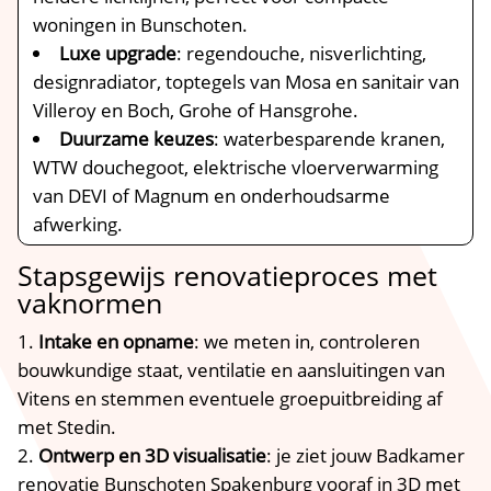
woningen in Bunschoten.​
Luxe upgrade
: regendouche, nisverlichting,
designradiator, toptegels van Mosa en sanitair van
Villeroy en Boch, Grohe of Hansgrohe.​
Duurzame keuzes
: waterbesparende kranen,
WTW douchegoot, elektrische vloerverwarming
van DEVI of Magnum en onderhoudsarme
afwerking.​
Stapsgewijs renovatieproces met
vaknormen
Intake en opname
: we meten in, controleren
bouwkundige staat, ventilatie en aansluitingen van
Vitens en stemmen eventuele groepuitbreiding af
met Stedin.​
Ontwerp en 3D visualisatie
: je ziet jouw Badkamer
renovatie Bunschoten Spakenburg vooraf in 3D met