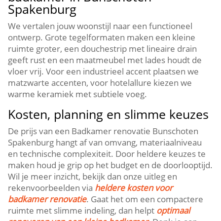
Spakenburg
We vertalen jouw woonstijl naar een functioneel
ontwerp.​ Grote tegelformaten maken een kleine
ruimte groter, een douchestrip met lineaire drain
geeft rust en een maatmeubel met lades houdt de
vloer vrij.​ Voor een industrieel accent plaatsen we
matzwarte accenten, voor hotelallure kiezen we
warme keramiek met subtiele voeg.​
Kosten, planning en slimme keuzes
De prijs van een Badkamer renovatie Bunschoten
Spakenburg hangt af van omvang, materiaalniveau
en technische complexiteit.​ Door heldere keuzes te
maken houd je grip op het budget en de doorlooptijd.​
Wil je meer inzicht, bekijk dan onze uitleg en
rekenvoorbeelden via
heldere kosten voor
badkamer renovatie
.​ Gaat het om een compactere
ruimte met slimme indeling, dan helpt
optimaal