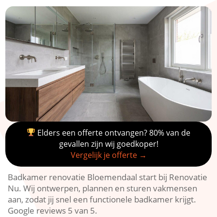
Elders een offerte ontvangen? 80% van de
gevallen zijn wij goedkoper!
Vergelijk je offerte →
Badkamer renovatie Bloemendaal start bij Renovatie
Nu.​ Wij ontwerpen, plannen en sturen vakmensen
aan, zodat jij snel een functionele badkamer krijgt.​
Google reviews 5 van 5.​