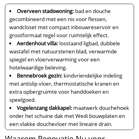
Overveen stadswoning:
bad en douche
gecombineerd met een nis voor flessen,
wandcloset met compact inbouwreservoir en
grootformaat tegel voor ruimtelijk effect.​
Aerdenhout villa:
losstaand ligbad, dubbele
wastafel met natuurstenen blad, verwarmde
spiegel en vloerverwarming voor een
hotelwaardige beleving.​
Bennebroek gezin:
kindvriendelijke indeling
met antislip vloer, thermostatische kranen en
extra opbergruimte voor handdoeken en
speelgoed.​
Vogelenzang dakkapel:
maatwerk douchehoek
onder het schuine dak met Wedi bouwplaten en
een vlakke douchevloer met lineaire drain.​
Waarom Renovatie Nu voor