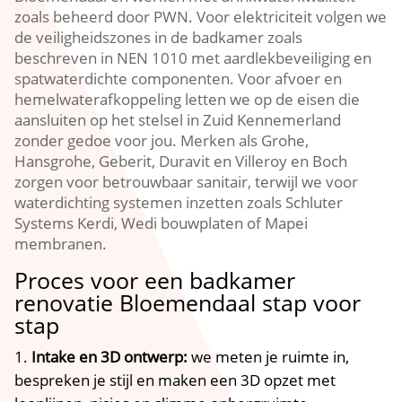
zoals beheerd door PWN.​ Voor elektriciteit volgen we
de veiligheidszones in de badkamer zoals
beschreven in NEN 1010 met aardlekbeveiliging en
spatwaterdichte componenten.​ Voor afvoer en
hemelwaterafkoppeling letten we op de eisen die
aansluiten op het stelsel in Zuid Kennemerland
zonder gedoe voor jou.​ Merken als Grohe,
Hansgrohe, Geberit, Duravit en Villeroy en Boch
zorgen voor betrouwbaar sanitair, terwijl we voor
waterdichting systemen inzetten zoals Schluter
Systems Kerdi, Wedi bouwplaten of Mapei
membranen.​
Proces voor een badkamer
renovatie Bloemendaal stap voor
stap
Intake en 3D ontwerp:
we meten je ruimte in,
bespreken je stijl en maken een 3D opzet met