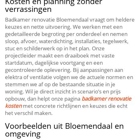
Kosten en planning zonder
verrassingen
Badkamer renovatie Bloemendaal vraagt om heldere
keuzes en nette uitvoering.​ We werken met een
gedetailleerde begroting per onderdeel en nemen
sloop, afvoer, waterdichting, installaties, tegelwerk,
stuc en schilderwerk op in het plan.​ Onze
projectleider maakt een draaiboek met vaste
startdatum, dagelijkse voortgang en een
gecontroleerde oplevering.​ Bij aanpassingen aan
elektra of ventilatie volgen we de actuele normen en
stemmen we af op de bestaande situatie in je
woning.​ Wil je direct inzicht in scenario’s en prijs
opbouw, dan helpt onze pagina
badkamer renovatie
kosten
met concrete richtlijnen en keuzes die echt
het verschil maken.​
Voorbeelden uit Bloemendaal en
omgeving