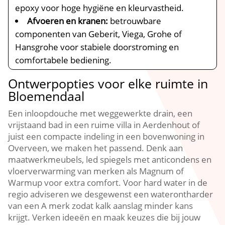
epoxy voor hoge hygiëne en kleurvastheid.​
Afvoeren en kranen:
betrouwbare
componenten van Geberit, Viega, Grohe of
Hansgrohe voor stabiele doorstroming en
comfortabele bediening.​
Ontwerpopties voor elke ruimte in
Bloemendaal
Een inloopdouche met weggewerkte drain, een
vrijstaand bad in een ruime villa in Aerdenhout of
juist een compacte indeling in een bovenwoning in
Overveen, we maken het passend.​ Denk aan
maatwerkmeubels, led spiegels met anticondens en
vloerverwarming van merken als Magnum of
Warmup voor extra comfort.​ Voor hard water in de
regio adviseren we desgewenst een waterontharder
van een A merk zodat kalk aanslag minder kans
krijgt.​ Verken ideeën en maak keuzes die bij jouw