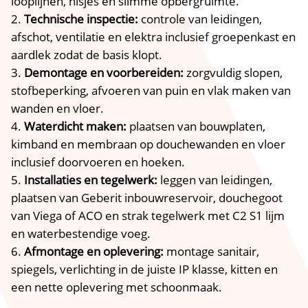
looplijnen, nisjes en slimme opbergruimte.​
Technische inspectie:
controle van leidingen,
afschot, ventilatie en elektra inclusief groepenkast en
aardlek zodat de basis klopt.​
Demontage en voorbereiden:
zorgvuldig slopen,
stofbeperking, afvoeren van puin en vlak maken van
wanden en vloer.​
Waterdicht maken:
plaatsen van bouwplaten,
kimband en membraan op douchewanden en vloer
inclusief doorvoeren en hoeken.​
Installaties en tegelwerk:
leggen van leidingen,
plaatsen van Geberit inbouwreservoir, douchegoot
van Viega of ACO en strak tegelwerk met C2 S1 lijm
en waterbestendige voeg.​
Afmontage en oplevering:
montage sanitair,
spiegels, verlichting in de juiste IP klasse, kitten en
een nette oplevering met schoonmaak.​