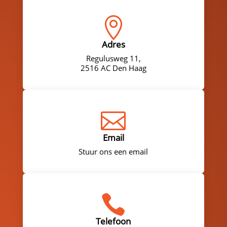

Adres
Regulusweg 11,
2516 AC Den Haag

Email
Stuur ons een email

Telefoon