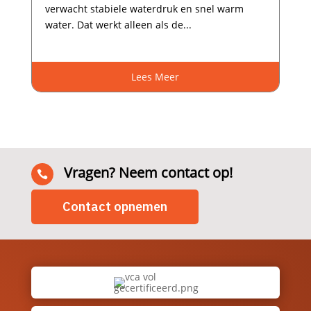
verwacht stabiele waterdruk en snel warm
water.​ Dat werkt alleen als de...
Lees Meer
Vragen? Neem contact op!

Contact opnemen