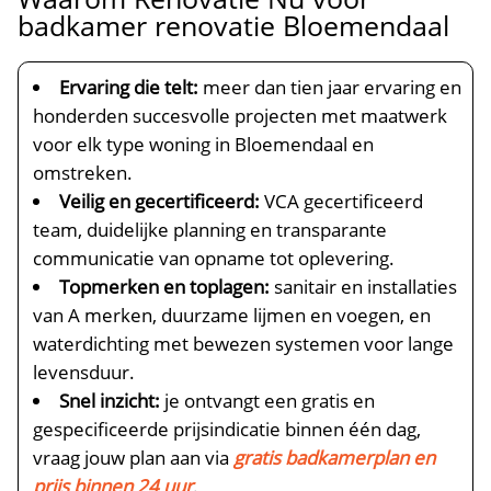
badkamer renovatie Bloemendaal
Ervaring die telt:
meer dan tien jaar ervaring en
honderden succesvolle projecten met maatwerk
voor elk type woning in Bloemendaal en
omstreken.​
Veilig en gecertificeerd:
VCA gecertificeerd
team, duidelijke planning en transparante
communicatie van opname tot oplevering.​
Topmerken en toplagen:
sanitair en installaties
van A merken, duurzame lijmen en voegen, en
waterdichting met bewezen systemen voor lange
levensduur.​
Snel inzicht:
je ontvangt een gratis en
gespecificeerde prijsindicatie binnen één dag,
vraag jouw plan aan via
gratis badkamerplan en
prijs binnen 24 uur
.​