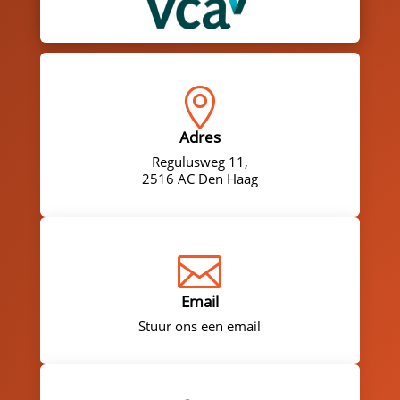

Adres
Regulusweg 11,
2516 AC Den Haag

Email
Stuur ons een email