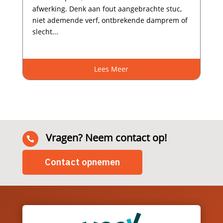
afwerking.​ Denk aan fout aangebrachte stuc,
niet ademende verf, ontbrekende damprem of
slecht...
Lees Meer
Vragen? Neem contact op!

Contact opnemen