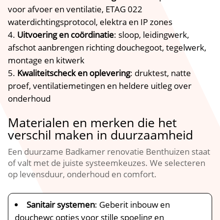
voor afvoer en ventilatie, ETAG 022
waterdichtingsprotocol, elektra en IP zones
Uitvoering en coördinatie
: sloop, leidingwerk,
afschot aanbrengen richting douchegoot, tegelwerk,
montage en kitwerk
Kwaliteitscheck en oplevering
: druktest, natte
proef, ventilatiemetingen en heldere uitleg over
onderhoud
Materialen en merken die het
verschil maken in duurzaamheid
Een duurzame Badkamer renovatie Benthuizen staat
of valt met de juiste systeemkeuzes.​ We selecteren
op levensduur, onderhoud en comfort.​
Sanitair systemen
: Geberit inbouw en
douchewc opties voor stille spoeling en