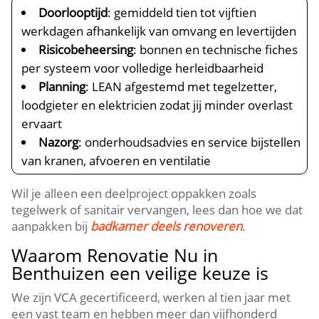
Doorlooptijd
: gemiddeld tien tot vijftien
werkdagen afhankelijk van omvang en levertijden
Risicobeheersing
: bonnen en technische fiches
per systeem voor volledige herleidbaarheid
Planning
: LEAN afgestemd met tegelzetter,
loodgieter en elektricien zodat jij minder overlast
ervaart
Nazorg
: onderhoudsadvies en service bijstellen
van kranen, afvoeren en ventilatie
Wil je alleen een deelproject oppakken zoals
tegelwerk of sanitair vervangen, lees dan hoe we dat
aanpakken bij
badkamer deels renoveren
.​
Waarom Renovatie Nu in
Benthuizen een veilige keuze is
We zijn VCA gecertificeerd, werken al tien jaar met
een vast team en hebben meer dan vijfhonderd