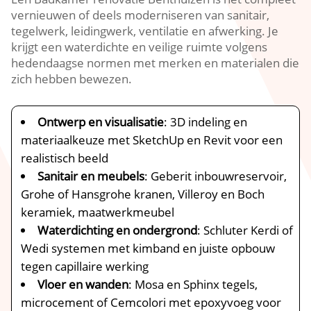
vernieuwen of deels moderniseren van sanitair,
tegelwerk, leidingwerk, ventilatie en afwerking.​ Je
krijgt een waterdichte en veilige ruimte volgens
hedendaagse normen met merken en materialen die
zich hebben bewezen.​
Ontwerp en visualisatie
: 3D indeling en
materiaalkeuze met SketchUp en Revit voor een
realistisch beeld
Sanitair en meubels
: Geberit inbouwreservoir,
Grohe of Hansgrohe kranen, Villeroy en Boch
keramiek, maatwerkmeubel
Waterdichting en ondergrond
: Schluter Kerdi of
Wedi systemen met kimband en juiste opbouw
tegen capillaire werking
Vloer en wanden
: Mosa en Sphinx tegels,
microcement of Cemcolori met epoxyvoeg voor