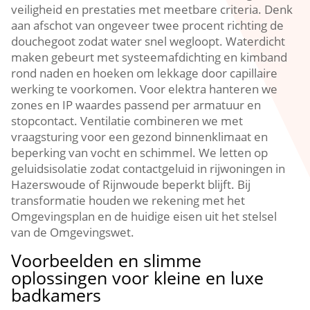
veiligheid en prestaties met meetbare criteria.​ Denk
aan afschot van ongeveer twee procent richting de
douchegoot zodat water snel wegloopt.​ Waterdicht
maken gebeurt met systeemafdichting en kimband
rond naden en hoeken om lekkage door capillaire
werking te voorkomen.​ Voor elektra hanteren we
zones en IP waardes passend per armatuur en
stopcontact.​ Ventilatie combineren we met
vraagsturing voor een gezond binnenklimaat en
beperking van vocht en schimmel.​ We letten op
geluidsisolatie zodat contactgeluid in rijwoningen in
Hazerswoude of Rijnwoude beperkt blijft.​ Bij
transformatie houden we rekening met het
Omgevingsplan en de huidige eisen uit het stelsel
van de Omgevingswet.​
Voorbeelden en slimme
oplossingen voor kleine en luxe
badkamers