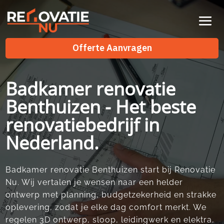
Videospeler
Offerte Aanvragen
Badkamer renovatie
Benthuizen - Het beste
renovatiebedrijf in
Nederland.
Badkamer renovatie Benthuizen start bij Renovatie
Nu.​ Wij vertalen je wensen naar een helder
ontwerp met planning, budgetzekerheid en strakke
oplevering, zodat je elke dag comfort merkt.​ We
regelen 3D ontwerp, sloop, leidingwerk en elektra,