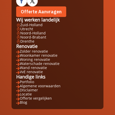
Offerte Aanvragen
Wij werken landelijk
Zuid-Holland

Utrecht

Noord-Holland

Noord-Brabant

Drenthe

Renovatie
Zolder renovatie

Woonkamer renovatie

Woning renovatie

Waterschade renovatie

Wand renovatie

VvE renovatie

Handige links
Portfolio

Algemene voorwaarden

DIsclaimer

Locatie

Offerte vergelijken

Blog
