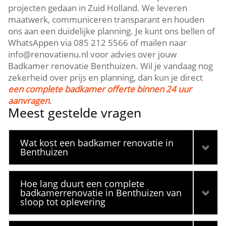
projecten gedaan in Zuid Holland.​ We leveren
maatwerk, communiceren transparant en houden
ons aan een duidelijke planning.​ Je kunt ons bellen of
WhatsAppen via 085 212 5566 of mailen naar
info@renovatienu.​nl voor advies over jouw
Badkamer renovatie Benthuizen.​ Wil je vandaag nog
zekerheid over prijs en planning, dan kun je direct
een complete badkamer offerte binnen 24 uur
aanvragen
.​
Meest gestelde vragen
Wat kost een badkamer renovatie in
Benthuizen
Hoe lang duurt een complete
badkamerrenovatie in Benthuizen van
sloop tot oplevering