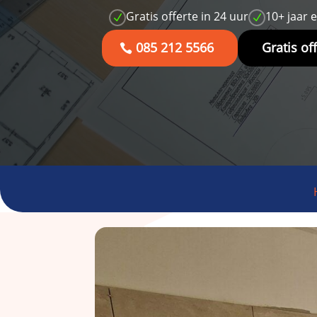
Gratis offerte in 24 uur
10+ jaar 
N
N
085 212 5566
Gratis of