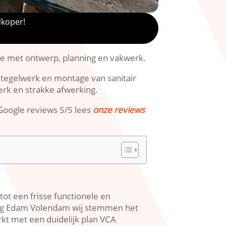
dkoper!
 met ontwerp, planning en vakwerk.​
 tegelwerk en montage van sanitair
rk en strakke afwerking.​
Google reviews 5/5 lees
onze reviews
t een frisse functionele en
hting Edam Volendam wij stemmen het
rkt met een duidelijk plan VCA