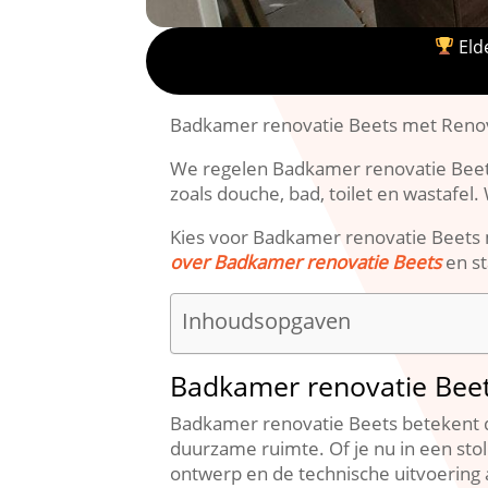
Elde
Badkamer renovatie Beets met Renov
We regelen Badkamer renovatie Beets 
zoals douche, bad, toilet en wastafel
Kies voor Badkamer renovatie Beets 
over Badkamer renovatie Beets
en st
Inhoudsopgaven
Badkamer renovatie Beet
Badkamer renovatie Beets betekent d
duurzame ruimte.​ Of je nu in een st
ontwerp en de technische uitvoering a