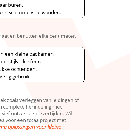
ar buren.​
voor schimmelvrije wanden.​
aat en benutten elke centimeter.​
 in een kleine badkamer.​
 stijlvolle sfeer.​
ukke ochtenden.​
eilig gebruik.​
k zoals verleggen van leidingen of
en complete herindeling met
sief ontwerp en levertijden.​ Wil je
es voor een totaalproject met
me oplossingen voor kleine