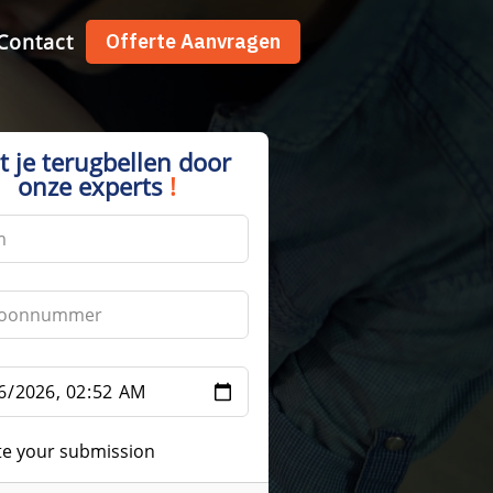
Contact
Offerte Aanvragen
t je terugbellen door
onze experts
!
te your submission