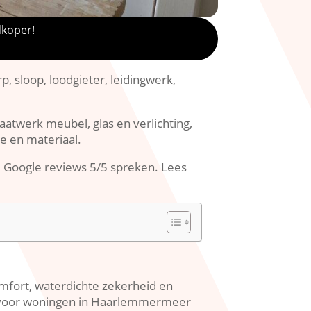
dkoper!
 sloop, loodgieter, leidingwerk,
atwerk meubel, glas en verlichting,
e en materiaal.​
 Google reviews 5/5 spreken.​ Lees
fort, waterdichte zekerheid en
k voor woningen in Haarlemmermeer