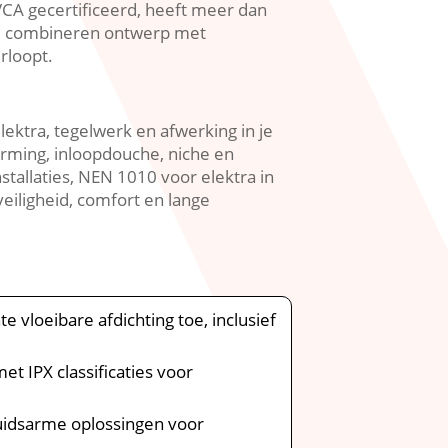
CA gecertificeerd, heeft meer dan
 We combineren ontwerp met
loopt.​
ektra, tegelwerk en afwerking in je
arming, inloopdouche, niche en
allaties, NEN 1010 voor elektra in
veiligheid, comfort en lange
vloeibare afdichting toe, inclusief
t IPX classificaties voor
luidsarme oplossingen voor