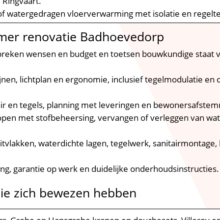
Ringvaart.​
 of watergedragen vloerverwarming met isolatie en regelt
mer renovatie Badhoevedorp
spreken wensen en budget en toetsen bouwkundige staat va
ijnen, lichtplan en ergonomie, inclusief tegelmodulatie en 
tair en tegels, planning met leveringen en bewonersafstem
slopen met stofbeheersing, vervangen of verleggen van wat
itvlakken, waterdichte lagen, tegelwerk, sanitairmontage, 
ging, garantie op werk en duidelijke onderhoudsinstructies.​
ie zich bewezen hebben