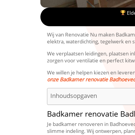
Elde
Wij van Renovatie Nu maken Badkamer 
elektra, waterdichting, tegelwerk en
We verplaatsen leidingen, plaatsen i
zorgen voor ventilatie en perfect kitw
We willen je helpen kiezen en levere
onze Badkamer renovatie Badhoeved
Inhoudsopgaven
Badkamer renovatie Bad
Je badkamer renoveren in Badhoeved
slimme indeling.​ Wij ontwerpen, p