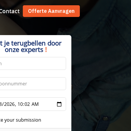
Contact
Offerte Aanvragen
t je terugbellen door
onze experts
!
te your submission