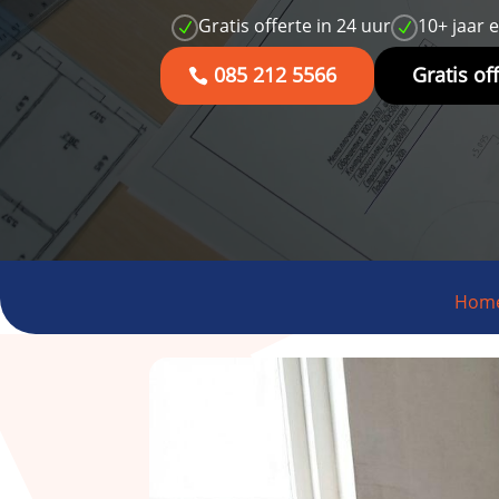
Gratis offerte in 24 uur
10+ jaar 
N
N
085 212 5566
Gratis of
Hom