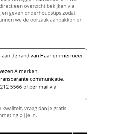
direct een overzicht bekijken via
g en geven onderhoudstips zodat
n kunnen we de oorzaak aanpakken en
gen aan de rand van Haarlemmermeer
wezen A merken.​
 transparante communicatie.​
212 5566 of per mail via
waliteit, vraag dan je gratis
meting bij je in.​