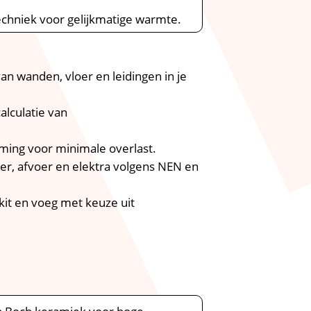
echniek voor gelijkmatige warmte.​
n wanden, vloer en leidingen in je
calculatie van
ming voor minimale overlast.​
er, afvoer en elektra volgens NEN en
kit en voeg met keuze uit