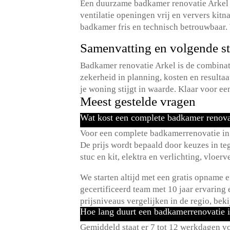
Een duurzame badkamer renovatie Arkel v
ventilatie openingen vrij en ververs kit
badkamer fris en technisch betrouwbaar.​
Samenvatting en volgende s
Badkamer renovatie Arkel is de combinati
zekerheid in planning, kosten en resulta
je woning stijgt in waarde.​ Klaar voor ee
Meest gestelde vragen
Wat kost een complete badkamer renovat
Voor een complete badkamerrenovatie in Ar
De prijs wordt bepaald door keuzes in te
stuc en kit, elektra en verlichting, vlo
We starten altijd met een gratis opname e
gecertificeerd team met 10 jaar ervaring 
prijsniveaus vergelijken in de regio, bek
Hoe lang duurt een badkamerrenovatie i
Gemiddeld staat er 7 tot 12 werkdagen v