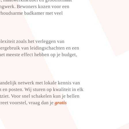
dingwerk.​ Bewoners kozen voor een
erhoudsarme badkamer met veel
exiteit zoals het verleggen van
hergebruik van leidingschachten en een
het meeste effect hebben op je budget,
landelijk netwerk met lokale kennis van
 en posten.​ Wij sturen op kwaliteit in elk
ziet.​ Voor snel schakelen kun je bellen
reet voorstel, vraag dan je
gratis