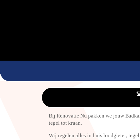

Bij Renovatie Nu pakken we jouw Badkame
tegel tot kraan.​
Wij regelen alles in huis loodgieter, tegel