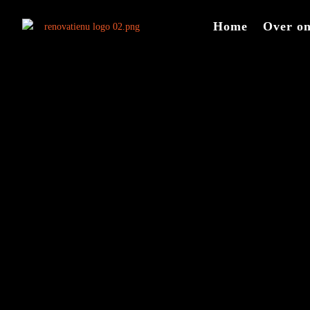
Home
Over o