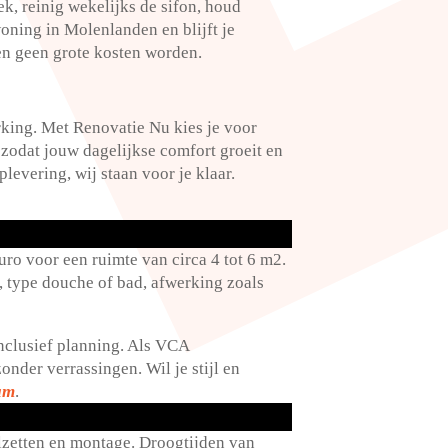
, reinig wekelijks de sifon, houd
woning in Molenlanden en blijft je
en geen grote kosten worden.​
king.​ Met Renovatie Nu kies je voor
 zodat jouw dagelijkse comfort groeit en
levering, wij staan voor je klaar.​
ro voor een ruimte van circa 4 tot 6 m2.​
, type douche of bad, afwerking zoals
nclusief planning.​ Als VCA
der verrassingen.​ Wil je stijl en
am
.​
zetten en montage.​ Droogtijden van