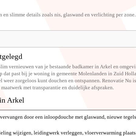
en en slimme details zoals nis, glaswand en verlichting per zone.
tgelegd
slim vernieuwen van je bestaande badkamer in Arkel en omgevi
 dat past bij je woning in gemeente Molenlanden in Zuid Hollan
el weer zorgeloos kunt douchen en ontspannen.​ Renovatie Nu i
 maatwerk met transparantie en duidelijke afspraken.​
in Arkel
 vervangen door een inloopdouche met glaswand, nieuwe tegels 
deling wijzigen, leidingwerk verleggen, vloerverwarming plaats