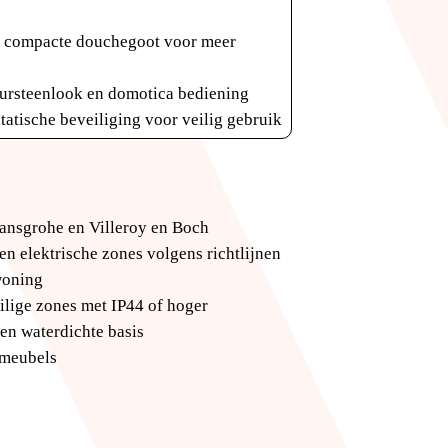
en compacte douchegoot voor meer
tuursteenlook en domotica bediening
tatische beveiliging voor veilig gebruik
 Hansgrohe en Villeroy en Boch
en elektrische zones volgens richtlijnen
woning
ilige zones met IP44 of hoger
een waterdichte basis
 meubels